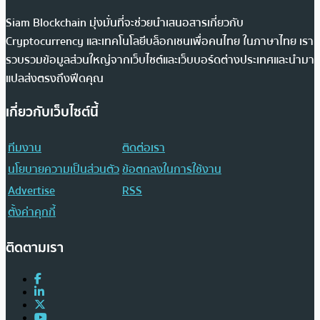
Siam Blockchain มุ่งมั่นที่จะช่วยนำเสนอสารเกี่ยวกับ
Cryptocurrency และเทคโนโลยีบล็อกเชนเพื่อคนไทย ในภาษาไทย เรา
รวบรวมข้อมูลส่วนใหญ่จากเว็บไซต์และเว็บบอร์ดต่างประเทศและนำมา
แปลส่งตรงถึงฟีดคุณ
เกี่ยวกับเว็บไซต์นี้
ทีมงาน
ติดต่อเรา
นโยบายความเป็นส่วนตัว
ข้อตกลงในการใช้งาน
Advertise
RSS
ตั้งค่าคุกกี้
ติดตามเรา