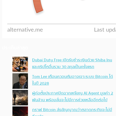
ประเด็นล่าสุด
Dubai Duty Free เปิดรับชำระเงินด้วย Shiba Inu
และคริปโตอื่นรวม 30 สกุลเป็นครั้งแรก
Tom Lee เตือนควอนตัมอาจเจาะระบบ Bitcoin ได้
ในปี 2028
ผู้ก่อตั้งประกาศปิดฉากเหรียญ AI Agent มูลค่า 2
พันล้าน พร้อมลั่นจะไม่มีการช่วยเหลืออีกต่อไป
กราฟ Bitcoin ส่งสัญญาณว่าตลาดกระทิงจะไม่มี