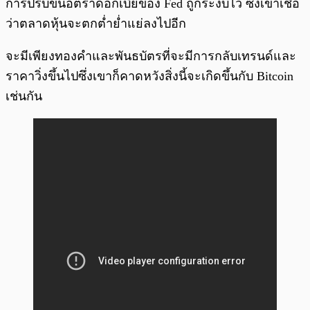
การปรับขึ้นอัตราดอกเบี้ยของ Fed ถูกระงับไว้ ซึ่งเขาเชื่อ
ว่าตลาดหุ้นจะตกต่ำย่ำแย่ลงไปอีก
จะมีเพียงทองคำและพันธบัตรที่จะมีการกลับเทรนด์และ
ราคาวิ่งขึ้นไปซึ่งเขาก็คาดหวังสิ่งนี้จะเกิดขึ้นกับ Bitcoin
เช่นกัน