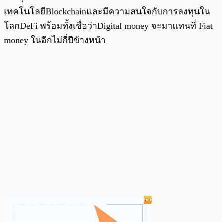
เทคโนโลยีBlockchainและมีความสนใจกับการลงทุนใน
โลกDeFi พร้อมทั้งเชื่อว่าDigital money จะมาแทนที่ Fiat
money ในอีกไม่กี่ปีข้างหน้า