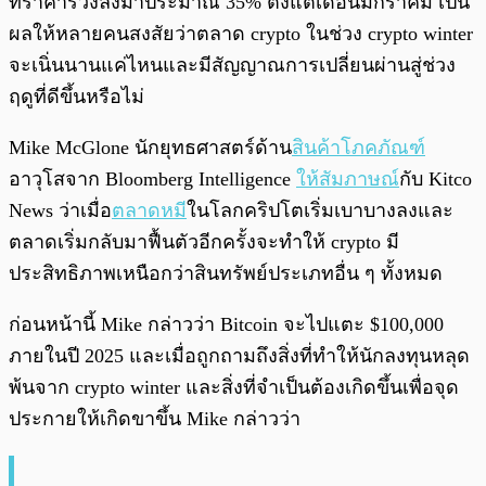
ที่ราคาร่วงลงมาประมาณ 35% ตั้งแต่เดือนมกราคม เป็น
ผลให้หลายคนสงสัยว่าตลาด crypto ในช่วง crypto winter
จะเนิ่นนานแค่ไหนและมีสัญญาณการเปลี่ยนผ่านสู่ช่วง
ฤดูที่ดีขึ้นหรือไม่
Mike McGlone นักยุทธศาสตร์ด้าน
สินค้าโภคภัณฑ์
อาวุโสจาก Bloomberg Intelligence
ให้สัมภาษณ์
กับ Kitco
News ว่าเมื่อ
ตลาดหมี
ในโลกคริปโตเริ่มเบาบางลงและ
ตลาดเริ่มกลับมาฟื้นตัวอีกครั้งจะทำให้ crypto มี
ประสิทธิภาพเหนือกว่าสินทรัพย์ประเภทอื่น ๆ ทั้งหมด
ก่อนหน้านี้ Mike กล่าวว่า Bitcoin จะไปแตะ $100,000
ภายในปี 2025 และเมื่อถูกถามถึงสิ่งที่ทำให้นักลงทุนหลุด
พ้นจาก crypto winter และสิ่งที่จำเป็นต้องเกิดขึ้นเพื่อจุด
ประกายให้เกิดขาขึ้น Mike กล่าวว่า