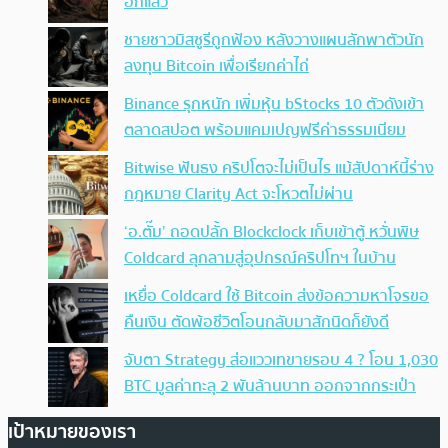
อีกแล้ว
ชายชาวมิสซูรีถูกฟ้อง หลังวางแผนลักพาตัวนัก
ลงทุน Bitcoin เพื่อเรียกค่าไถ่
Binance รุกหนัก เพิ่มหุ้น bStocks 10 ตัวดังเข้า
ตลาดสปอต พร้อมแคมเปญฟรีค่าธรรมเนียม
Bitwise ฟันธง คริปโตจะไม่เป็นไร แม้สัปดาห์นี้ร่าง
กฎหมาย Clarity Act จะโหวตไม่ผ่าน
‘อ.ตั๊ม’ ถอดปลั้ก Blockclock เก็บเข้าตู้ หวั่นพิษ
Coldcard ลุกลามสู่อุปกรณ์คริปโทฯ ในบ้าน
เหยื่อ Coldcard ใช้ Bitcoin ส่งข้อความหาโจรขอ
คืนเงิน ตัดพ้อชีวิตโอนกลับมาสักนิดก็ยังดี
จับตา Strategy ส่อแววเทขายรอบ 4 ? โอน 1,030
BTC มูลค่าทะลุ 2 พันล้านบาท ออกจากกระเป๋า
เป้าหมายของเรา