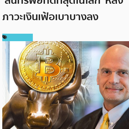
‘สินทรัพย์ที่ดีที่สุดในโลก’ หลัง
ภาวะเงินเฟ้อเบาบางลง
ข่าว Bitcoin