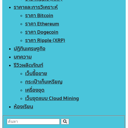
ราคาและการวิเคราะห์
ราคา Bitcoin
ราคา Ethereum
ราคา Dogecoin
ราคา Ripple (XRP)
ปฏิทินเศรษฐกิจ
บทความ
รีวิวผลิตภัณฑ์
เว็บซื้อขาย
กระเป๋าเก็บเหรียญ
เครื่องขุด
เว็บขุดแบบ Cloud Mining
ห้องเรียน