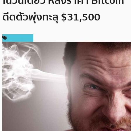
ในวันเดียว หลังราคา Bitcoin
ดีดตัวพุ่งทะลุ $31,500
ข่าว Bitcoin