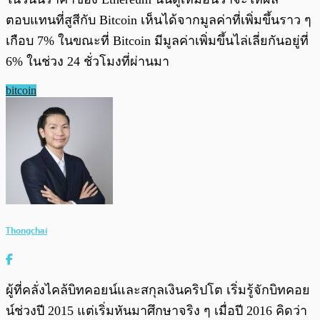
ตอบแทนที่สูสีกับ Bitcoin เห็นได้จากมูลค่าที่เพิ่มขึ้นราว ๆ
เกือบ 7% ในขณะที่ Bitcoin มีมูลค่าเพิ่มขึ้นไล่เลี่ยกันอยู่ที่
6% ในช่วง 24 ชั่วโมงที่ผ่านมา
bitcoin
Thongchai
ผู้ที่คลั่งไคล้บิทคอยน์และสกุลเงินคริปโต เริ่มรู้จักบิทคอย
น์ช่วงปี 2015 แต่เริ่มหันมาศึกษาจริง ๆ เมื่อปี 2016 คิดว่า