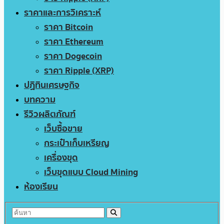
ราคาและการวิเคราะห์
ราคา Bitcoin
ราคา Ethereum
ราคา Dogecoin
ราคา Ripple (XRP)
ปฏิทินเศรษฐกิจ
บทความ
รีวิวผลิตภัณฑ์
เว็บซื้อขาย
กระเป๋าเก็บเหรียญ
เครื่องขุด
เว็บขุดแบบ Cloud Mining
ห้องเรียน