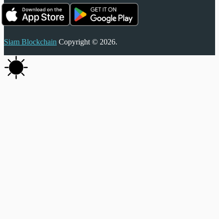
Siam Blockchain
Copyright © 2026.