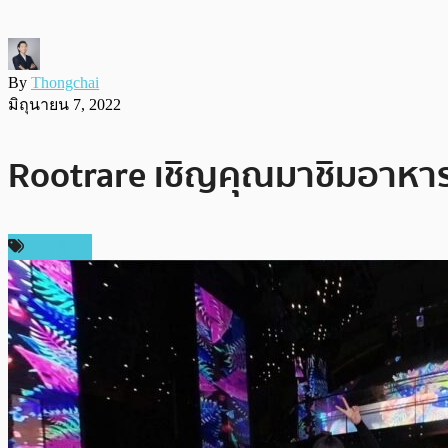
By
Thongchai
มิถุนายน 7, 2022
Rootrare เชิญคุณมาชิมอาหาร
ข่าว NFT