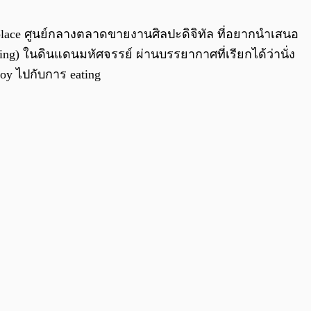
0:00
/
0:00
place ศูนย์กลางตลาดขายงานศิลปะดิจิทัล ที่อยากนำเสนอ
ng) ในดินแดนมหัศจรรย์ ผ่านบรรยากาศที่เรียกได้ว่านั่ง
joy ไปกับการ eating