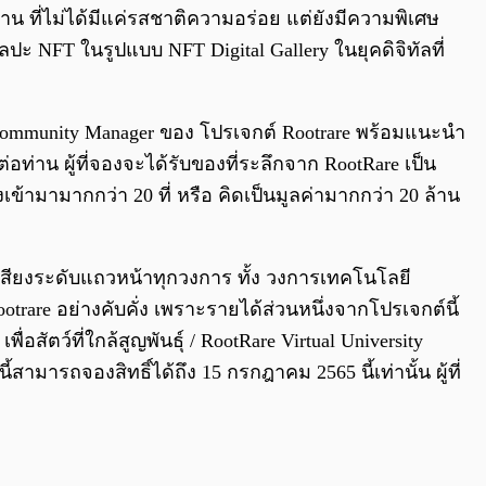
น ที่ไม่ได้มีแค่รสชาติความอร่อย แต่ยังมีความพิเศษ
 NFT ในรูปแบบ NFT Digital Gallery ในยุคดิจิทัลที่
็น Community Manager ของ โปรเจกต์ Rootrare พร้อมแนะนำ
อท่าน ผู้ที่จองจะได้รับของที่ระลึกจาก RootRare เป็น
เข้ามามากกว่า 20 ที่ หรือ คิดเป็นมูลค่ามากกว่า 20 ล้าน
ื่อเสียงระดับแถวหน้าทุกวงการ ทั้ง วงการเทคโนโลยี
rare อย่างคับคั่ง เพราะรายได้ส่วนหนึ่งจากโปรเจกต์นี้
สัตว์ที่ใกล้สูญพันธุ์ / RootRare Virtual University
มารถจองสิทธิ์ได้ถึง 15 กรกฎาคม 2565 นี้เท่านั้น ผู้ที่