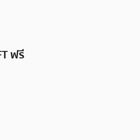
T ฟรี