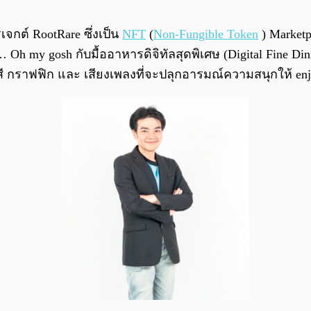
จกต์ RootRare ซึ่งเป็น
NFT
(
Non-Fungible Token
) Market
 my gosh กับมื้ออาหารดิจิทัลสุดพิเศษ (Digital Fine Dini
ง สี กราฟฟิก และ เสียงเพลงที่จะปลุกอารมณ์ความสนุกให้ en