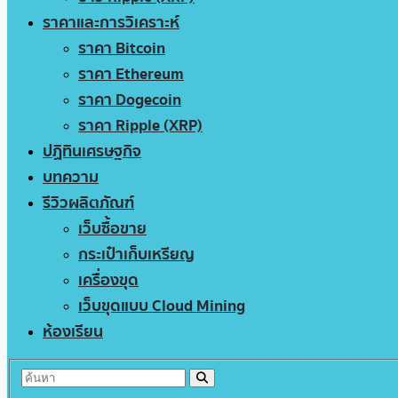
ราคาและการวิเคราะห์
ราคา Bitcoin
ราคา Ethereum
ราคา Dogecoin
ราคา Ripple (XRP)
ปฏิทินเศรษฐกิจ
บทความ
รีวิวผลิตภัณฑ์
เว็บซื้อขาย
กระเป๋าเก็บเหรียญ
เครื่องขุด
เว็บขุดแบบ Cloud Mining
ห้องเรียน