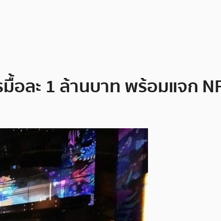
มื้อละ 1 ล้านบาท พร้อมแจก NF