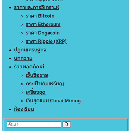
ราคาและการวิเคราะห์
ราคา Bitcoin
ราคา Ethereum
ราคา Dogecoin
ราคา Ripple (XRP)
ปฏิทินเศรษฐกิจ
บทความ
รีวิวผลิตภัณฑ์
เว็บซื้อขาย
กระเป๋าเก็บเหรียญ
เครื่องขุด
เว็บขุดแบบ Cloud Mining
ห้องเรียน