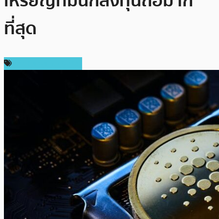
เหรียญที่มีนักลงทุนถือมาก
ที่สุด
ข่าว Cardano (ADA)