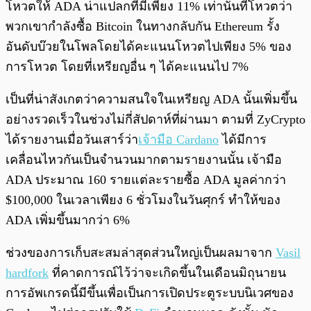
โหวตให้ ADA น่าแปลกที่มีเพียง 11% เท่านั้นที่โหวตว่า
พวกเขากำลังซื้อ Bitcoin ในทางกลับกัน Ethereum รั้ง
อันดับบ๊วยในโพลโดยได้คะแนนโหวตไปเพียง 5% ของ
การโหวต โดยที่เหรียญอื่น ๆ ได้คะแนนไป 7%
เป็นที่น่าสังเกตว่าความสนใจในเหรียญ ADA นั้นเพิ่มขึ้น
อย่างรวดเร็วในช่วงไม่กี่สัปดาห์ที่ผ่านมา ตามที่ ZyCrypto
ได้รายงานเมื่อวันเสาร์ว่า
เจ้ามือ Cardano
ได้มีการ
เคลื่อนไหวกันเป็นจำนวนมากตามรายงานนั้น เจ้ามือ
ADA ประมาณ 160 รายแต่ละรายซื้อ ADA มูลค่ากว่า
$100,000 ในเวลาเพียง 6 ชั่วโมงในวันศุกร์ ทำให้ของ
ADA เพิ่มขึ้นมากว่า 6%
ช่วงของการเก็บสะสมล่าสุดส่วนใหญ่เป็นผลมาจาก
Vasil
hardfork
ที่คาดการณ์ไว้ว่าจะเกิดขึ้นในเดือนมิถุนายน
การอัพเกรดนี้มีขึ้นเพื่อเป็นการเปิดประตูระบบนิเวศของ