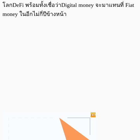
โลกDeFi พร้อมทั้งเชื่อว่าDigital money จะมาแทนที่ Fiat
money ในอีกไม่กี่ปีข้างหน้า