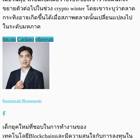
ขยายตัวต่อไปในช่วง crypto winter โดยเขาระบุว่าตลาด
กระทิงอาจเกิดขึ้นได้เมื่อสภาพตลาดนั้นเปลี่ยนแปลงไป
ในระดับมหภาค
bitcoin
Cardano
ethereum
Kasamsak Wongsanin
เด็กยุคใหม่ที่ชอบในการทำงานของ
เทคโนโลยีBlockchainและมีความสนใจกับการลงทุนใน