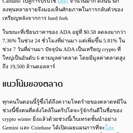
Cardano ไปสู่การปรับใช้
DeFi
จำนวนมาก ดังนั้น นัก
ลงทุนหลายรายจึงมองเห็นศักยภาพในการกลับตัวของ
เหรียญหลังจากการ hard fork
ในขณะที่เขียนราคาของ ADA อยู่ที่ $0.58 ลดลงมากว่า
7.36% ในช่วง 24 ชั่วโมงที่ผ่านมา แต่เพิ่มขึ้น 5.81% ใน
ช่วง 7 วันที่ผ่านมา ปัจจุบัน ADA เป็นเหรียญ crypto ที่
ใหญ่เป็นอันดับ 6 ตามมูลค่าตลาด โดยมีมูลค่าตลาดสูง
ถึง 19,500 ล้านดอลลาร์
แนวโน้มของตลาด
ทุกคนในตอนนี้รู้ซึ้งได้ถึงความโหดร้ายของตลาดหมีใน
ช่วงนี้ซึ่งคนที่คลั่งไคล้ในคริปโตจะรู้จักกันดีในชื่อของ
crypto winter ยิ่งแล้วด้วยช่วงนี้เว็บเทรดชั้นนำอย่าง
Gemini และ Coinbase ได้เปิดเผยแผนการที่จะ
โละ