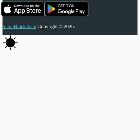
Siam Blockchain
Copyright © 2026.