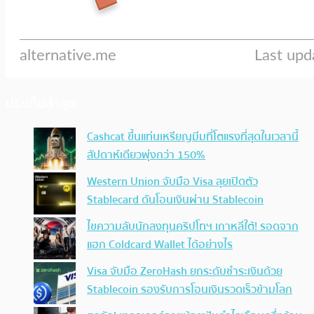
ประเด็นล่าสุด
Cashcat ขึ้นแท่นเหรียญมีมที่โตแรงที่สุดในเวลานี้
สัปดาห์เดียวพุ่งกว่า 150%
Western Union จับมือ Visa ลุยเปิดตัว
Stablecard ดันโอนเงินผ่าน Stablecoin
ไขความลับนักลงทุนคริปโทฯ เกาหลีใต้! รอดจาก
แฮก Coldcard Wallet ได้อย่างไร
Visa จับมือ ZeroHash ยกระดับชำระเงินด้วย
Stablecoin รองรับการโอนเงินรวดเร็วข้ามโลก