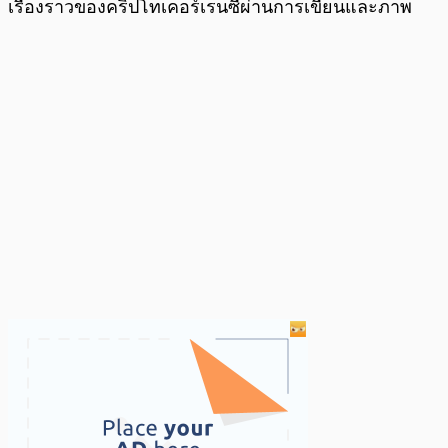
เรื่องราวของคริปโทเคอร์เรนซี่ผ่านการเขียนและภาพ