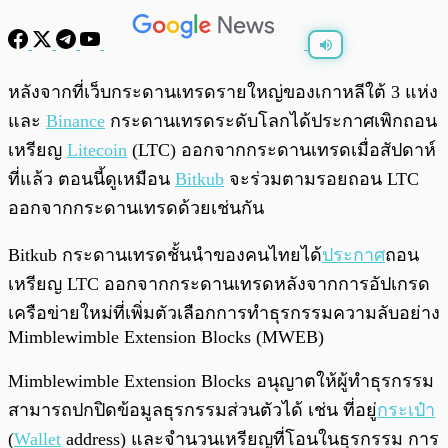
พร้อมเล่น
0:00
/
0:00
หลังจากที่เว็บกระดานเทรดรายใหญ่ของเกาหลีใต้ 3 แห่ง
และ
Binance
กระดานเทรดระดับโลกได้ประกาศเพิกถอน
เหรียญ
Litecoin
(LTC) ออกจากกระดานเทรดเมื่อสัปดาห์
ที่แล้ว ตอนนี้ดูเหมือน
Bitkub
จะร่วมตามรอยถอน LTC
ออกจากกระดานเทรดด้วยเช่นกัน
Bitkub กระดานเทรดชั้นนำของคนไทยได้
ประกาศ
ถอน
เหรียญ LTC ออกจากกระดานเทรดหลังจากการอัปเกรด
เครือข่ายใหม่ที่เพิ่มตัวเลือกการทำธุรกรรมความลับอย่าง
Mimblewimble Extension Blocks (MWEB)
Mimblewimble Extension Blocks อนุญาตให้ผู้ทำธุรกรรม
สามารถปกปิดข้อมูลธุรกรรมส่วนตัวได้ เช่น ที่อยู่
กระเป๋า
(
Wallet
address) และจำนวนเหรียญที่โอนในธุรกรรม การ