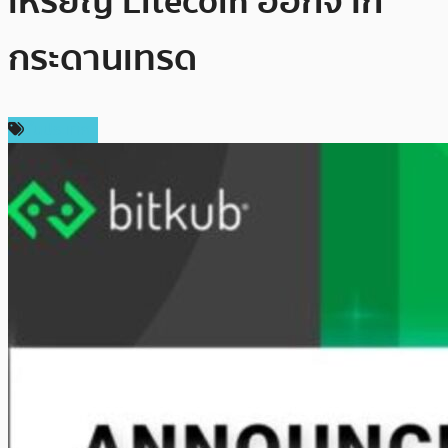
เหรียญ Litecoin ออกจาก
กระดานเทรด
ในประเทศ