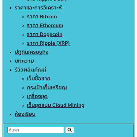
ราคาและการวิเคราะห์
ราคา Bitcoin
ราคา Ethereum
ราคา Dogecoin
ราคา Ripple (XRP)
ปฏิทินเศรษฐกิจ
บทความ
รีวิวผลิตภัณฑ์
เว็บซื้อขาย
กระเป๋าเก็บเหรียญ
เครื่องขุด
เว็บขุดแบบ Cloud Mining
ห้องเรียน