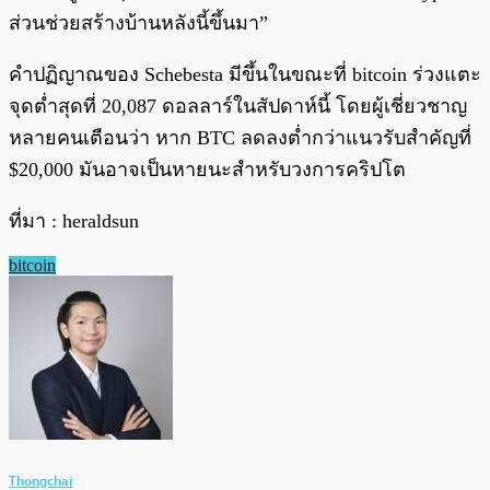
ส่วนช่วยสร้างบ้านหลังนี้ขึ้นมา”
คำปฏิญาณของ Schebesta มีขึ้นในขณะที่ bitcoin ร่วงแตะ
จุดต่ำสุดที่ 20,087 ดอลลาร์ในสัปดาห์นี้ โดยผู้เชี่ยวชาญ
หลายคนเตือนว่า หาก BTC ลดลงต่ำกว่าแนวรับสำคัญที่
$20,000 มันอาจเป็นหายนะสำหรับวงการคริปโต
ที่มา : heraldsun
bitcoin
Thongchai