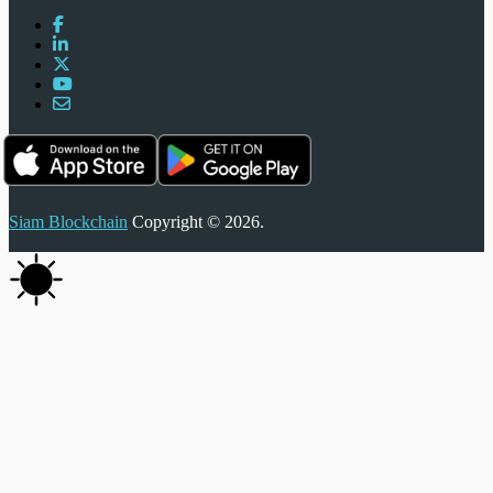
Siam Blockchain
Copyright © 2026.