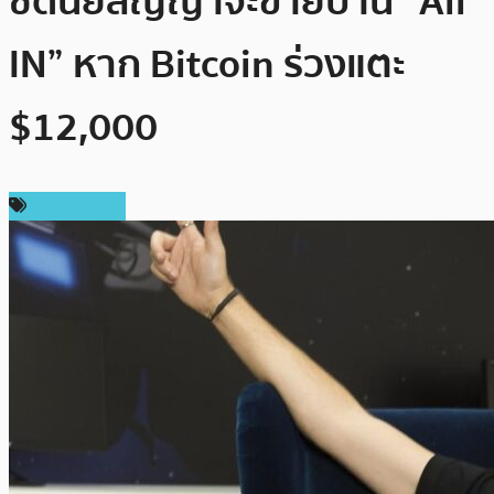
ซิดนีย์สัญญาจะขายบ้าน “All
IN” หาก Bitcoin ร่วงแตะ
$12,000
ข่าว Bitcoin