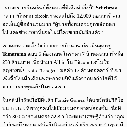
“ผมจะขายสินทรัพย์ทั้งหมดที่มีเพื่อทำสิ่งนี้”
Schebesta
กล่าว “ถ้าหาก bitcoin ร่วงลงไปถึง 12,000 ดอลลาร์ คุณ
จะเห็นผู้ซื้อจำนวนมาก “ผู้ขายทั้งหมดจะถูกขจัดออก
ไป และช่วงเวลานั้นจะไม่มีใครขายมันอีกแล้ว”
เขาเผยความตั้งใจว่า จะขายบ้านอพาร์ทเม้นสุดหรู
Tamarama
แบบ 5 ห้องนอน ในราคา 7 ล้านดอลลาร์หรือ
238 ล้านบาท เพื่อนำมา All in ใน Bitcoin แต่ไม่ใช่
คฤหาสน์ Crypto “Coogee” มูลค่า 17 ล้านดอลลาร์ ที่เขา
เพิ่งซื้อไปเมื่อเดือนพฤษภาคมปีที่แล้วจากผลกำไรที่ได้
จากการลงทุนคริปโตของเขา
ในคลิปไวรัลเมื่อปีที่แล้ว Fonzie Gomez ได้แชร์คลิปวีดีโอ
บน TikTok ที่พาทุกคนไปเยี่ยมชมคฤหาสน์สองชั้น เนื้อที่
กว่า 800 ตารางเมตรของเขา โดยมหาเศรษฐีอ้างว่า “คุณ
กำลังอยู่ในคฤหาสน์คริปโตอย่างแท้จริง เพราะ Crypto มี