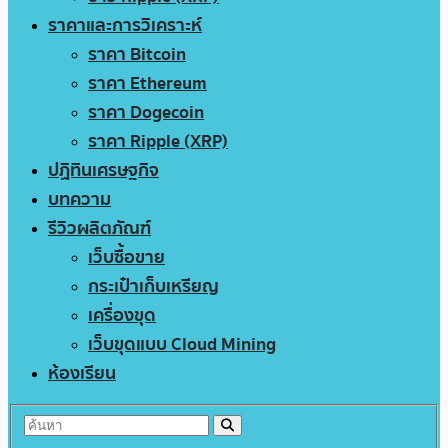
ราคาและการวิเคราะห์
ราคา Bitcoin
ราคา Ethereum
ราคา Dogecoin
ราคา Ripple (XRP)
ปฏิทินเศรษฐกิจ
บทความ
รีวิวผลิตภัณฑ์
เว็บซื้อขาย
กระเป๋าเก็บเหรียญ
เครื่องขุด
เว็บขุดแบบ Cloud Mining
ห้องเรียน