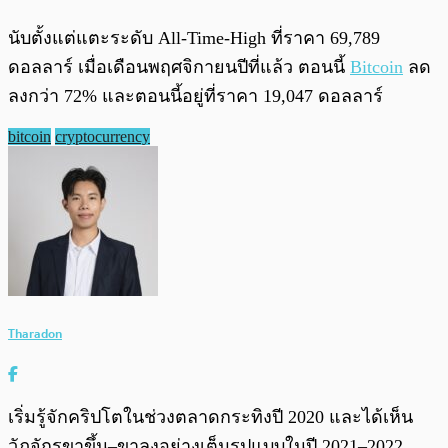
นับตั้งแต่แตะระดับ All-Time-High ที่ราคา 69,789
ดอลลาร์ เมื่อเดือนพฤศจิกายนปีที่แล้ว ตอนนี้
Bitcoin
ลด
ลงกว่า 72% และตอนนี้อยู่ที่ราคา 19,047 ดอลลาร์
bitcoin
cryptocurrency
Tharadon
เริ่มรู้จักคริปโตในช่วงตลาดกระทิงปี 2020 และได้เห็น
วัฏจักรขาขึ้น–ขาลงอย่างเต็มรูปแบบในปี 2021–2022