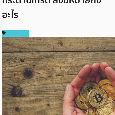
กระดานเทรด สิ่งนี้หมายถึง
อะไร
ข่าว Bitcoin