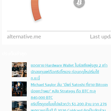
ประเด็นล่าสุด
ยอดขาย Hardware Wallet ในรัสเซียพุ่งสูง 2 เท่า
นักลงทุนแห่ถือคริปโตเอง ก่อนกฎใหม่เริ่มใช้
ก.ย.นี้
Michael Saylor ลั่น “มีแค่ Satoshi ที่ขาย Bitcoin
น้อยกว่าผม” หลัง Strategy ถือ BTC ทะลุ
840,000 BTC
คริปโตถูกขโมยไปแล้วกว่า $1,200 ล้าน จาก 276
เหตุการณ์ในปี ปี 2026 Coldcard คิดเป็นสัดส่วน