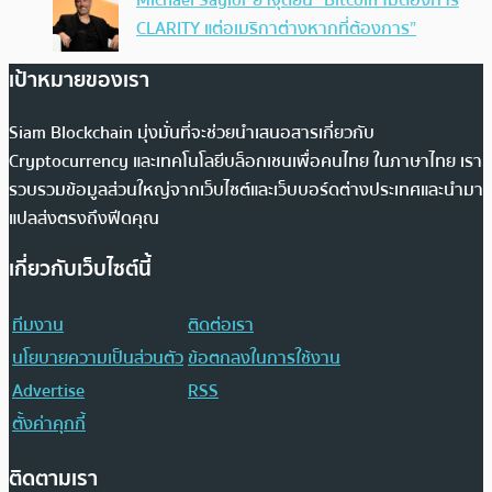
Michael Saylor ย้ำจุดยืน “Bitcoin ไม่ต้องการ
CLARITY แต่อเมริกาต่างหากที่ต้องการ”
เป้าหมายของเรา
Siam Blockchain มุ่งมั่นที่จะช่วยนำเสนอสารเกี่ยวกับ
Cryptocurrency และเทคโนโลยีบล็อกเชนเพื่อคนไทย ในภาษาไทย เรา
รวบรวมข้อมูลส่วนใหญ่จากเว็บไซต์และเว็บบอร์ดต่างประเทศและนำมา
แปลส่งตรงถึงฟีดคุณ
เกี่ยวกับเว็บไซต์นี้
ทีมงาน
ติดต่อเรา
นโยบายความเป็นส่วนตัว
ข้อตกลงในการใช้งาน
Advertise
RSS
ตั้งค่าคุกกี้
ติดตามเรา