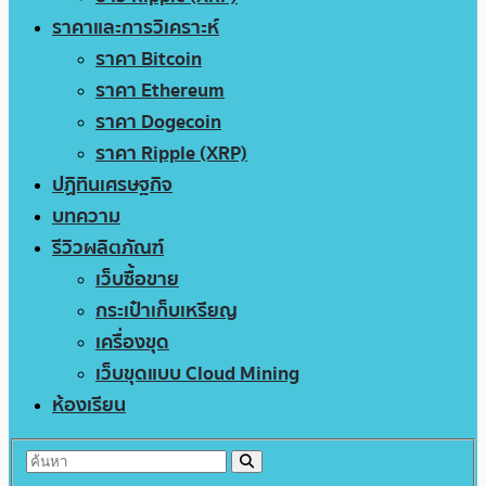
ราคาและการวิเคราะห์
ราคา Bitcoin
ราคา Ethereum
ราคา Dogecoin
ราคา Ripple (XRP)
ปฏิทินเศรษฐกิจ
บทความ
รีวิวผลิตภัณฑ์
เว็บซื้อขาย
กระเป๋าเก็บเหรียญ
เครื่องขุด
เว็บขุดแบบ Cloud Mining
ห้องเรียน