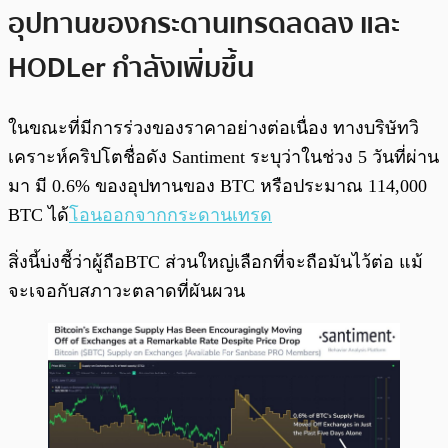
อุปทานของกระดานเทรดลดลง และ
HODLer กำลังเพิ่มขึ้น
ในขณะที่มีการร่วงของราคาอย่างต่อเนื่อง ทางบริษัทวิ
เคราะห์คริปโตชื่อดัง Santiment ระบุว่าในช่วง 5 วันที่ผ่าน
มา มี 0.6% ของอุปทานของ BTC หรือประมาณ 114,000
BTC ได้
โอนออกจากกระดานเทรด
สิ่งนี้บ่งชี้ว่าผู้ถือBTC ส่วนใหญ่เลือกที่จะถือมันไว้ต่อ แม้
จะเจอกับสภาวะตลาดที่ผันผวน