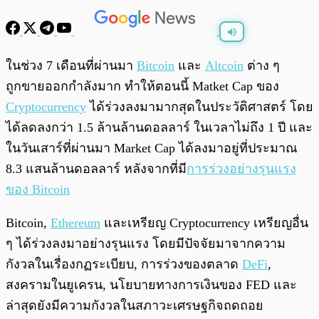
พร้อมเล่น
0:00
/
0:00
ในช่วง 7 เดือนที่ผ่านมา
Bitcoin
และ
Altcoin
ต่าง ๆ
ถูกขายออกกำลังมาก ทำให้ตอนนี้ Matket Cap ของ
Cryptocurrency
ได้ร่วงลงมามากสุดในประวัติศาสตร์ โดย
ได้ลดลงกว่า 1.5 ล้านล้านดอลลาร์ ในเวลาไม่ถึง 1 ปี และ
ในวันเสาร์ที่ผ่านมา Market Cap ได้ลงมาอยู่ที่ประมาณ
8.3 แสนล้านดอลลาร์ หลังจากที่มี
การร่วงอย่างรุนแรง
ของ Bitcoin
Bitcoin,
Ethereum
และเหรียญ Cryptocurrency เหรียญอื่น
ๆ ได้ร่วงลงมาอย่างรุนแรง โดยมีปัจจัยมาจากความ
กังวลในเรื่องกฏระเบียบ, การร่วงของตลาด
DeFi
,
สงครามในยูเครน, นโยบายทางการเงินของ FED และ
ล่าสุดยังมีความกังวลในสภาวะเศรษฐกิจถดถอย