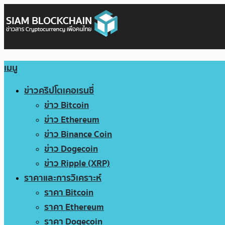
เมนู
ข่าวคริปโตเคอเรนซี่
ข่าว Bitcoin
ข่าว Ethereum
ข่าว Binance Coin
ข่าว Dogecoin
ข่าว Ripple (XRP)
ราคาและการวิเคราะห์
ราคา Bitcoin
ราคา Ethereum
ราคา Dogecoin