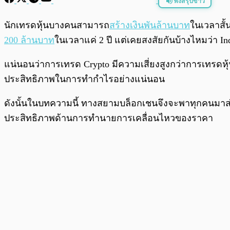
ฟังสรุปข่าว
พร้อมเล่น
นักเทรดหุ้นบางคนสามารถ
สร้างเงินพันล้านบาท
ในเวลาสั้
200 ล้านบาท
ในเวลาแค่ 2 ปี แต่เคยสงสัยกันบ้างไหมว่า In
แน่นอนว่าการเทรด Crypto มีความเสี่ยงสูงกว่าการเทรดหุ้น
ประสิทธิภาพในการทำกำไรอย่างแน่นอน
ดังนั้นในบทความนี้ ทางสยามบล็อกเชนจึงจะพาทุกคนมาส่อง Cryp
ประสิทธิภาพด้านการทำนายการเคลื่อนไหวของราคา