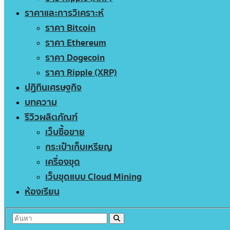
ราคาและการวิเคราะห์
ราคา Bitcoin
ราคา Ethereum
ราคา Dogecoin
ราคา Ripple (XRP)
ปฏิทินเศรษฐกิจ
บทความ
รีวิวผลิตภัณฑ์
เว็บซื้อขาย
กระเป๋าเก็บเหรียญ
เครื่องขุด
เว็บขุดแบบ Cloud Mining
ห้องเรียน