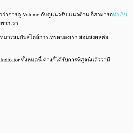
0:00
/
0:00
่าวว่าการดู Volume กับดูแนวรับ-แนวต้าน ก็สามารถ
ทำเงิน
บบพวกเรา
 ที่เหมาะสมกับสไตล์การเทรดของเรา ย่อมส่งผลต่อ
icator ทั้งหมดนี้ ต่างก็ได้รับการพิสูจน์แล้วว่ามี