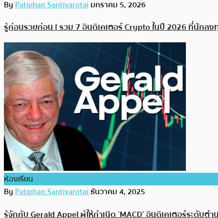
By
Patiphan Santivarotai
มกราคม 5, 2026
รู้ก่อนรวยก่อน ! รวม 7 อินดิเคเตอร์ Crypto ในปี 2026 ที่นักล
ห้องเรียน
By
Patiphan Santivarotai
ธันวาคม 4, 2025
รู้จักกับ Gerald Appel ผู้ให้กำเนิด ‘MACD’ อินดิเคเตอร์ระดับตำน