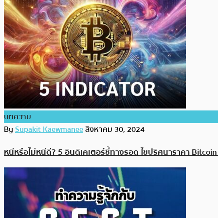
บทความ
By
Supakit Kaewmanee
สิงหาคม 30, 2024
หนีหรือไม่หนีดี? 5 อินดิเคเตอร์ชี้ทางรอด ไขปริศนาราคา Bitcoi