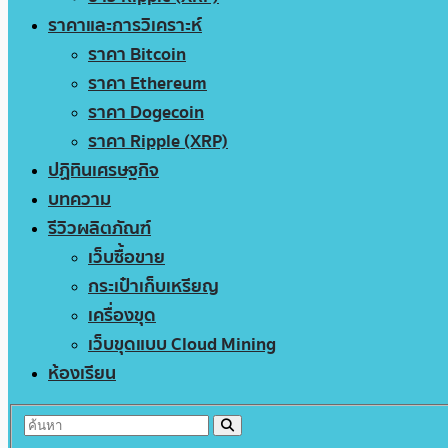
ราคาและการวิเคราะห์
ราคา Bitcoin
ราคา Ethereum
ราคา Dogecoin
ราคา Ripple (XRP)
ปฏิทินเศรษฐกิจ
บทความ
รีวิวผลิตภัณฑ์
เว็บซื้อขาย
กระเป๋าเก็บเหรียญ
เครื่องขุด
เว็บขุดแบบ Cloud Mining
ห้องเรียน