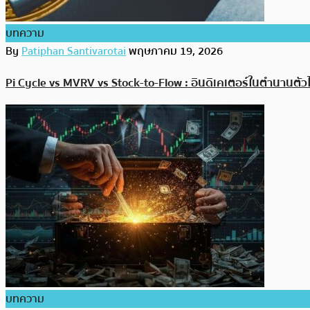
บทความ
By
Patiphan Santivarotai
พฤษภาคม 19, 2026
Pi Cycle vs MVRV vs Stock-to-Flow : อินดิเคเตอร์ในตำนานตัว
บทความ