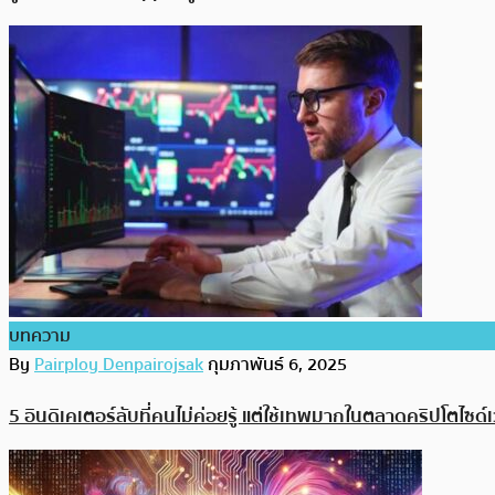
บทความ
By
Pairploy Denpairojsak
กุมภาพันธ์ 6, 2025
5 อินดิเคเตอร์ลับที่คนไม่ค่อยรู้ แต่ใช้เทพมากในตลาดคริปโตไซด์เ