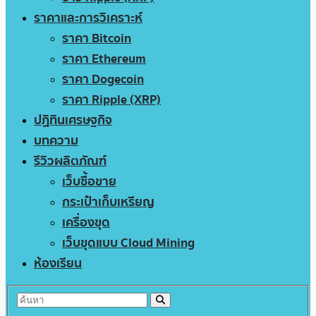
ราคาและการวิเคราะห์
ราคา Bitcoin
ราคา Ethereum
ราคา Dogecoin
ราคา Ripple (XRP)
ปฏิทินเศรษฐกิจ
บทความ
รีวิวผลิตภัณฑ์
เว็บซื้อขาย
กระเป๋าเก็บเหรียญ
เครื่องขุด
เว็บขุดแบบ Cloud Mining
ห้องเรียน