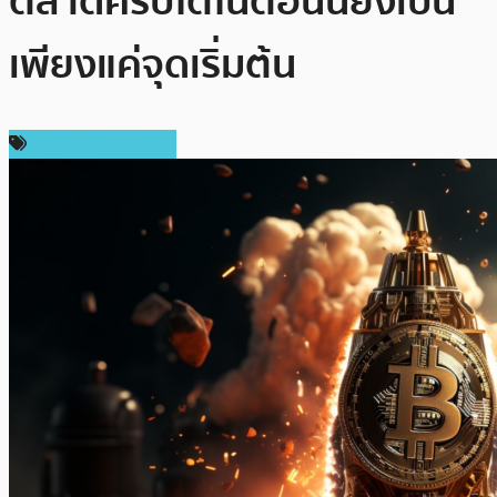
ตลาดคริปโตในตอนนี้ยังเป็น
เพียงแค่จุดเริ่มต้น
ข่าวคริปโตเคอเรนซี่