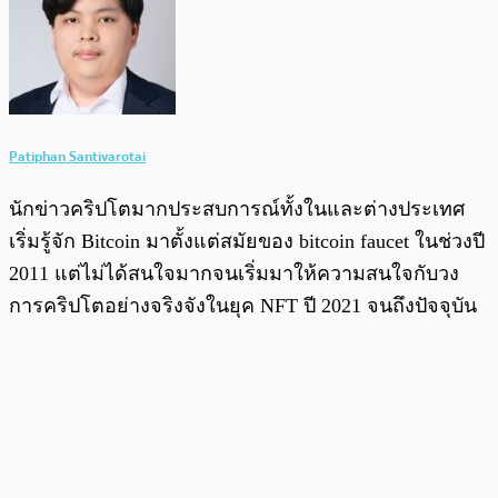
Patiphan Santivarotai
นักข่าวคริปโตมากประสบการณ์ทั้งในและต่างประเทศ
เริ่มรู้จัก Bitcoin มาตั้งแต่สมัยของ bitcoin faucet ในช่วงปี
2011 แต่ไม่ได้สนใจมากจนเริ่มมาให้ความสนใจกับวง
การคริปโตอย่างจริงจังในยุค NFT ปี 2021 จนถึงปัจจุบัน