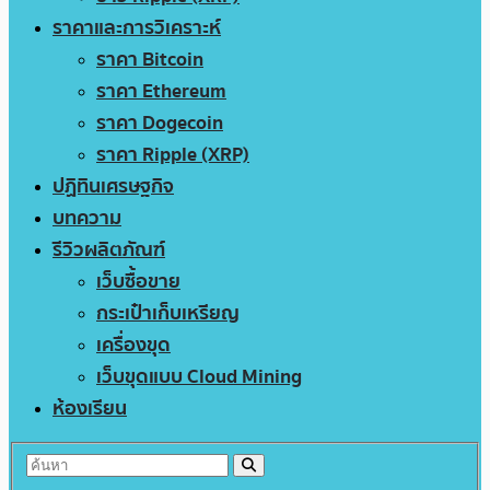
ราคาและการวิเคราะห์
ราคา Bitcoin
ราคา Ethereum
ราคา Dogecoin
ราคา Ripple (XRP)
ปฏิทินเศรษฐกิจ
บทความ
รีวิวผลิตภัณฑ์
เว็บซื้อขาย
กระเป๋าเก็บเหรียญ
เครื่องขุด
เว็บขุดแบบ Cloud Mining
ห้องเรียน