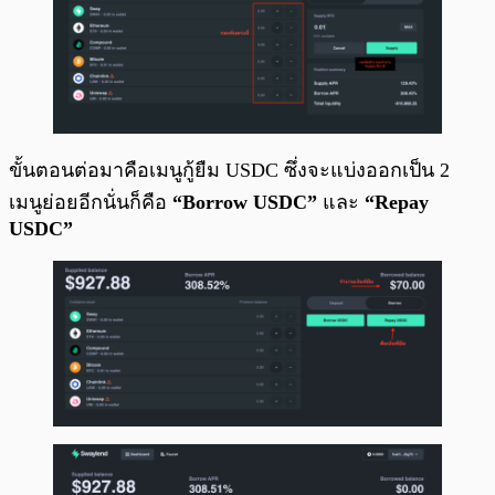
ขั้นตอนต่อมาคือเมนูกู้ยืม USDC ซึ่งจะแบ่งออกเป็น 2
เมนูย่อยอีกนั่นก็คือ
“Borrow USDC”
และ
“Repay
USDC”