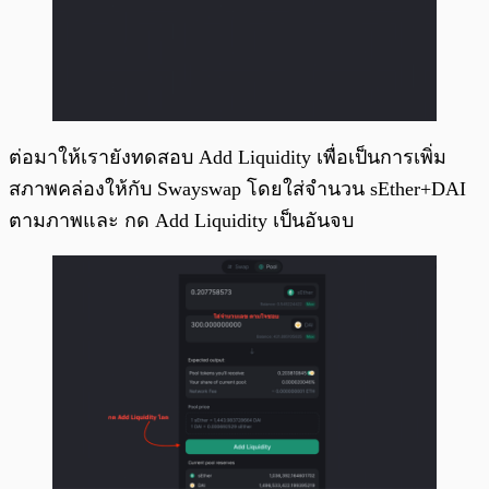
ต่อมาให้เรายังทดสอบ Add Liquidity เพื่อเป็นการเพิ่ม
สภาพคล่องให้กับ Swayswap โดยใส่จำนวน sEther+DAI
ตามภาพและ กด Add Liquidity เป็นอันจบ