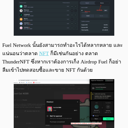
Fuel Network นั้นยังสามารถทำอะไรได้หลากหลาย และ
แน่นอนว่าตลาด
NFT
ก็มีเช่นกันอย่าง ตลาด
ThunderNFT ซึ่งหากเราต้องการเก็ง Airdrop Fuel ก็อย่า
ลืมเข้าไปทดสอบซื้อและขาย NFT กันด้วย