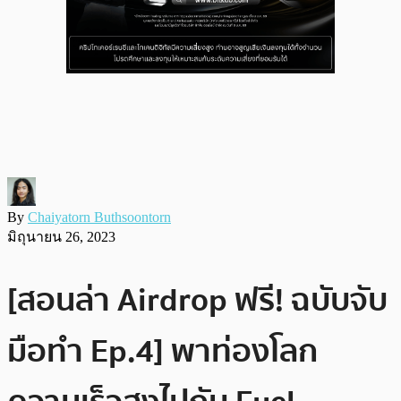
By
Chaiyatorn Buthsoontorn
มิถุนายน 26, 2023
[สอนล่า Airdrop ฟรี! ฉบับจับ
มือทำ Ep.4] พาท่องโลก