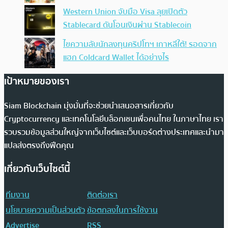
Western Union จับมือ Visa ลุยเปิดตัว
Stablecard ดันโอนเงินผ่าน Stablecoin
ไขความลับนักลงทุนคริปโทฯ เกาหลีใต้! รอดจาก
แฮก Coldcard Wallet ได้อย่างไร
เป้าหมายของเรา
Siam Blockchain มุ่งมั่นที่จะช่วยนำเสนอสารเกี่ยวกับ
Cryptocurrency และเทคโนโลยีบล็อกเชนเพื่อคนไทย ในภาษาไทย เรา
รวบรวมข้อมูลส่วนใหญ่จากเว็บไซต์และเว็บบอร์ดต่างประเทศและนำมา
แปลส่งตรงถึงฟีดคุณ
เกี่ยวกับเว็บไซต์นี้
ทีมงาน
ติดต่อเรา
นโยบายความเป็นส่วนตัว
ข้อตกลงในการใช้งาน
Advertise
RSS