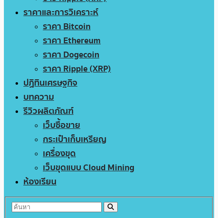
ราคาและการวิเคราะห์
ราคา Bitcoin
ราคา Ethereum
ราคา Dogecoin
ราคา Ripple (XRP)
ปฏิทินเศรษฐกิจ
บทความ
รีวิวผลิตภัณฑ์
เว็บซื้อขาย
กระเป๋าเก็บเหรียญ
เครื่องขุด
เว็บขุดแบบ Cloud Mining
ห้องเรียน