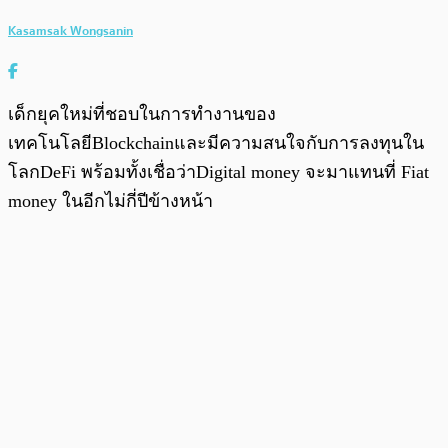
Kasamsak Wongsanin
เด็กยุคใหม่ที่ชอบในการทำงานของ
เทคโนโลยีBlockchainและมีความสนใจกับการลงทุนใน
โลกDeFi พร้อมทั้งเชื่อว่าDigital money จะมาแทนที่ Fiat
money ในอีกไม่กี่ปีข้างหน้า