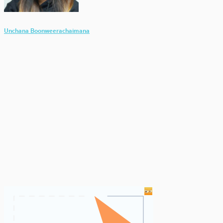
Unchana Boonweerachaimana