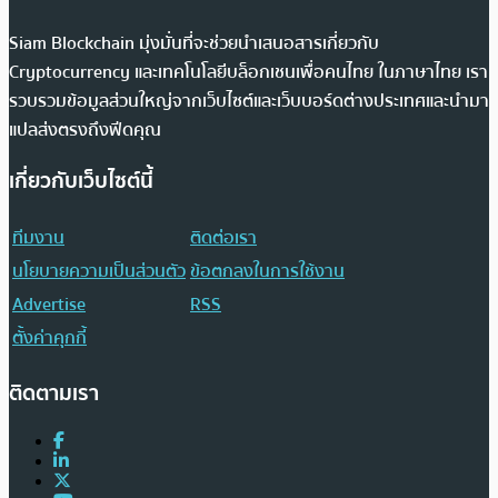
Siam Blockchain มุ่งมั่นที่จะช่วยนำเสนอสารเกี่ยวกับ
Cryptocurrency และเทคโนโลยีบล็อกเชนเพื่อคนไทย ในภาษาไทย เรา
รวบรวมข้อมูลส่วนใหญ่จากเว็บไซต์และเว็บบอร์ดต่างประเทศและนำมา
แปลส่งตรงถึงฟีดคุณ
เกี่ยวกับเว็บไซต์นี้
ทีมงาน
ติดต่อเรา
นโยบายความเป็นส่วนตัว
ข้อตกลงในการใช้งาน
Advertise
RSS
ตั้งค่าคุกกี้
ติดตามเรา