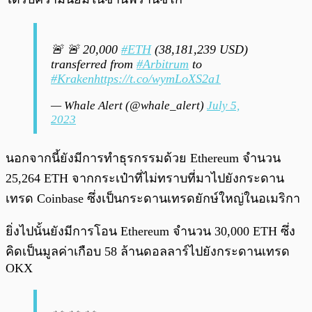
🚨 🚨 20,000
#ETH
(38,181,239 USD)
transferred from
#Arbitrum
to
#Kraken
https://t.co/wymLoXS2a1
— Whale Alert (@whale_alert)
July 5,
2023
นอกจากนี้ยังมีการทำธุรกรรมด้วย Ethereum จำนวน
25,264 ETH จากกระเป๋าที่ไม่ทราบที่มาไปยังกระดาน
เทรด Coinbase ซึ่งเป็นกระดานเทรดยักษ์ใหญ่ในอเมริกา
ยิ่งไปนั้นยังมีการโอน Ethereum จำนวน 30,000 ETH ซึ่ง
คิดเป็นมูลค่าเกือบ 58 ล้านดอลลาร์ไปยังกระดานเทรด
OKX