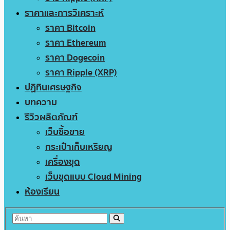
ราคาและการวิเคราะห์
ราคา Bitcoin
ราคา Ethereum
ราคา Dogecoin
ราคา Ripple (XRP)
ปฏิทินเศรษฐกิจ
บทความ
รีวิวผลิตภัณฑ์
เว็บซื้อขาย
กระเป๋าเก็บเหรียญ
เครื่องขุด
เว็บขุดแบบ Cloud Mining
ห้องเรียน