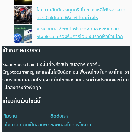
ไขความลับนักลงทุนคริปโทฯ เกาหลีใต้! รอดจาก
แฮก Coldcard Wallet ได้อย่างไร
Visa จับมือ ZeroHash ยกระดับชำระเงินด้วย
Stablecoin รองรับการโอนเงินรวดเร็วข้ามโลก
เป้าหมายของเรา
Siam Blockchain มุ่งมั่นที่จะช่วยนำเสนอสารเกี่ยวกับ
Cryptocurrency และเทคโนโลยีบล็อกเชนเพื่อคนไทย ในภาษาไทย เรา
รวบรวมข้อมูลส่วนใหญ่จากเว็บไซต์และเว็บบอร์ดต่างประเทศและนำมา
แปลส่งตรงถึงฟีดคุณ
เกี่ยวกับเว็บไซต์นี้
ทีมงาน
ติดต่อเรา
นโยบายความเป็นส่วนตัว
ข้อตกลงในการใช้งาน