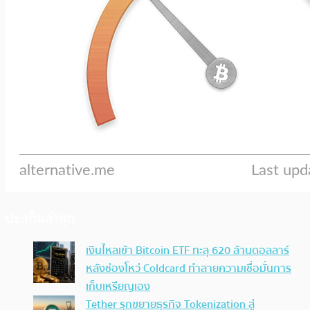
ประเด็นล่าสุด
เงินไหลเข้า Bitcoin ETF ทะลุ 620 ล้านดอลลาร์
หลังช่องโหว่ Coldcard ทำลายความเชื่อมั่นการ
เก็บเหรียญเอง
Tether รุกขยายธุรกิจ Tokenization สู่