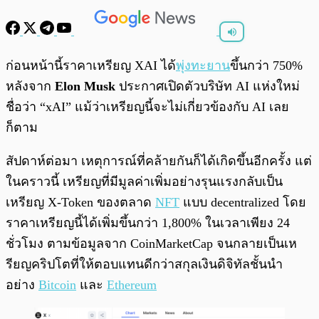
พร้อมเล่น
0:00
/
0:00
ก่อนหน้านี้ราคาเหรียญ XAI ได้
พุ่งทะยาน
ขึ้นกว่า 750%
หลังจาก
Elon Musk
ประกาศเปิดตัวบริษัท AI แห่งใหม่
ชื่อว่า “xAI” แม้ว่าเหรียญนี้จะไม่เกี่ยวข้องกับ AI เลย
ก็ตาม
สัปดาห์ต่อมา เหตุการณ์ที่คล้ายกันก็ได้เกิดขึ้นอีกครั้ง แต่
ในคราวนี้ เหรียญที่มีมูลค่าเพิ่มอย่างรุนแรงกลับเป็น
เหรียญ X-Token ของตลาด
NFT
แบบ decentralized โดย
ราคาเหรียญนี้ได้เพิ่มขึ้นกว่า 1,800% ในเวลาเพียง 24
ชั่วโมง ตามข้อมูลจาก CoinMarketCap จนกลายเป็นเห
รียญคริปโตที่ให้ตอบแทนดีกว่าสกุลเงินดิจิทัลชั้นนำ
อย่าง
Bitcoin
และ
Ethereum