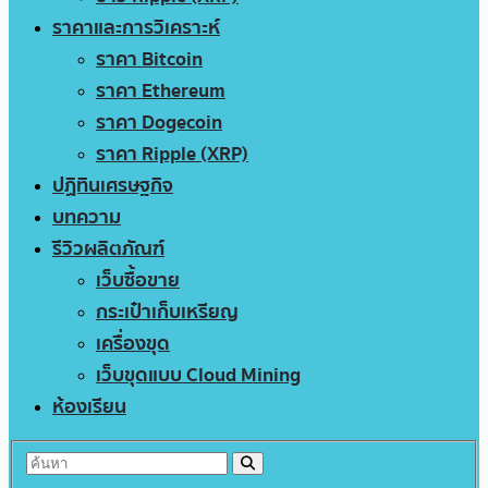
ราคาและการวิเคราะห์
ราคา Bitcoin
ราคา Ethereum
ราคา Dogecoin
ราคา Ripple (XRP)
ปฏิทินเศรษฐกิจ
บทความ
รีวิวผลิตภัณฑ์
เว็บซื้อขาย
กระเป๋าเก็บเหรียญ
เครื่องขุด
เว็บขุดแบบ Cloud Mining
ห้องเรียน