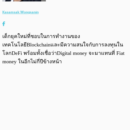
Kasamsak Wongsanin
เด็กยุคใหม่ที่ชอบในการทำงานของ
เทคโนโลยีBlockchainและมีความสนใจกับการลงทุนใน
โลกDeFi พร้อมทั้งเชื่อว่าDigital money จะมาแทนที่ Fiat
money ในอีกไม่กี่ปีข้างหน้า