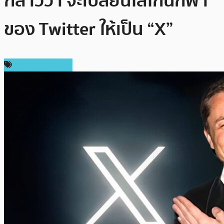
กล่าวว่า จะเปลี่ยนโลโก้นกฟ้า
ของ Twitter ให้เป็น “X”
ราคาเหรียญอื่นๆ