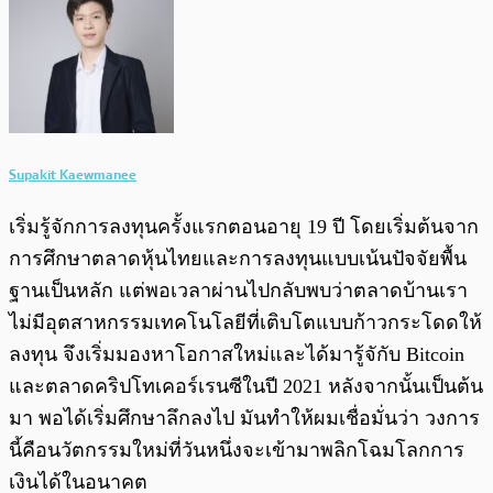
Supakit Kaewmanee
เริ่มรู้จักการลงทุนครั้งแรกตอนอายุ 19 ปี โดยเริ่มต้นจาก
การศึกษาตลาดหุ้นไทยและการลงทุนแบบเน้นปัจจัยพื้น
ฐานเป็นหลัก แต่พอเวลาผ่านไปกลับพบว่าตลาดบ้านเรา
ไม่มีอุตสาหกรรมเทคโนโลยีที่เติบโตแบบก้าวกระโดดให้
ลงทุน จึงเริ่มมองหาโอกาสใหม่และได้มารู้จักับ Bitcoin
และตลาดคริปโทเคอร์เรนซีในปี 2021 หลังจากนั้นเป็นต้น
มา พอได้เริ่มศึกษาลึกลงไป มันทำให้ผมเชื่อมั่นว่า วงการ
นี้คือนวัตกรรมใหม่ที่วันหนึ่งจะเข้ามาพลิกโฉมโลกการ
เงินได้ในอนาคต