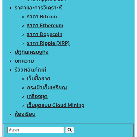
ราคาและการวิเคราะห์
ราคา Bitcoin
ราคา Ethereum
ราคา Dogecoin
ราคา Ripple (XRP)
ปฏิทินเศรษฐกิจ
บทความ
รีวิวผลิตภัณฑ์
เว็บซื้อขาย
กระเป๋าเก็บเหรียญ
เครื่องขุด
เว็บขุดแบบ Cloud Mining
ห้องเรียน