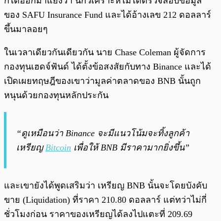
ก็ได้ออกมาแย้งว่า นักวิเคราะห์ไม่ได้ตรวจสอบข้อมูล
ของ SAFU Insurance Fund และได้อ้างเลข 212 ดอลลาร์
ขึ้นมาลอยๆ
ในเวลาเดียวกันเดียวกัน นาย Chase Coleman ผู้จัดการ
กองทุนเฮดจ์ฟันด์ ได้ตั้งข้อสงสัยกับทาง Binance และได้
เปิดเผยทฤษฎีของเขาว่ามูลค่าตลาดของ BNB นั้นถูก
หนุนด้วยกองทุนหลักประกัน
“ดูเหมือนว่า Binance จะมีแนวโน้มจะทิ้งลูกค้า
เหรียญ
Bitcoin
เพื่อให้ BNB มีราคามากยิ่งขึ้น”
และเขายังได้พูดเสริมว่า เหรียญ BNB นั้นจะโดยบังคับ
ขาย (Liquidation) ที่ราคา 210.80 ดอลลาร์ แต่ทว่าไม่กี่
ชั่วโมงก่อน ราคาของเหรียญได้ลงไปแตะที่ 209.69