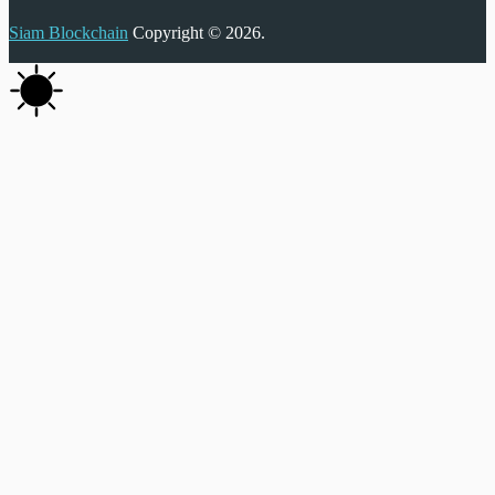
Siam Blockchain
Copyright © 2026.