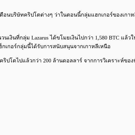
นบริษัทคริปโตต่างๆ ว่าในตอนนี้กลุ่มแฮกเกอร์ของเกาหลีเห
วนเงินที่กลุ่ม Lazarus ได้ขโมยเงินไปกว่า 1,580 BTC แล
กเกอร์กลุ่มนี้ได้รับการสนับสนุนจากเกาหลีเหนือ
มคริปโตไปแล้วกว่า 200 ล้านดอลลาร์ จากการวิเคราะห์ของน