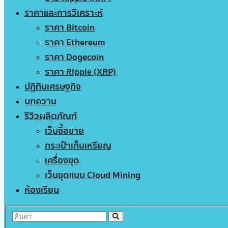
ราคาและการวิเคราะห์
ราคา Bitcoin
ราคา Ethereum
ราคา Dogecoin
ราคา Ripple (XRP)
ปฏิทินเศรษฐกิจ
บทความ
รีวิวผลิตภัณฑ์
เว็บซื้อขาย
กระเป๋าเก็บเหรียญ
เครื่องขุด
เว็บขุดแบบ Cloud Mining
ห้องเรียน