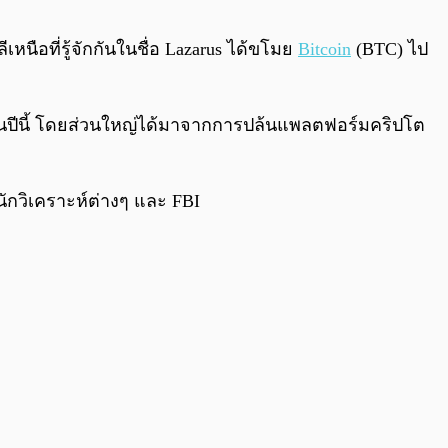
0:00
/
0:00
นือที่รู้จักกันในชื่อ Lazarus ได้ขโมย
Bitcoin
(BTC) ไป
้วในปีนี้ โดยส่วนใหญ่ได้มาจากการปล้นแพลตฟอร์มคริปโต
ักวิเคราะห์ต่างๆ และ FBI