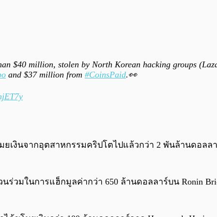
han $40 million, stolen by North Korean hacking groups (Laz
po
and $37 million from
#CoinsPaid
.👀
nmjET7y
โมยเงินจากอุตสาหกรรมคริปโตไปแล้วกว่า 2 พันล้านดอลลาร์ 
่วนร่วมในการแฮ็กมูลค่ากว่า 650 ล้านดอลลาร์บน Ronin Brid