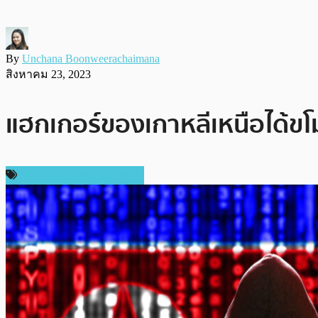
By
Unchana Boonweerachaimana
สิงหาคม 23, 2023
แฮกเกอร์ของเกาหลีเหนือได้ขโ
ความปลอดภัยทางไซเบอร์