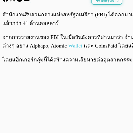
ฟังสรุปข่าว
พร้อมเล่น
สำนักงานสืบสวนกลางแห่งสหรัฐอเมริกา (FBI) ได้ออกมาเตือ
แล้วกว่า 41 ล้านดอลลาร์
จากการรายงานของ FBI ในเมื่อวันอังคารที่ผ่านมาว่า จำน
ต่างๆ อย่าง Alphapo, Atomic
Wallet
และ CoinsPaid โดยแฮ็
โดยแฮ็กเกอร์กลุ่มนี้ได้สร้างความเสียหายต่ออุตสาหกรร