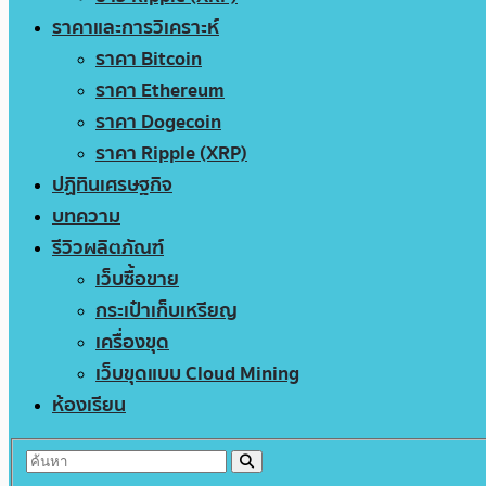
ราคาและการวิเคราะห์
ราคา Bitcoin
ราคา Ethereum
ราคา Dogecoin
ราคา Ripple (XRP)
ปฏิทินเศรษฐกิจ
บทความ
รีวิวผลิตภัณฑ์
เว็บซื้อขาย
กระเป๋าเก็บเหรียญ
เครื่องขุด
เว็บขุดแบบ Cloud Mining
ห้องเรียน