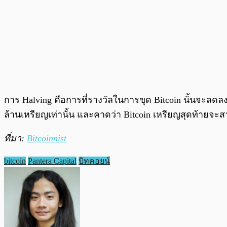
การ Halving คือการที่รางวัลในการขุด Bitcoin นั้นจะลดลง
ล้านเหรียญเท่านั้น และคาดว่า Bitcoin เหรียญสุดท้ายจะส
ที่มา:
Bitcoinnist
bitcoin
Pantera Capital
บิทคอยน์