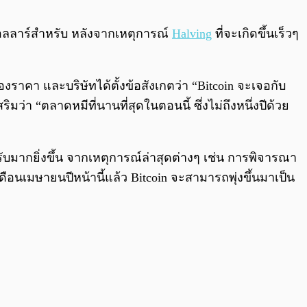
0:00
/
0:00
ดอลลาร์สำหรับ หลังจากเหตุการณ์
Halving
ที่จะเกิดขึ้นเร็วๆ
ราคา และบริษัทได้ตั้งข้อสังเกตว่า “Bitcoin จะเจอกับ
่า “ตลาดหมีที่นานที่สุดในตอนนี้ ซึ่งไม่ถึงหนึ่งปีด้วย
ับมากยิ่งขึ้น จากเหตุการณ์ล่าสุดต่างๆ เช่น การพิจารณา
ือนเมษายนปีหน้านี้แล้ว Bitcoin จะสามารถพุ่งขึ้นมาเป็น