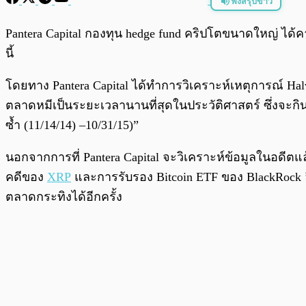
ฟังสรุปข่าว
พร้อมเล่น
Pantera Capital กองทุน hedge fund คริปโตขนาดใหญ่ ไ
นี้
โดยทาง Pantera Capital ได้ทำการวิเคราะห์เหตุการณ์ Ha
ตลาดหมีเป็นระยะเวลานานที่สุดในประวัติศาสตร์ ซึ่งจะกินเว
ซ้ำ (11/14/14) –10/31/15)”
นอกจากการที่ Pantera Capital จะวิเคราะห์ข้อมูลในอดีต
คดีของ
XRP
และการรับรอง Bitcoin ETF ของ BlackRock อีก
ตลาดกระทิงได้อีกครั้ง