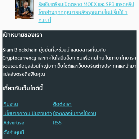
รัสเซียเตรียมเปิดตลาด MOEX และ SPB เทรดคริป
โตอย่างถูกกฎหมายหลังกฎหมายใหม่เริ่มใช้ 1
ก.ย. นี้
เป้าหมายของเรา
Siam Blockchain มุ่งมั่นที่จะช่วยนำเสนอสารเกี่ยวกับ
Cryptocurrency และเทคโนโลยีบล็อกเชนเพื่อคนไทย ในภาษาไทย เรา
รวบรวมข้อมูลส่วนใหญ่จากเว็บไซต์และเว็บบอร์ดต่างประเทศและนำมา
แปลส่งตรงถึงฟีดคุณ
เกี่ยวกับเว็บไซต์นี้
ทีมงาน
ติดต่อเรา
นโยบายความเป็นส่วนตัว
ข้อตกลงในการใช้งาน
Advertise
RSS
ตั้งค่าคุกกี้