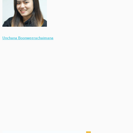
Unchana Boonweerachaimana