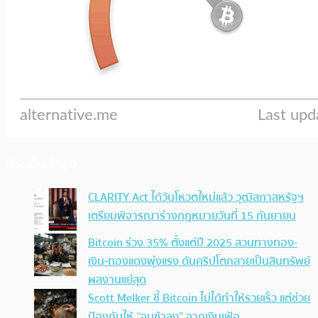
ประเด็นล่าสุด
CLARITY Act ได้วันโหวตใหม่แล้ว วุฒิสภาสหรัฐฯ
เตรียมพิจารณาร่างกฎหมายวันที่ 15 กันยายน
Bitcoin ร่วง 35% ตั้งแต่ปี 2025 สวนทางทอง-
เงิน-ทองแดงพุ่งแรง ดันคริปโตกลายเป็นสินทรัพย์
ผลงานแย่สุด
Scott Melker ชี้ Bitcoin ไม่ได้ทำให้รวยเร็ว แต่ช่วย
ป้องกันให้ “จนช้าลง” จากเงินเฟ้อ