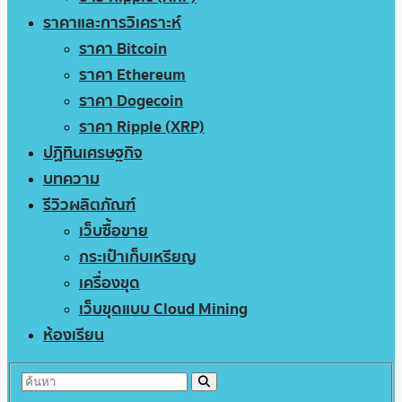
ราคาและการวิเคราะห์
ราคา Bitcoin
ราคา Ethereum
ราคา Dogecoin
ราคา Ripple (XRP)
ปฏิทินเศรษฐกิจ
บทความ
รีวิวผลิตภัณฑ์
เว็บซื้อขาย
กระเป๋าเก็บเหรียญ
เครื่องขุด
เว็บขุดแบบ Cloud Mining
ห้องเรียน