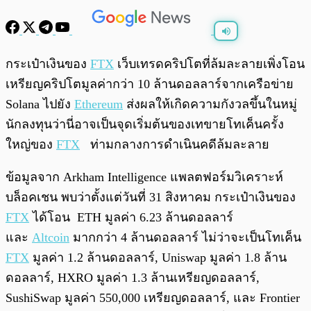
พร้อมเล่น
0:00
/
0:00
กระเป๋าเงินของ
FTX
เว็บเทรดคริปโตที่ล้มละลายเพิ่งโอน
เหรียญคริปโตมูลค่ากว่า 10 ล้านดอลลาร์จากเครือข่าย
Solana ไปยัง
Ethereum
ส่งผลให้เกิดความกังวลขึ้นในหมู่
นักลงทุนว่านี่อาจเป็นจุดเริ่มต้นของเทขายโทเค็นครั้ง
ใหญ่ของ
FTX
ท่ามกลางการดำเนินคดีล้มละลาย
ข้อมูลจาก Arkham Intelligence แพลตฟอร์มวิเคราะห์
บล็อคเชน พบว่าตั้งแต่วันที่ 31 สิงหาคม กระเป๋าเงินของ
FTX
ได้โอน ETH มูลค่า 6.23 ล้านดอลลาร์
และ
Altcoin
มากกว่า 4 ล้านดอลลาร์ ไม่ว่าจะเป็นโทเค็น
FTX
มูลค่า 1.2 ล้านดอลลาร์, Uniswap มูลค่า 1.8 ล้าน
ดอลลาร์, HXRO มูลค่า 1.3 ล้านเหรียญดอลลาร์,
SushiSwap มูลค่า 550,000 เหรียญดอลลาร์, และ Frontier