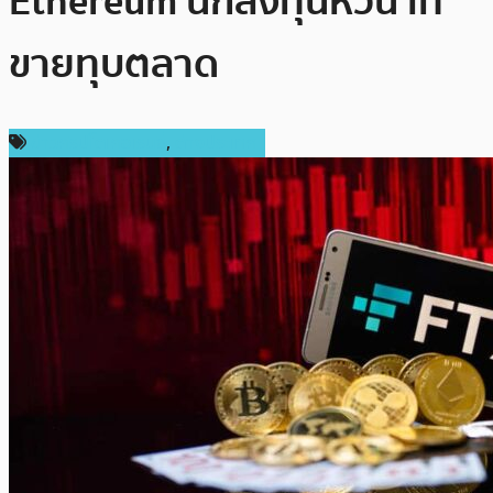
Ethereum นักลงทุนหวั่น เท
ขายทุบตลาด
ข่าวคริปโตเคอเรนซี่
,
ต่างประเทศ