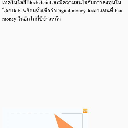
เทคโนโลยีBlockchainและมีความสนใจกับการลงทุนใน
โลกDeFi พร้อมทั้งเชื่อว่าDigital money จะมาแทนที่ Fiat
money ในอีกไม่กี่ปีข้างหน้า