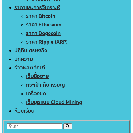
ราคาและการวิเคราะห์
ราคา Bitcoin
ราคา Ethereum
ราคา Dogecoin
ราคา Ripple (XRP)
ปฏิทินเศรษฐกิจ
บทความ
รีวิวผลิตภัณฑ์
เว็บซื้อขาย
กระเป๋าเก็บเหรียญ
เครื่องขุด
เว็บขุดแบบ Cloud Mining
ห้องเรียน