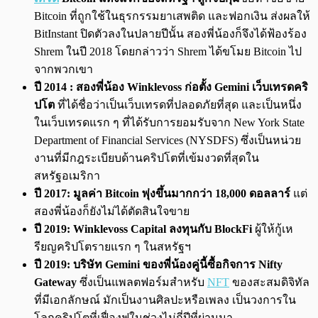
Bitcoin ที่ถูกใช้ในธุรกรรมยาเสพติด และฟอกเงิน ส่งผลให้
BitInstant ปิดตัวลงในปลายปีนั้น สองพี่น้องก็จึงได้ฟ้องร้อง
Shrem ในปี 2018 โดยกล่าวว่า Shrem ได้ขโมย Bitcoin ไป
จากพวกเขา
ปี 2014 : สองพี่น้อง Winklevoss ก่อตั้ง Gemini เว็บเทรดคริ
ปโต
ที่ได้ชื่อว่าเป็นเว็บเทรดที่ปลอดภัยที่สุด และเป็นหนึ่ง
ในเว็บเทรดแรก ๆ ที่ได้รับการยอมรับจาก New York State
Department of Financial Services (NYSDFS) ซึ่งเป็นหน่วย
งานที่มีกฎระเบียบด้านคริปโตที่เข้มงวดที่สุดใน
สหรัฐอเมริกา
ปี 2017: มูลค่า Bitcoin พุ่งขึ้นมากกว่า 18,000 ดอลลาร์
แต่
สองพี่น้องก็ยังไม่ได้ตัดสินใจขาย
ปี 2019:
Winklevoss Capital ลงทุนกับ BlockFi
ผู้ให้กู้เห
รียญคริปโตรายแรก ๆ ในสหรัฐฯ
ปี 2019:
บริษัท Gemini ของพี่น้องคู่นี้ซื้อกิจการ Nifty
Gateway
ซึ่งเป็นแพลตฟอร์มสำหรับ
NFT
ของสะสมดิจิทัล
ที่มีเอกลักษณ์ มักเป็นงานศิลปะหรือเพลง เป็นวงการใน
โลกคริปโตที่เฟื่องฟูในช่วงไม่กี่ปีที่ผ่านมา