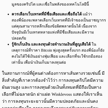
มูลของคริปโต และเชื่อในพลังของเทคโนโลยีนี้
ควรเลือกเว็บเทรดที่มีชื่อเสียงและเชื่อถือได้
แม้ว่า
สองพี่น้องจะพลาดเลือกเว็บเทรดที่มีเจ้าของเป็นอาชญากร
แต่คุณสามารถหลีกเลี่ยงข้อผิดพลาดนั้นได้ เนื่องจาก
ปัจจุบันมีเว็บเทรดหลายแห่งที่มีชื่อเสียงและมีความ
ปลอดภัย
รู้จักเก็บเงิน และลงทุนด้วยจำนวนเงินที่สูญเสียได้
ใน
เหตุการณ์ที่ราคา Bitcoin พุ่งสูงสุดครั้งแรก สองพี่น้องก็ยัง
คงไม่ได้ใช้เงินอย่างฟุ่มเฟือย และเลือกที่จะใช้รถมือสอง
เท่านั้น เพื่อนำเงินเก็บมาลงทุนต่อ
ในสถานการณ์ที่ผู้คนต่างต้องการหาเส้นทางรวยเช่นนี้ มี
สิ่งสำคัญที่เราควรต้องจำไว้ว่า การลงทุนคริปโตมีความ
ผันผวนสูง และการลงทุนด้วยเงินทั้งหมดที่มีถือเป็นทาง
เลือกที่ไม่ฉลาดนัก ฝาแฝด Winklevoss แสดงให้เราเห็น
ว่า การลงทุนระยะยาวนั้นมีความปลอดภัยและมั่นคง