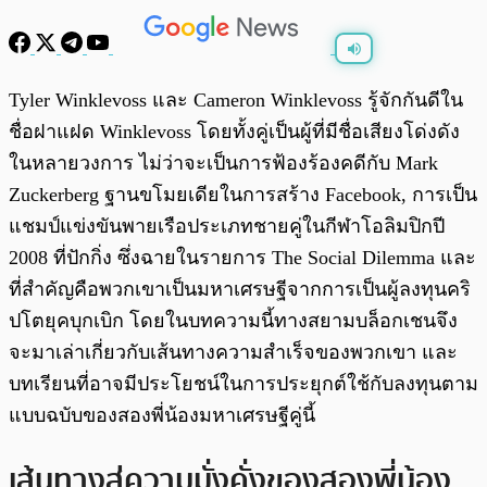
พร้อมเล่น
0:00
/
0:00
Tyler Winklevoss และ Cameron Winklevoss รู้จักกันดีใน
ชื่อฝาแฝด Winklevoss โดยทั้งคู่เป็นผู้ที่มีชื่อเสียงโด่งดัง
ในหลายวงการ ไม่ว่าจะเป็นการฟ้องร้องคดีกับ Mark
Zuckerberg ฐานขโมยเดียในการสร้าง Facebook, การเป็น
แชมป์แข่งขันพายเรือประเภทชายคู่ในกีฬาโอลิมปิกปี
2008 ที่ปักกิ่ง ซึ่งฉายในรายการ The Social Dilemma และ
ที่สำคัญคือพวกเขาเป็นมหาเศรษฐีจากการเป็นผู้ลงทุนคริ
ปโตยุคบุกเบิก โดยในบทความนี้ทางสยามบล็อกเชนจึง
จะมาเล่าเกี่ยวกับเส้นทางความสำเร็จของพวกเขา และ
บทเรียนที่อาจมีประโยชน์ในการประยุกต์ใช้กับลงทุนตาม
แบบฉบับของสองพี่น้องมหาเศรษฐีคู่นี้
เส้นทางสู่ความมั่งคั่งของสองพี่น้อง