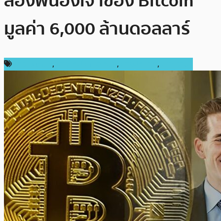
สองพี่น้องเจ้าของ Bitcoin
มูลค่า 6,000 ล้านดอลลาร์
ข่าว Bitcoin
,
ข่าวคริปโตเคอเรนซี่
,
ต่างประเทศ
,
บทความ