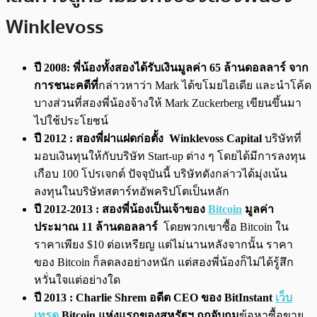
Winklevoss
ปี 2008: พี่น้องทั้งสองได้รับเงินมูลค่า 65 ล้านดอลลาร์ จาก
การชนะคดีที่
กล่าวหาว่า Mark ได้ขโมยไอเดีย และนำโค้ด
บางส่วนที่สองพี่น้องจ้างให้ Mark Zuckerberg
เขียนขึ้นมา
ไปใช้ประโยชน์
ปี 2012 : สองพี่ฝาแฝดก่อตั้ง Winklevoss Capital
บริษัทที่
มอบเงินทุนให้กับบริษัท Start-up ต่าง ๆ โดยได้มีการลงทุน
เกือบ 100 โปรเจกต์ ปัจจุบันนี้ บริษัทดังกล่าวได้มุ่งเน้น
ลงทุนในบริษัทสตาร์ทอัพคริปโตเป็นหลัก
ปี 2012-2013 : สองพี่น้องเป็นเจ้าของ
Bitcoin
มูลค่า
ประมาณ 11 ล้านดอลลาร์
โดยพวกเขาซื้อ Bitcoin ใน
ราคาเพียง $10 ต่อเหรียญ แต่ไม่นานหลังจากนั้น ราคา
ของ Bitcoin ก็ลดลงอย่างหนัก แต่สองพี่น้องก็ไม่ได้รู้สึก
หวั่นใจแต่อย่างใด
ปี 2013 : Charlie Shrem อดีต CEO ของ BitInstant
เว็บ
เทรด
Bitcoin แห่งแรกของสหรัฐฯ ถูกจับกุม
ข้อหาซื้อขาย