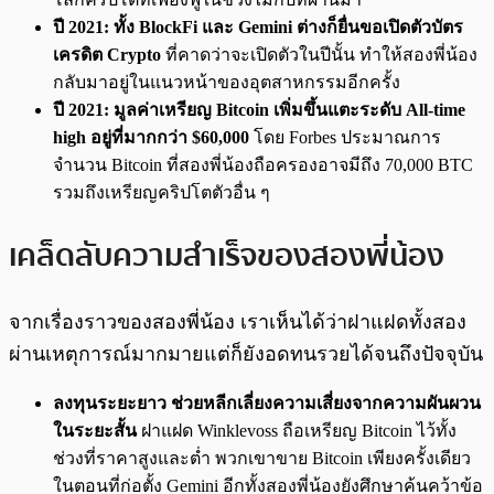
ปี 2021: ทั้ง BlockFi และ Gemini ต่างก็ยื่นขอเปิดตัวบัตร
เครดิต Crypto
ที่คาดว่าจะเปิดตัวในปีนั้น ทำให้สองพี่น้อง
กลับมาอยู่ในแนวหน้าของอุตสาหกรรมอีกครั้ง
ปี 2021: มูลค่าเหรียญ Bitcoin เพิ่มขึ้นแตะระดับ All-time
high อยู่ที่มากกว่า $60,000
โดย Forbes ประมาณการ
จำนวน Bitcoin ที่สองพี่น้องถือครองอาจมีถึง 70,000 BTC
รวมถึงเหรียญคริปโตตัวอื่น ๆ
เคล็ดลับความสำเร็จของสองพี่น้อง
จากเรื่องราวของสองพี่น้อง เราเห็นได้ว่าฝาแฝดทั้งสอง
ผ่านเหตุการณ์มากมายแต่ก็ยังอดทนรวยได้จนถึงปัจจุบัน
ลงทุนระยะยาว ช่วยหลีกเลี่ยงความเสี่ยงจากความผันผวน
ในระยะสั้น
ฝาแฝด Winklevoss ถือเหรียญ Bitcoin ไว้ทั้ง
ช่วงที่ราคาสูงและต่ำ พวกเขาขาย Bitcoin เพียงครั้งเดียว
ในตอนที่ก่อตั้ง Gemini อีกทั้งสองพี่น้องยังศึกษาค้นคว้าข้อ