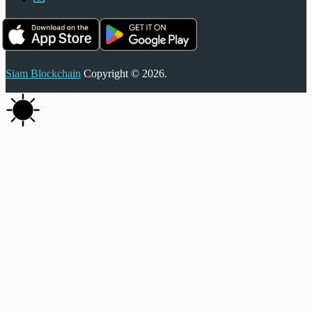
Siam Blockchain
Copyright © 2026.