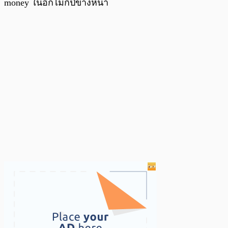
money ในอีกไม่กี่ปีข้างหน้า