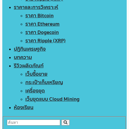
ราคาและการวิเคราะห์
ราคา Bitcoin
ราคา Ethereum
ราคา Dogecoin
ราคา Ripple (XRP)
ปฏิทินเศรษฐกิจ
บทความ
รีวิวผลิตภัณฑ์
เว็บซื้อขาย
กระเป๋าเก็บเหรียญ
เครื่องขุด
เว็บขุดแบบ Cloud Mining
ห้องเรียน