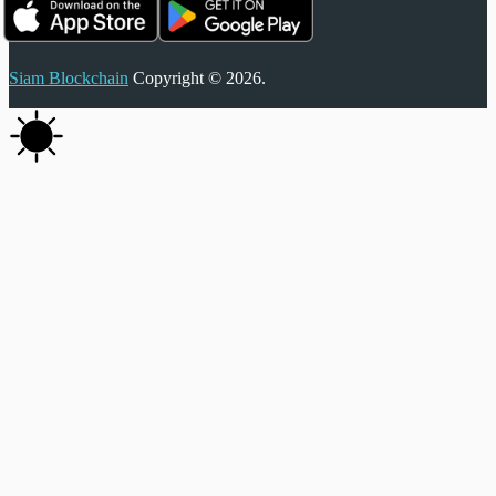
Siam Blockchain
Copyright © 2026.