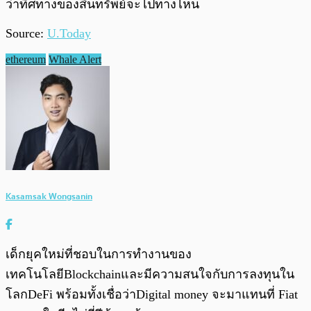
ว่าทิศทางของสินทรัพย์จะไปทางไหน
Source:
U.Today
ethereum
Whale Alert
Kasamsak Wongsanin
เด็กยุคใหม่ที่ชอบในการทำงานของ
เทคโนโลยีBlockchainและมีความสนใจกับการลงทุนใน
โลกDeFi พร้อมทั้งเชื่อว่าDigital money จะมาแทนที่ Fiat