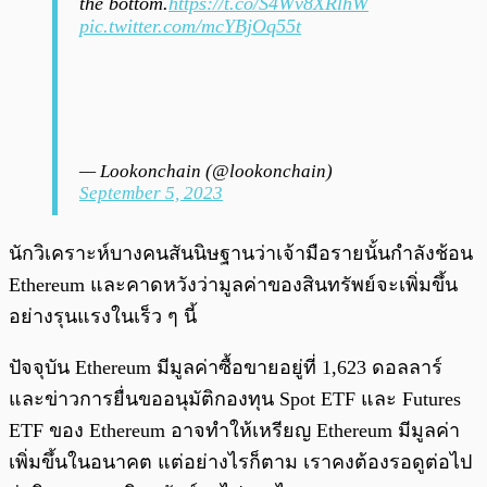
the bottom.
https://t.co/S4Wv8XRlhW
pic.twitter.com/mcYBjOq55t
— Lookonchain (@lookonchain)
September 5, 2023
นักวิเคราะห์บางคนสันนิษฐานว่าเจ้ามือรายนั้นกำลังช้อน
Ethereum และคาดหวังว่ามูลค่าของสินทรัพย์จะเพิ่มขึ้น
อย่างรุนแรงในเร็ว ๆ นี้
ปัจจุบัน Ethereum มีมูลค่าซื้อขายอยู่ที่ 1,623 ดอลลาร์
และข่าวการยื่นขออนุมัติกองทุน Spot ETF และ Futures
ETF ของ Ethereum อาจทำให้เหรียญ Ethereum มีมูลค่า
เพิ่มขึ้นในอนาคต แต่อย่างไรก็ตาม เราคงต้องรอดูต่อไป