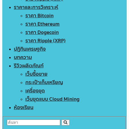
ราคาและการวิเคราะห์
ราคา Bitcoin
ราคา Ethereum
ราคา Dogecoin
ราคา Ripple (XRP)
ปฏิทินเศรษฐกิจ
บทความ
รีวิวผลิตภัณฑ์
เว็บซื้อขาย
กระเป๋าเก็บเหรียญ
เครื่องขุด
เว็บขุดแบบ Cloud Mining
ห้องเรียน