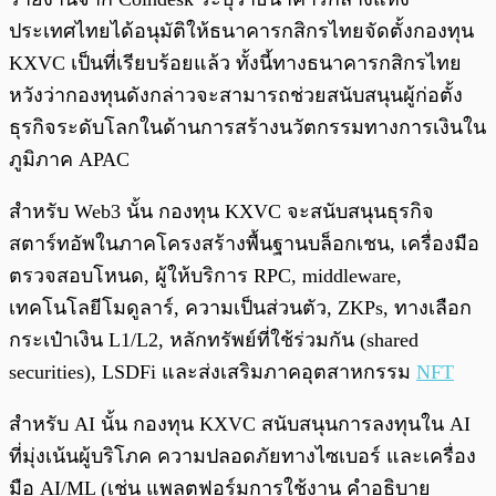
ประเทศไทยได้อนุมัติให้ธนาคารกสิกรไทยจัดตั้งกองทุน
KXVC เป็นที่เรียบร้อยแล้ว ทั้งนี้ทางธนาคารกสิกรไทย
หวังว่ากองทุนดังกล่าวจะสามารถช่วยสนับสนุนผู้ก่อตั้ง
ธุรกิจระดับโลกในด้านการสร้างนวัตกรรมทางการเงินใน
ภูมิภาค APAC
สำหรับ Web3 นั้น กองทุน KXVC จะสนับสนุนธุรกิจ
สตาร์ทอัพในภาคโครงสร้างพื้นฐานบล็อกเชน, เครื่องมือ
ตรวจสอบโหนด, ผู้ให้บริการ RPC, middleware,
เทคโนโลยีโมดูลาร์, ความเป็นส่วนตัว, ZKPs, ทางเลือก
กระเป๋าเงิน L1/L2, หลักทรัพย์ที่ใช้ร่วมกัน (shared
securities), LSDFi และส่งเสริมภาคอุตสาหกรรม
NFT
สำหรับ AI นั้น กองทุน KXVC สนับสนุนการลงทุนใน AI
ที่มุ่งเน้นผู้บริโภค ความปลอดภัยทางไซเบอร์ และเครื่อง
มือ AI/ML (เช่น แพลตฟอร์มการใช้งาน คำอธิบาย