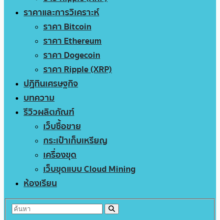
ราคาและการวิเคราะห์
ราคา Bitcoin
ราคา Ethereum
ราคา Dogecoin
ราคา Ripple (XRP)
ปฏิทินเศรษฐกิจ
บทความ
รีวิวผลิตภัณฑ์
เว็บซื้อขาย
กระเป๋าเก็บเหรียญ
เครื่องขุด
เว็บขุดแบบ Cloud Mining
ห้องเรียน