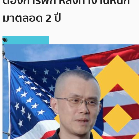
ต้องการพัก หลังทำงานหนัก
มาตลอด 2 ปี
ข่าวคริปโตเคอเรนซี่