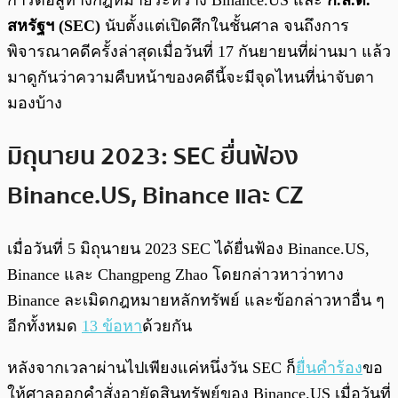
การต่อสู้ทางกฎหมายระหว่าง Binance.US และ
ก.ล.ต.
สหรัฐฯ (SEC)
นับตั้งแต่เปิดศึกในชั้นศาล จนถึงการ
พิจารณาคดีครั้งล่าสุดเมื่อวันที่ 17 กันยายนที่ผ่านมา แล้ว
มาดูกันว่าความคืบหน้าของคดีนี้จะมีจุดไหนที่น่าจับตา
มองบ้าง
มิถุนายน 2023: SEC ยื่นฟ้อง
Binance.US, Binance และ CZ
เมื่อวันที่ 5 มิถุนายน 2023 SEC ได้ยื่นฟ้อง Binance.US,
Binance และ Changpeng Zhao โดยกล่าวหาว่าทาง
Binance ละเมิดกฎหมายหลักทรัพย์ และข้อกล่าวหาอื่น ๆ
อีกทั้งหมด
13 ข้อหา
ด้วยกัน
หลังจากเวลาผ่านไปเพียงแค่หนึ่งวัน SEC ก็
ยื่นคำร้อง
ขอ
ให้ศาลออกคำสั่งอายัดสินทรัพย์ของ Binance.US เมื่อวันที่