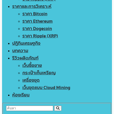
ราคาและการวิเคราะห์
ราคา Bitcoin
ราคา Ethereum
ราคา Dogecoin
ราคา Ripple (XRP)
ปฏิทินเศรษฐกิจ
บทความ
รีวิวผลิตภัณฑ์
เว็บซื้อขาย
กระเป๋าเก็บเหรียญ
เครื่องขุด
เว็บขุดแบบ Cloud Mining
ห้องเรียน