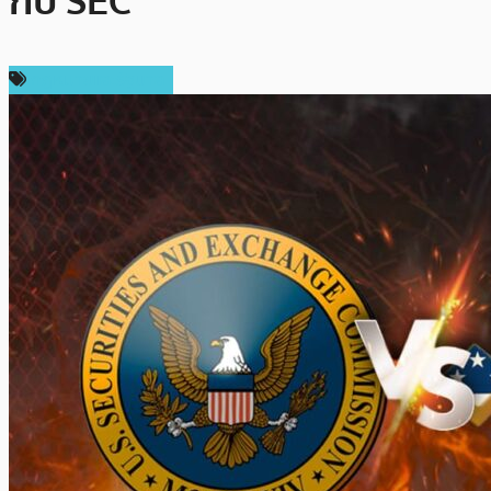
กับ SEC
กฎหมายและรัฐบาล