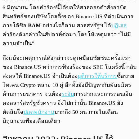
6 มิถุนายน โดยคำร้องนี้ได้ขอให้ศาลออกคำสั่งอายัด
สินทรัพย์ของบริษัทโฮลดิ้งของ Binance.US ที่ดำเนินการ
ภายใต้ชื่อ
BAM
อย่างไรก็ตาม ศาลสหรัฐฯ ได้
ปฏิเสธ
คำร้องดังกล่าวในสัปดาห์ต่อมา โดยให้เหตุผลว่า “ไม่มี
ความจำเป็น”
ถึงแม้จะเหตุการณ์ดังกล่าวจะดูเหมือนชัยชนะครั้งแรก
ของ Binance.US ทว่าการฟ้องร้องของ SEC ในครั้งนี้ กลับ
ส่งผลให้ Binance.US จำเป็นต้อง
ยุติการให้บริการ
ซื้อขาย
โทเคน Crypto หลาย 10 คู่ อีกทั้งยังมีปัญหากับพันธมิตร
ด้านการธนาคาร จนต้อง
ระงับ
การฝากและการถอนเงิน
ดอลลาร์สหรัฐชั่วคราว ยิ่งไปกว่านั้น Binance.US ยัง
ตัดสินใจ
ปลดพนักงาน
มากถึง 50 คน ภายในเดือน
มิถุนายนเพียงเดือนเดียว