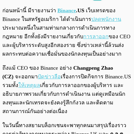
พร้อมเล่น
0:00
/
0:00
ก่อนหน้านี้ มีรายงานว่า
Binance
.US
เว็บเทรดของ
Binance ในสหรัฐอเมริกา ได้ดำเนินการ
ปลดพนักงาน
ประมาณหนึ่งในสามท่ามกลางการดำเนินการทาง
กฎหมาย อีกทั้งยังมีรายงานเกี่ยวกับ
การลาออก
ของ CEO
และผู้บริหารระดับสูงอีกสองราย ซึ่งข่าวเหล่านี้ล้วนส่ง
ผลกระทบต่อความเชื่อมั่นของนักลงทุนเป็นอย่างมาก
ถึงแม้ CEO ของ Binance อย่าง
Changpeng Zhao
(CZ)
จะออกมา
ปัดข่าวลือ
เรื่องการปิดกิจการ Binance.US
รวมทั้ง
ให้เหตุผล
เกี่ยวกับการลาออกของผู้บริหาร และ
อธิบายภาพรวมเกี่ยวกับการดำเนินงาน แต่ดูเหมือนนัก
ลงทุนและนักเทรดจะยังคงรู้สึกกังวล และติดตาม
สถานการณ์กันอย่างต่อเนื่อง
ในวันนี้ทางสยามบล็อกเชนจะพาทุกคนมาสรุปเรื่องราว