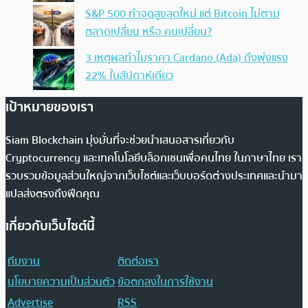
S&P 500 ทำจุดสูงสุดใหม่ แต่ Bitcoin ไม่ตาม
ตลาดเปลี่ยน หรือ คนเปลี่ยน?
3 เหตุผลทำไมราคา Cardano (Ada) ถึงพุ่งแรง
22% ในสัปดาห์เดียว
เป้าหมายของเรา
Siam Blockchain มุ่งมั่นที่จะช่วยนำเสนอสารเกี่ยวกับ
Cryptocurrency และเทคโนโลยีบล็อกเชนเพื่อคนไทย ในภาษาไทย เรา
รวบรวมข้อมูลส่วนใหญ่จากเว็บไซต์และเว็บบอร์ดต่างประเทศและนำมา
แปลส่งตรงถึงฟีดคุณ
เกี่ยวกับเว็บไซต์นี้
ทีมงาน
ติดต่อเรา
นโยบายความเป็นส่วนตัว
ข้อตกลงในการใช้งาน
Advertise
RSS