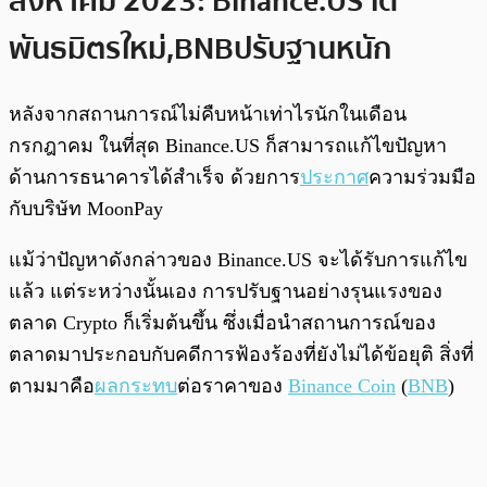
สิงหาคม 2023: Binance.US ได้
พันธมิตรใหม่, BNB ปรับฐานหนัก
หลังจากสถานการณ์ไม่คืบหน้าเท่าไรนักในเดือน
กรกฎาคม ในที่สุด Binance.US ก็สามารถแก้ไขปัญหา
ด้านการธนาคารได้สำเร็จ ด้วยการ
ประกาศ
ความร่วมมือ
กับบริษัท MoonPay
แม้ว่าปัญหาดังกล่าวของ Binance.US จะได้รับการแก้ไข
แล้ว แต่ระหว่างนั้นเอง การปรับฐานอย่างรุนแรงของ
ตลาด Crypto ก็เริ่มต้นขึ้น ซึ่งเมื่อนำสถานการณ์ของ
ตลาดมาประกอบกับคดีการฟ้องร้องที่ยังไม่ได้ข้อยุติ สิ่งที่
ตามมาคือ
ผลกระทบ
ต่อราคาของ
Binance Coin
(
BNB
)