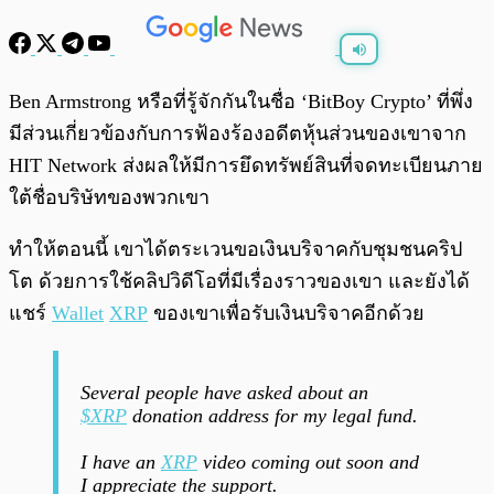
พร้อมเล่น
0:00
/
0:00
Ben Armstrong หรือที่รู้จักกันในชื่อ ‘BitBoy Crypto’ ที่พึ่ง
มีส่วนเกี่ยวข้องกับการฟ้องร้องอดีตหุ้นส่วนของเขาจาก
HIT Network ส่งผลให้มีการยึดทรัพย์สินที่จดทะเบียนภาย
ใต้ชื่อบริษัทของพวกเขา
ทำให้ตอนนี้ เขาได้ตระเวนขอเงินบริจาคกับชุมชนคริป
โต ด้วยการใช้คลิปวิดีโอที่มีเรื่องราวของเขา และยังได้
แชร์
Wallet
XRP
ของเขาเพื่อรับเงินบริจาคอีกด้วย
Several people have asked about an
$XRP
donation address for my legal fund.
I have an
XRP
video coming out soon and
I appreciate the support.