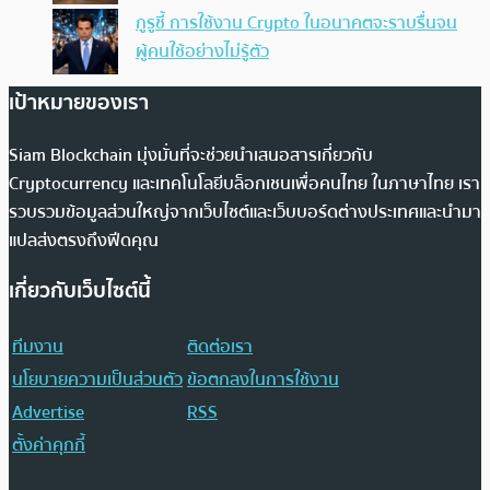
กูรูชี้ การใช้งาน Crypto ในอนาคตจะราบรื่นจน
ผู้คนใช้อย่างไม่รู้ตัว
เป้าหมายของเรา
Siam Blockchain มุ่งมั่นที่จะช่วยนำเสนอสารเกี่ยวกับ
Cryptocurrency และเทคโนโลยีบล็อกเชนเพื่อคนไทย ในภาษาไทย เรา
รวบรวมข้อมูลส่วนใหญ่จากเว็บไซต์และเว็บบอร์ดต่างประเทศและนำมา
แปลส่งตรงถึงฟีดคุณ
เกี่ยวกับเว็บไซต์นี้
ทีมงาน
ติดต่อเรา
นโยบายความเป็นส่วนตัว
ข้อตกลงในการใช้งาน
Advertise
RSS
ตั้งค่าคุกกี้