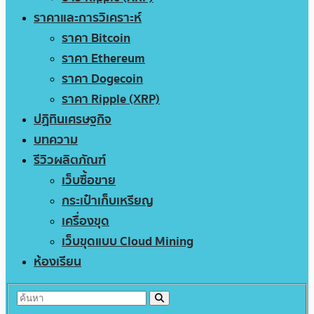
ราคาและการวิเคราะห์
ราคา Bitcoin
ราคา Ethereum
ราคา Dogecoin
ราคา Ripple (XRP)
ปฏิทินเศรษฐกิจ
บทความ
รีวิวผลิตภัณฑ์
เว็บซื้อขาย
กระเป๋าเก็บเหรียญ
เครื่องขุด
เว็บขุดแบบ Cloud Mining
ห้องเรียน