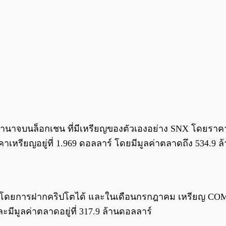
นาจบนล็อกเชน ที่มีเหรียญของตัวเองอย่าง SNX โดยราค
ียญอยู่ที่ 1.969 ดอลลาร์ โดยมีมูลค่าตลาดถึง 534.9 ล
บี้ยโดยการฝากคริปโตได้ และในเดือนกรกฎาคม เหรียญ COMP
มีมูลค่าตลาดอยู่ที่ 317.9 ล้านดอลลาร์