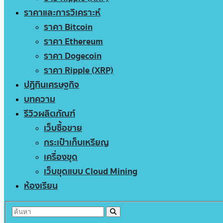
ราคาและการวิเคราะห์
ราคา Bitcoin
ราคา Ethereum
ราคา Dogecoin
ราคา Ripple (XRP)
ปฏิทินเศรษฐกิจ
บทความ
รีวิวผลิตภัณฑ์
เว็บซื้อขาย
กระเป๋าเก็บเหรียญ
เครื่องขุด
เว็บขุดแบบ Cloud Mining
ห้องเรียน