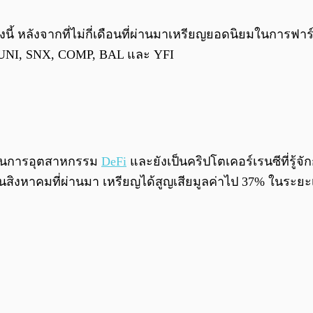
นี้ หลังจากที่ไม่กี่เดือนที่ผ่านมาเหรียญยอดนิยมในการฟาร์
ง UNI, SNX, COMP, BAL และ YFI
สุดในการอุตสาหกรรม
DeFi
และยังเป็นคริปโตเคอร์เรนซีที่รู้
ิงหาคมที่ผ่านมา เหรียญได้สูญเสียมูลค่าไป 37% ในระยะเวล