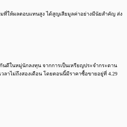
0:00
/
0:00
มที่ให้ผลตอบแทนสูง ได้สูญเสียมูลค่าอย่างมีนัยสำคัญ ส่ง
จักกันดีในหมู่นักลงทุน จากการเป็นเหรียญประจำกระดาน
าไม่ถึงสองเดือน โดยตอนนี้มีราคาซื้อขายอยู่ที่ 4.29