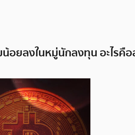
น้อยลงในหมู่นักลงทุน อะไรคือ