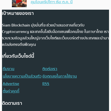
คุมโอนคริปโทฯ เริ่ม ต.ค. นี้
เป้าหมายของเรา
Siam Blockchain มุ่งมั่นที่จะช่วยนำเสนอสารเกี่ยวกับ
Cryptocurrency และเทคโนโลยีบล็อกเชนเพื่อคนไทย ในภาษาไทย เรา
รวบรวมข้อมูลส่วนใหญ่จากเว็บไซต์และเว็บบอร์ดต่างประเทศและนำมา
แปลส่งตรงถึงฟีดคุณ
เกี่ยวกับเว็บไซต์นี้
ทีมงาน
ติดต่อเรา
นโยบายความเป็นส่วนตัว
ข้อตกลงในการใช้งาน
Advertise
RSS
ตั้งค่าคุกกี้
ติดตามเรา