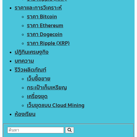
ราคาและการวิเคราะห์
ราคา Bitcoin
ราคา Ethereum
ราคา Dogecoin
ราคา Ripple (XRP)
ปฏิทินเศรษฐกิจ
บทความ
รีวิวผลิตภัณฑ์
เว็บซื้อขาย
กระเป๋าเก็บเหรียญ
เครื่องขุด
เว็บขุดแบบ Cloud Mining
ห้องเรียน