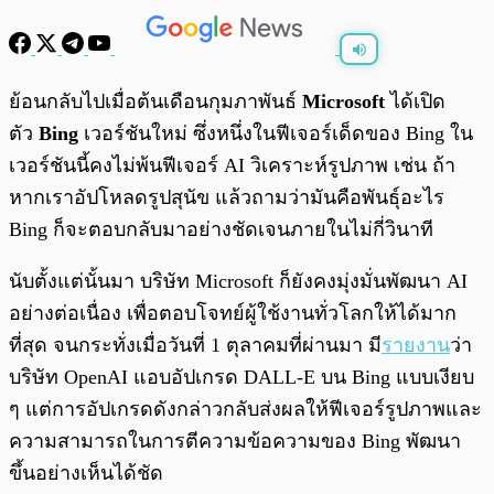
พร้อมเล่น
0:00
/
0:00
ย้อนกลับไปเมื่อต้นเดือนกุมภาพันธ์
Microsoft
ได้เปิด
ตัว
Bing
เวอร์ชันใหม่ ซึ่งหนึ่งในฟีเจอร์เด็ดของ Bing ใน
เวอร์ชันนี้คงไม่พ้นฟีเจอร์ AI วิเคราะห์รูปภาพ เช่น ถ้า
หากเราอัปโหลดรูปสุนัข แล้วถามว่ามันคือพันธุ์อะไร
Bing ก็จะตอบกลับมาอย่างชัดเจนภายในไม่กี่วินาที
นับตั้งแต่นั้นมา บริษัท Microsoft ก็ยังคงมุ่งมั่นพัฒนา AI
อย่างต่อเนื่อง เพื่อตอบโจทย์ผู้ใช้งานทั่วโลกให้ได้มาก
ที่สุด จนกระทั่งเมื่อวันที่ 1 ตุลาคมที่ผ่านมา มี
รายงาน
ว่า
บริษัท OpenAI แอบอัปเกรด DALL-E บน Bing แบบเงียบ
ๆ แต่การอัปเกรดดังกล่าวกลับส่งผลให้ฟีเจอร์รูปภาพและ
ความสามารถในการตีความข้อความของ Bing พัฒนา
ขึ้นอย่างเห็นได้ชัด