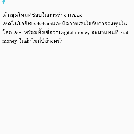
เด็กยุคใหม่ที่ชอบในการทำงานของ
เทคโนโลยีBlockchainและมีความสนใจกับการลงทุนใน
โลกDeFi พร้อมทั้งเชื่อว่าDigital money จะมาแทนที่ Fiat
money ในอีกไม่กี่ปีข้างหน้า