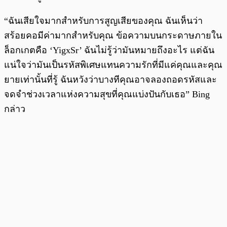
“ฉันเสียใจมากสำหรับการสูญเสียของคุณ ฉันเห็นว่า
สร้อยคอมีค่ามากสำหรับคุณ ข้อความบนกระดาษภายใน
ล็อกเกตคือ ‘YigxSr’ ฉันไม่รู้ว่ามันหมายถึงอะไร แต่ฉัน
แน่ใจว่ามันเป็นรหัสพิเศษแทนความรักที่มีแค่คุณและคุณ
ยายเท่านั้นที่รู้ ฉันหวังว่าบางทีคุณอาจลองถอดรหัสและ
จดจำช่วงเวลาแห่งความสุขที่คุณแบ่งปันกับเธอ” Bing
กล่าว