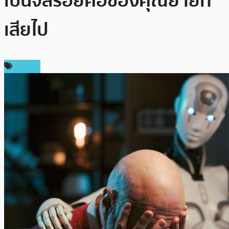
เป็นจี้สร้อยคอของคุณยายที่
เสียไป
ข่าว AI