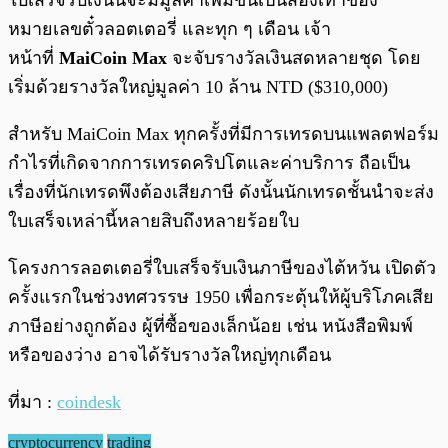
ใบเสร็จรับเงินนี้จะมีมูลค่าเพิ่มขึ้นเป็นสองเท่าของ
หมายเลขตั๋วลอตเตอรี่ และทุก ๆ เดือน เจ้า
หน้าที่
MaiCoin Max
จะจับรางวัลเงินสดหลายชุด โดย
เริ่มด้วยรางวัลใหญ่มูลค่า 10 ล้าน NTD ($310,000)
สำหรับ MaiCoin Max ทุกครั้งที่มีการเทรดบนแพลตฟอร์ม
กำไรที่เกิดจากการเทรดคริปโตและค่าบริการ ถือเป็น
เรื่องที่นักเทรดพึงต้องเสียภาษี ดังนั้นนักเทรดชั้นนำจะส่ง
ใบเสร็จเหล่านี้หลายสิบถึงหลายร้อยใบ
โครงการลอตเตอรี่ใบเสร็จรับเงินภาษีของไต้หวัน เปิดตัว
ครั้งแรกในช่วงทศวรรษ 1950 เพื่อกระตุ้นให้ผู้บริโภคเสีย
ภาษีอย่างถูกต้อง ผู้ที่ซื้อของเล็กน้อย เช่น หนังสือพิมพ์
หรือของว่าง อาจได้รับรางวัลใหญ่ทุกเดือน
ที่มา :
coindesk
cryptocurrency
trading