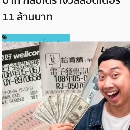
บาท กลับได้รางวัลลอตเตอรี่
11 ล้านบาท
ข่าวคริปโตเคอเรนซี่
,
ต่างประเทศ