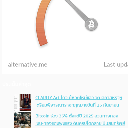
ประเด็นล่าสุด
CLARITY Act ได้วันโหวตใหม่แล้ว วุฒิสภาสหรัฐฯ
เตรียมพิจารณาร่างกฎหมายวันที่ 15 กันยายน
Bitcoin ร่วง 35% ตั้งแต่ปี 2025 สวนทางทอง-
เงิน-ทองแดงพุ่งแรง ดันคริปโตกลายเป็นสินทรัพย์