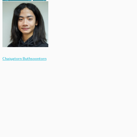
Chaiyatorn Buthsoontorn