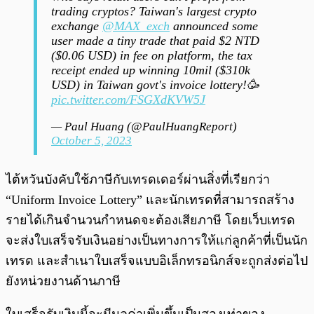
trading cryptos? Taiwan's largest crypto
exchange
@MAX_exch
announced some
user made a tiny trade that paid $2 NTD
($0.06 USD) in fee on platform, the tax
receipt ended up winning 10mil ($310k
USD) in Taiwan govt's invoice lottery!🥳
pic.twitter.com/FSGXdKVW5J
— Paul Huang (@PaulHuangReport)
October 5, 2023
ไต้หวันบังคับใช้ภาษีกับเทรดเดอร์ผ่านสิ่งที่เรียกว่า
“Uniform Invoice Lottery” และนักเทรดที่สามารถสร้าง
รายได้เกินจำนวนกำหนดจะต้องเสียภาษี โดยเว็บเทรด
จะส่งใบเสร็จรับเงินอย่างเป็นทางการให้แก่ลูกค้าที่เป็นนัก
เทรด และสำเนาใบเสร็จแบบอิเล็กทรอนิกส์จะถูกส่งต่อไป
ยังหน่วยงานด้านภาษี