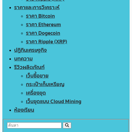
ราคาและการวิเคราะห์
ราคา Bitcoin
ราคา Ethereum
ราคา Dogecoin
ราคา Ripple (XRP)
ปฏิทินเศรษฐกิจ
บทความ
รีวิวผลิตภัณฑ์
เว็บซื้อขาย
กระเป๋าเก็บเหรียญ
เครื่องขุด
เว็บขุดแบบ Cloud Mining
ห้องเรียน