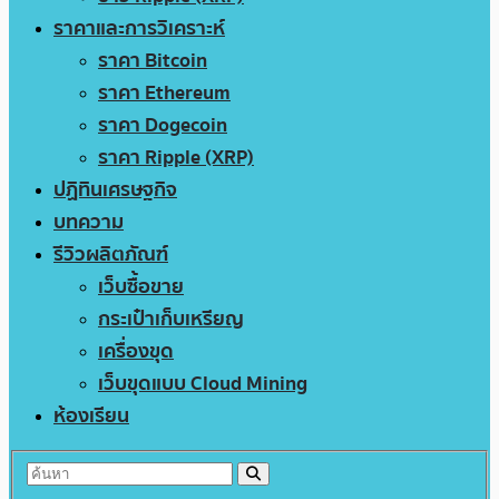
ราคาและการวิเคราะห์
ราคา Bitcoin
ราคา Ethereum
ราคา Dogecoin
ราคา Ripple (XRP)
ปฏิทินเศรษฐกิจ
บทความ
รีวิวผลิตภัณฑ์
เว็บซื้อขาย
กระเป๋าเก็บเหรียญ
เครื่องขุด
เว็บขุดแบบ Cloud Mining
ห้องเรียน