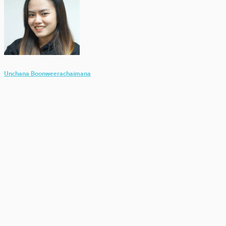
Unchana Boonweerachaimana