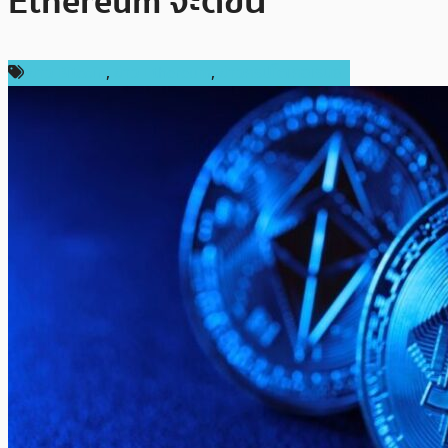
Ethereum จะดีขึ้น
ข่าว Bitcoin
,
ข่าว Ethereum
,
ข่าวคริปโตเคอเรนซี่