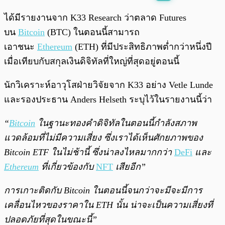
พร้อมเล่น
0:00
/
0:00
ได้มีรายงานจาก K33 Research ว่าตลาด Futures
บน
Bitcoin
(BTC) ในตอนนี้สามารถ
เอาชนะ
Ethereum
(ETH) ที่มีประสิทธิภาพต่ำกว่าหนึ่งปี
เมื่อเทียบกับสกุลเงินดิจิทัลที่ใหญ่ที่สุดอยู่ตอนนี้
นักวิเคราะห์อาวุโสฝ่ายวิจัยจาก K33 อย่าง Vetle Lunde
และรองประธาน Anders Helseth ระบุไว้ในรายงานนี้ว่า
“
Bitcoin
ในฐานะทองคำดิจิทัลในตอนนี้กำลังสภาพ
แวดล้อมที่ไม่มีความเสี่ยง ซึ่งเราได้เห็นศักยภาพของ
Bitcoin ETF ในไม่ช้านี้ ซึ่งน่าลงไหลมากกว่า
DeFi
และ
Ethereum
ที่เกี่ยวข้องกับ
NFT
เสียอีก”
การเกาะติดกับ Bitcoin ในตอนนี้จนกว่าจะมีจะมีการ
เคลื่อนไหวของราคาใน ETH นั้น น่าจะเป็นความเสี่ยงที่
ปลอดภัยที่สุดในขณะนี้”