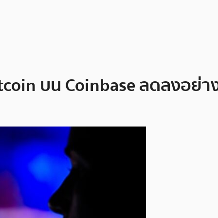
in บน Coinbase ลดลงอย่างต่อ