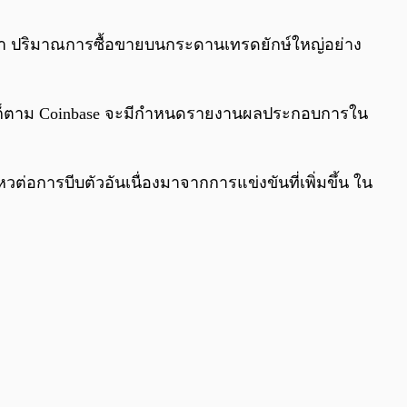
0:00
/
0:00
ว่า ปริมาณการซื้อขายบนกระดานเทรดยักษ์ใหญ่อย่าง
งไรก็ตาม Coinbase จะมีกำหนดรายงานผลประกอบการใน
อการบีบตัวอันเนื่องมาจากการแข่งขันที่เพิ่มขึ้น ใน