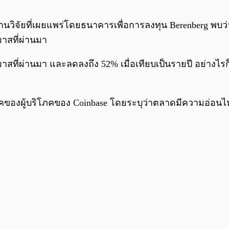
นวิจัยที่เผยแพร่โดยธนาคารเพื่อการลงทุน Berenberg พบ
มาสที่ผ่านมา
ที่ผ่านมา และลดลงถึง 52% เมื่อเทียบเป็นรายปี อย่า
องผู้บริโภคของ Coinbase โดยระบุว่าตลาดมีความอ่อนไหวต่