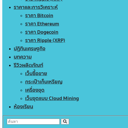
ราคาและการวิเคราะห์
ราคา Bitcoin
ราคา Ethereum
ราคา Dogecoin
ราคา Ripple (XRP)
ปฏิทินเศรษฐกิจ
บทความ
รีวิวผลิตภัณฑ์
เว็บซื้อขาย
กระเป๋าเก็บเหรียญ
เครื่องขุด
เว็บขุดแบบ Cloud Mining
ห้องเรียน