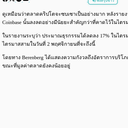
ฟังสรุปข่าว
พร้อมเล่น
ดูเหมือนว่าตลาดคริปโตจะซบเซาเป็นอย่างมาก หลังรายงา
Coinbase นั้นลงลดอย่างมีนัยยะสำคัญกว่าที่คาดไว้ในไตร
ในรายงานระบุว่า ประมาณธุรกรรมได้ลดลง 17% ในไตรมาส
ไตรมาสสามในวันที่ 2 พฤศจิกายนที่จะถึงนี้
โดยทาง Berenberg ได้แสดงความกังวลถึงอัตราการบริโภคข
ขณะที่มูลค่าตลาดยังคงน้อยอยู่