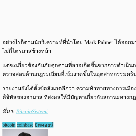
อย่างไรก็ตามนักวิเคราะห์ที่นำโดย Mark Palmer ได้ออกมา
ไม่กี่ไตรมาสข้างหน้า
แต่จะเกี่ยวข้องกับภัยคุกคามที่อาจเกิดขึ้นจากการดำเน
ตรวจสอบด้านกฎระเบียบที่เข้มงวดขึ้นในอุตสาหกรรมคริ
รายงานยังได้ตั้งข้อสังเกตอีกว่า ความท้าทายทางการเมือ
ดิจิทัลของฮามาส ที่ส่งผลให้มีปัญหาเกี่ยวกับสถานะทางกฎ
ที่มา:
BitcoinSistemi
bitcoin
coinbase
บิทคอยน์