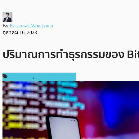
By
Kasamsak Wongsanin
ตุลาคม 16, 2023
ปริมาณการทำธุรกรรมของ Bitco
ข่าว Bitcoin
,
ข่าวคริปโตเคอเรนซี่