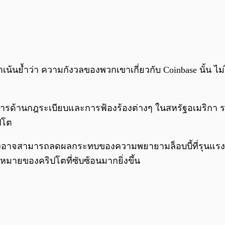
เน้นย้ำว่า ความกังวลของพวกเขาเกี่ยวกับ Coinbase นั้น ไ
ินการด้านกฎระเบียบและการฟ้องร้องต่างๆ ในสหรัฐอเมริกา
ปโต
งอาจสามารถลดผลกระทบของความพยายามล็อบบี้ที่รุนแรงของ 
หมายของคริปโตที่ซับซ้อนมากยิ่งขึ้น