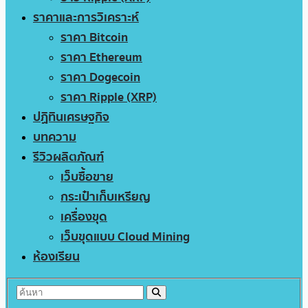
ราคาและการวิเคราะห์
ราคา Bitcoin
ราคา Ethereum
ราคา Dogecoin
ราคา Ripple (XRP)
ปฏิทินเศรษฐกิจ
บทความ
รีวิวผลิตภัณฑ์
เว็บซื้อขาย
กระเป๋าเก็บเหรียญ
เครื่องขุด
เว็บขุดแบบ Cloud Mining
ห้องเรียน