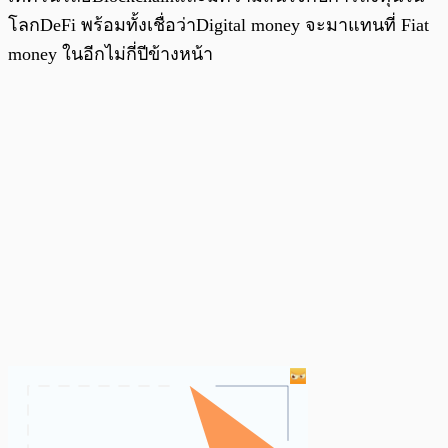
โลกDeFi พร้อมทั้งเชื่อว่าDigital money จะมาแทนที่ Fiat
money ในอีกไม่กี่ปีข้างหน้า