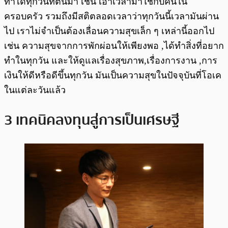
ทำได้ทุกวันที่ตื่นมา เช่น เอาเวลามาใช้กับคนใน
ครอบครัว รวมถึงมีสติตลอดเวลาว่าทุกวันนี้เวลามันผ่าน
ไป เราไม่จำเป็นต้องเลื่อนความสุขเล็ก ๆ เหล่านี้ออกไป
เช่น ความสุขจากการพักผ่อนให้เพียงพอ ,ได้ทำสิ่งที่อยาก
ทำในทุกวัน และให้ดูแลเรื่องสุขภาพ,เรื่องการงาน ,การ
เงินให้ดีหรือดีขึ้นทุกวัน มันเป็นความสุขในปัจจุบันที่โอเค
ในแต่ละวันแล้ว
3 เทคนิคลงทุนสู่การเป็นเศรษฐี