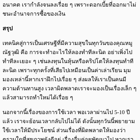
อนาคต เรากำลังจนลงเรื่อย ๆ เพราะดอกเบี้ยที่ออกมาไม่
ชนะอำนาจการซื้อของเงิน
สรุป
เทคนิคสู่การเป็นเศรษฐีที่มีความสุขในทุกวันของคุณหมู
ณัฐวุฒิ คือ การจะทำอะไรให้ลองทำทีละนิด อย่าเพิ่งไป
ทำทีละเยอะ ๆ เช่นลงทุนในหุ้นหรือคริปโตให้ลงทุนทำที
ละนิด เพราะทุกครั้งที่เสียไปเหมือนเป็นค่าเล่าเรียน มุม
มองเหล่านี้หากเราฝึกไปเรื่อย ๆ ส่งผลให้เราเป็นคนมี
ความต้านทานสูง เวลาผิดพลาดเราจะมองเป็นเรื่องเล็ก ๆ
แล้วสามารถทำใหม่ได้เรื่อย ๆ
นอกจากนี้เรื่องของการใช้เวลา พอเวลาผ่านไป 5-10 ปี
แล้ว เราจะย้อนเวลากลับไปไม่ได้ ดังนั้นทุกวันนี้พยายาม
ใช้เวลาให้มีประโยชน์ ส่วนเรื่องที่ผิดพลาดให้มองว่า
ตราบใดที่สุขภาพยังดีอยู่ เรื่องอื่นค่อยพัฒนาไป หากเรา