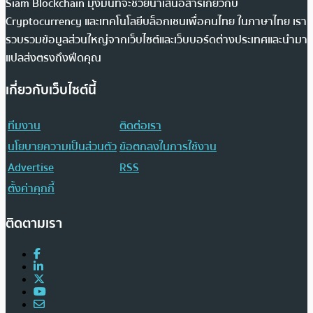
Siam Blockchain มุ่งมั่นที่จะช่วยนำเสนอสารเกี่ยวกับ
Cryptocurrency และเทคโนโลยีบล็อกเชนเพื่อคนไทย ในภาษาไทย เรา
รวบรวมข้อมูลส่วนใหญ่จากเว็บไซต์และเว็บบอร์ดต่างประเทศและนำมา
แปลส่งตรงถึงฟีดคุณ
เกี่ยวกับเว็บไซต์นี้
ทีมงาน
ติดต่อเรา
นโยบายความเป็นส่วนตัว
ข้อตกลงในการใช้งาน
Advertise
RSS
ตั้งค่าคุกกี้
ติดตามเรา