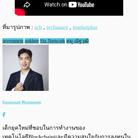
ที่มารูปภาพ :
scb
,
techsauce
,
marketplus
investment
ookbee
Six Network
หมู ณัฐวุฒิ
Kasamsak Wongsanin
เด็กยุคใหม่ที่ชอบในการทำงานของ
เทคโนโลยีBlockchainและมีความสนใจกับการลงทุนใน