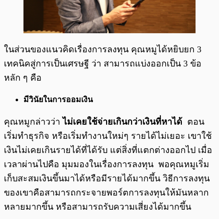
ในส่วนของแนวคิดเรื่องการลงทุน คุณหมูได้หยิบยก 3
เทคนิคสู่การเป็นเศรษฐี ว่า สามารถแบ่งออกเป็น 3 ข้อ
หลัก ๆ คือ
มีวินัยในการออมเงิน
คุณหมูกล่าวว่า
ไม่เคยใช้จ่ายเกินกว่าเงินที่หาได้
ตอน
เริ่มทำธุรกิจ หรือเริ่มทำงานใหม่ๆ รายได้ไม่เยอะ เขาใช้
เงินไม่เคยเกินรายได้ที่ได้รับ แต่สิ่งที่แตกต่างออกไป เมื่อ
เวลาผ่านไปคือ มุมมองในเรื่องการลงทุน พอคุณหมูเริ่ม
เก็บสะสมเงินขึ้นมาได้หรือมีรายได้มากขึ้น วิธีการลงทุน
ของเขาคือสามารถกระจายพอร์ตการลงทุนให้มันหลาก
หลายมากขึ้น หรือสามารถรับความเสี่ยงได้มากขึ้น