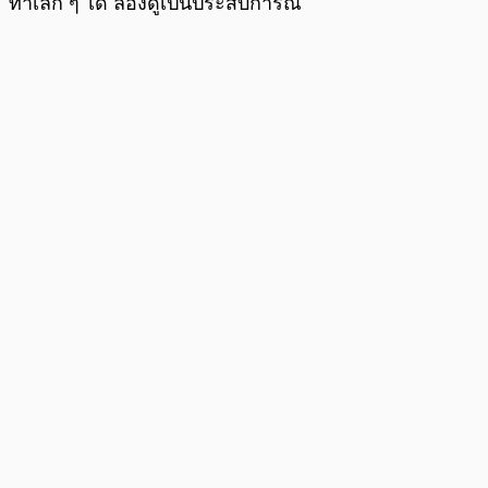
ทำเล็ก ๆ ได้ ลองดูเป็นประสบการณ์