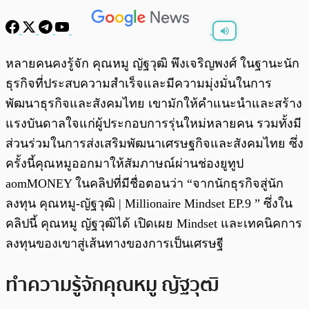
พร้อมเล่น
0:00
/
0:00
หลายคนคงรู้จัก คุณหมู ญัฐวุฒิ พึงเจริญพงศ์ ในฐานะนัก
ธุรกิจที่ประสบความสำเร็จและมีความมุ่งมั่นในการ
พัฒนาธุรกิจและสังคมไทย เขามักให้คำแนะนำและสร้าง
แรงบันดาลใจแก่ผู้ประกอบการรุ่นใหม่หลายคน รวมทั้งมี
ส่วนร่วมในการส่งเสริมพัฒนาเศรษฐกิจและสังคมไทย ซึ่ง
ครั้งนี้คุณหมูออกมาให้สัมภาษณ์ผ่านช่องยูทูป
aomMONEY ในคลิปที่มีชื่อตอนว่า “จากนักธุรกิจสู่นัก
ลงทุน คุณหมู-ญัฐวุฒิ | Millionaire Mindset EP.9 ” ซึ่งใน
คลิปนี้ คุณหมู ญัฐวุฒิได้ เปิดเผย Mindset และเทคนิคการ
ลงทุนของเขาสู่เส้นทางของการเป็นเศรษฐี
ทำความรู้จักคุณหมู ญัฐวุฒิ