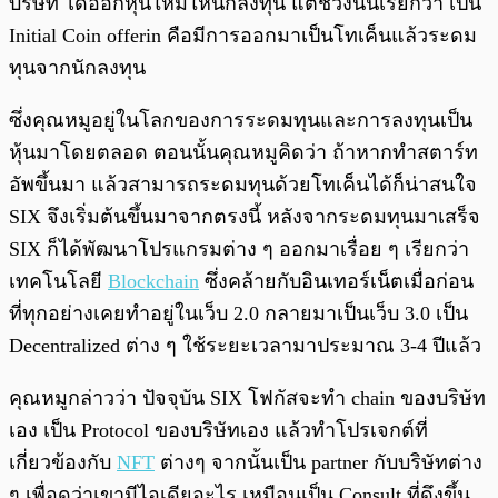
บริษัท ได้ออกหุ้นใหม่ให้นักลงทุน แต่ช่วงนั้นเรียกว่า เป็น
Initial Coin offerin คือมีการออกมาเป็นโทเค็นแล้วระดม
ทุนจากนักลงทุน
ซึ่งคุณหมูอยู่ในโลกของการระดมทุนและการลงทุนเป็น
หุ้นมาโดยตลอด ตอนนั้นคุณหมูคิดว่า ถ้าหากทำสตาร์ท
อัพขึ้นมา แล้วสามารถระดมทุนด้วยโทเค็นได้ก็น่าสนใจ
SIX จึงเริ่มต้นขึ้นมาจากตรงนี้ หลังจากระดมทุนมาเสร็จ
SIX ก็ได้พัฒนาโปรแกรมต่าง ๆ ออกมาเรื่อย ๆ เรียกว่า
เทคโนโลยี
Blockchain
ซึ่งคล้ายกับอินเทอร์เน็ตเมื่อก่อน
ที่ทุกอย่างเคยทำอยู่ในเว็บ 2.0 กลายมาเป็นเว็บ 3.0 เป็น
Decentralized ต่าง ๆ ใช้ระยะเวลามาประมาณ 3-4 ปีแล้ว
คุณหมูกล่าวว่า ปัจจุบัน SIX โฟกัสจะทำ chain ของบริษัท
เอง เป็น Protocol ของบริษัทเอง แล้วทำโปรเจกต์ที่
เกี่ยวข้องกับ
NFT
ต่างๆ จากนั้นเป็น partner กับบริษัทต่าง
ๆ เพื่อดูว่าเขามีไอเดียอะไร เหมือนเป็น Consult ที่ดึงขึ้น