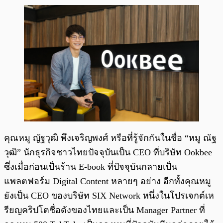
คุณหมู ญัฐวุฒิ พึงเจริญพงศ์ หรือที่รู้จักกันในชื่อ “หมู ณัฐ
วุฒิ” นักธุรกิจชาวไทยปัจจุบันเป็น CEO ที่บริษัท Ookbee
ซึ่งเมื่อก่อนเป็นร้าน E-book ที่ปัจจุบันกลายเป็น
แพลตฟอร์ม Digital Content หลายๆ อย่าง อีกทั้งคุณหมู
ยังเป็น CEO ของบริษัท SIX Network หนึ่งในโปรเจกต์เห
รียญคริปโตชื่อดังของไทยและเป็น Manager Partner ที่