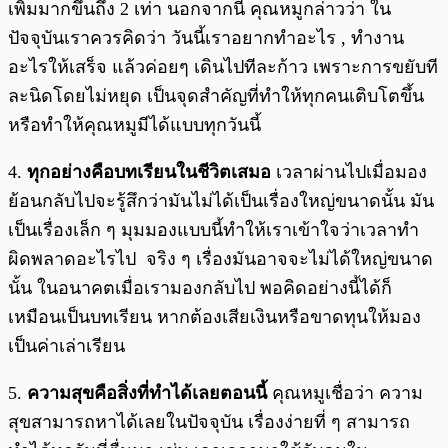
เพิ่มมากขึ้นถึง 2 เท่า นอกจากนี้ คุณหมูกล่าวว่า ใน
ปัจจุบันเราควรคิดว่า วันนี้เราอยากทำอะไร , ทำงาน
อะไรให้เสร็จ แล้วค่อยๆ เดินไปทีละก้าว เพราะการขยับที
ละนิดโดยไม่หยุด เป็นจุดสำคัญที่ทำให้ทุกคนเติบโตขึ้น
หรือทำให้คุณหมูมีได้แบบทุกวันนี้
4.
ทุกอย่างคือบทเรียนในชีวิตเสมอ
เวลาผ่านไปเมื่อมอง
ย้อนกลับไปจะรู้สึกว่ามันไม่ได้เป็นเรื่องใหญ่ขนาดนั้น มัน
เป็นเรื่องเล็ก ๆ มุมมองแบบนี้ทำให้เราเข้าใจว่าเวลาทำ
ผิดพลาดอะไรไป จริง ๆ เรื่องมันอาจจะไม่ได้ใหญ่ขนาด
นั้น ในอนาคตเมื่อเรามองกลับไป พอคิดอย่างนี้ได้ก็
เหมือนเป็นบทเรียน หากต้องเสียเงินหรือขาดทุนให้มอง
เป็นค่าเล่าเรียน
5.
ความสุขคือสิ่งที่ทำได้เลยตอนนี้
คุณหมูเชื่อว่า ความ
สุขสามารถหาได้เลยในปัจจุบัน เรื่องง่ายที่ ๆ สามารถ