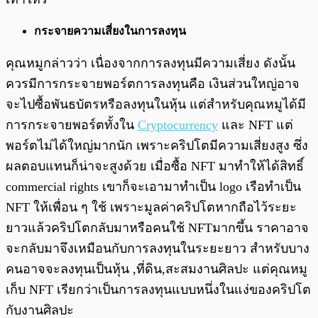
กระจายความเสี่ยงในการลงทุน
คุณหมูกล่าวว่า เนื่องจากการลงทุนมีความเสี่ยง ดังนั้น
ควรมีการกระจายพอร์ตการลงทุนคือ เงินส่วนใหญ่อาจ
จะไปซื้อพันธบัตรหรือลงทุนในหุ้น แต่สำหรับคุณหมูได้มี
การกระจายพอร์ตทั้งใน
Cryptocurrency
และ NFT แต่
พอร์ตไม่ได้ใหญ่มากนัก เพราะคริปโตมีความเสี่ยงสูง ซึ่ง
ผลตอบแทนก็น่าจะสูงด้วย เมื่อซื้อ NFT มาทำให้ได้สิทธิ์
commercial rights เขาก็จะเอามาทำเป็น logo เรือทำเป็น
NFT ให้เพื่อน ๆ ใช้ เพราะมูลค่าคริปโตหากถือไว้ระยะ
ยาวแล้วคริปโตกลับมาหรือคนใช้ NFTมากขึ้น ราคาอาจ
จะกลับมาจึงเหมือนกับการลงทุนในระยะยาว สำหรับบาง
คนอาจจะลงทุนเป็นหุ้น ,ที่ดิน,สะสมงานศิลปะ แต่คุณหมู
เก็บ NFT เรียกว่าเป็นการลงทุนแบบหนึ่งในแง่ของคริปโต
กับงานศิลปะ