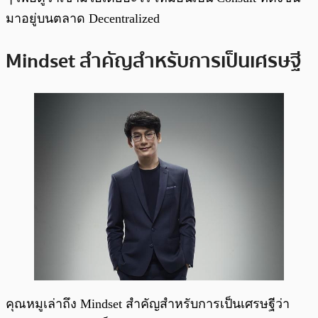
มาอยู่บนตลาด Decentralized
Mindset สำคัญสำหรับการเป็นเศรษฐี
คุณหมูเล่าถึง Mindset สำคัญสำหรับการเป็นเศรษฐีว่า