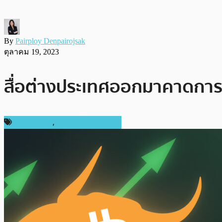
By
Pairploy Denpairojsak
ตุลาคม 19, 2023
สื่อต่างประเทศออกมาคาดการณ
ข่าว Bitcoin
,
ข่าวคริปโตเคอเรนซี่