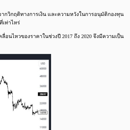
0:00
/
0:00
อจากวิกฤติทางการเงิน และความหวังในการอนุมัติกองทุน
่เท่าไหร่
คลื่อนไหวของราคาในช่วงปี 2017 ถึง 2020 จึงมีความเป็น