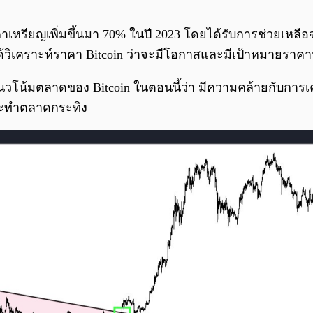
าเหรียญเพิ่มขึ้นมา 70% ในปี 2023 โดยได้รับการช่วยเหลื
้วิเคราะห์ราคา Bitcoin ว่าจะมีโอกาสและมีเป้าหมายราคาที
งแนวโน้มตลาดของ Bitcoin ในตอนนี้ว่า มีความคล้ายกับการเ
ญจะทำตลาดกระทิง