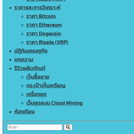
ราคาและการวิเคราะห์
ราคา Bitcoin
ราคา Ethereum
ราคา Dogecoin
ราคา Ripple (XRP)
ปฏิทินเศรษฐกิจ
บทความ
รีวิวผลิตภัณฑ์
เว็บซื้อขาย
กระเป๋าเก็บเหรียญ
เครื่องขุด
เว็บขุดแบบ Cloud Mining
ห้องเรียน