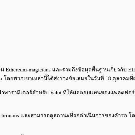
hereum-magicians และรวมถึงข้อมูลพื้นฐานเกี่ยวกับ EIP ด
ro โดยพวกเขาเหล่านี้ได้ส่งร่างข้อเสนอในวันที่ 18 ตุลาคมที
ะนำพารามิเตอร์สำหรับ Valut ที่ให้ผลตอบแทนของแพลตฟอร
synchronous และสามารถดูสถานะที่รอดำเนินการของคำรอ โ