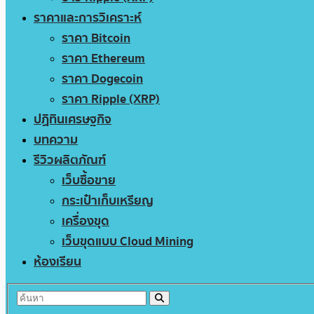
ราคาและการวิเคราะห์
ราคา Bitcoin
ราคา Ethereum
ราคา Dogecoin
ราคา Ripple (XRP)
ปฏิทินเศรษฐกิจ
บทความ
รีวิวผลิตภัณฑ์
เว็บซื้อขาย
กระเป๋าเก็บเหรียญ
เครื่องขุด
เว็บขุดแบบ Cloud Mining
ห้องเรียน