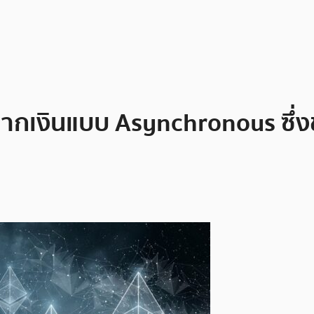
ากเงินแบบ Asynchronous ซึ่ง