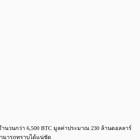
0:00
/
0:00
oin จำนวนกว่า 6,500 BTC มูลค่าประมาณ 230 ล้านดอลลาร์
ไม่สามารถทราบได้แน่ชัด