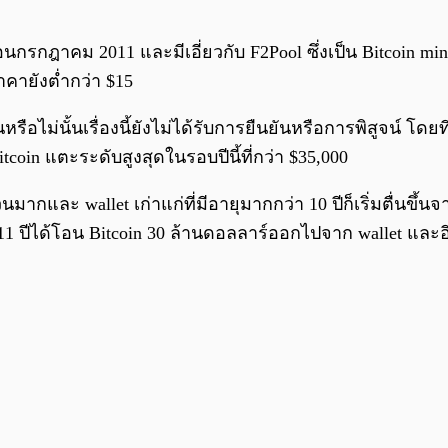
เดือนกรกฎาคม 2011 และมีเอี่ยวกับ F2Pool ซึ่งเป็น Bitcoin mi
่ราคายังต่ำกว่า $15
ือไม่นั้นเรื่องนี้ยังไม่ได้รับการยืนยันหรือการพิสูจน์ โดยท
Bitcoin แตะระดับสูงสุดในรอบปีนี้ที่กว่า $35,000
จำนวนมากและ wallet เก่าแก่ที่มีอายุมากกว่า 10 ปีก็เริ่มตื่
 11 ปีได้โอน Bitcoin 30 ล้านดอลลาร์ออกไปจาก wallet และอ