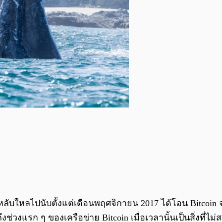
นที่หลับใหลไปนับตั้งแต่เดือนพฤศจิกายน 2017 ได้โอน Bitc
ถึงช่วงแรก ๆ ของเครือข่าย Bitcoin เมื่อเวลานั้นเป็นสิ่งที่