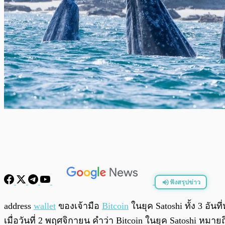
ฟังสรุปข่าว
พร้อมเล่น
address
wallet
ของเจ้ามือ
Bitcoin
ในยุค Satoshi ทั้ง 3 อั
เมื่อวันที่ 2 พฤศจิกายน คำว่า Bitcoin ในยุค Satoshi หมาย