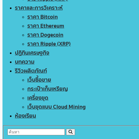
ราคาและการวิเคราะห์
ราคา Bitcoin
ราคา Ethereum
ราคา Dogecoin
ราคา Ripple (XRP)
ปฏิทินเศรษฐกิจ
บทความ
รีวิวผลิตภัณฑ์
เว็บซื้อขาย
กระเป๋าเก็บเหรียญ
เครื่องขุด
เว็บขุดแบบ Cloud Mining
ห้องเรียน