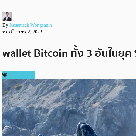
By
Kasamsak Wongsanin
พฤศจิกายน 2, 2023
wallet Bitcoin ทั้ง 3 อันในยุค
ข่าว Bitcoin