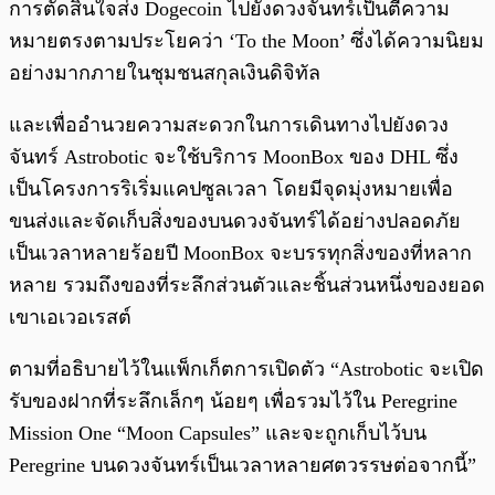
การตัดสินใจส่ง Dogecoin ไปยังดวงจันทร์เป็นตีความ
หมายตรงตามประโยคว่า ‘To the Moon’ ซึ่งได้ความนิยม
อย่างมากภายในชุมชนสกุลเงินดิจิทัล
และเพื่ออำนวยความสะดวกในการเดินทางไปยังดวง
จันทร์ Astrobotic จะใช้บริการ MoonBox ของ DHL ซึ่ง
เป็นโครงการริเริ่มแคปซูลเวลา โดยมีจุดมุ่งหมายเพื่อ
ขนส่งและจัดเก็บสิ่งของบนดวงจันทร์ได้อย่างปลอดภัย
เป็นเวลาหลายร้อยปี MoonBox จะบรรทุกสิ่งของที่หลาก
หลาย รวมถึงของที่ระลึกส่วนตัวและชิ้นส่วนหนึ่งของยอด
เขาเอเวอเรสต์
ตามที่อธิบายไว้ในแพ็กเก็ตการเปิดตัว “Astrobotic จะเปิด
รับของฝากที่ระลึกเล็กๆ น้อยๆ เพื่อรวมไว้ใน Peregrine
Mission One “Moon Capsules” และจะถูกเก็บไว้บน
Peregrine บนดวงจันทร์เป็นเวลาหลายศตวรรษต่อจากนี้”