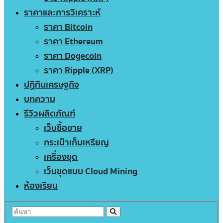
ราคาและการวิเคราะห์
ราคา Bitcoin
ราคา Ethereum
ราคา Dogecoin
ราคา Ripple (XRP)
ปฏิทินเศรษฐกิจ
บทความ
รีวิวผลิตภัณฑ์
เว็บซื้อขาย
กระเป๋าเก็บเหรียญ
เครื่องขุด
เว็บขุดแบบ Cloud Mining
ห้องเรียน