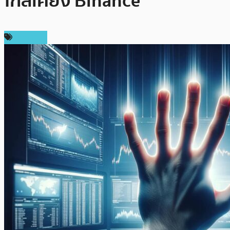
ใกล้เคียง Binance
บทความ