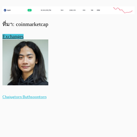
ที่มา: coinmarketcap
Exchanges
Chaiyatorn Buthsoontorn