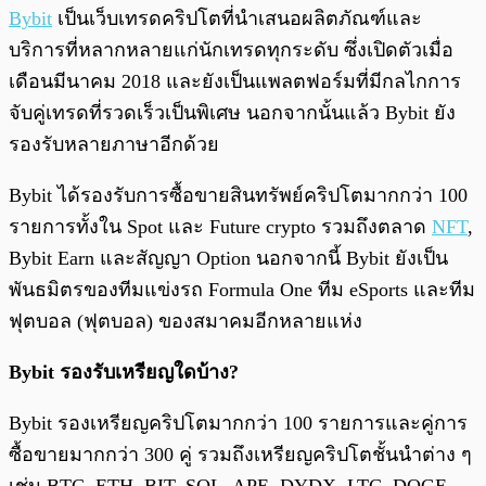
Bybit
เป็นเว็บเทรดคริปโตที่นำเสนอผลิตภัณฑ์และ
บริการที่หลากหลายแก่นักเทรดทุกระดับ ซึ่งเปิดตัวเมื่อ
เดือนมีนาคม 2018 และยังเป็นแพลตฟอร์มที่มีกลไกการ
จับคู่เทรดที่รวดเร็วเป็นพิเศษ นอกจากนั้นแล้ว Bybit ยัง
รองรับหลายภาษาอีกด้วย
Bybit ได้รองรับการซื้อขายสินทรัพย์คริปโตมากกว่า 100
รายการทั้งใน Spot และ Future crypto รวมถึงตลาด
NFT
,
Bybit Earn และสัญญา Option นอกจากนี้ Bybit ยังเป็น
พันธมิตรของทีมแข่งรถ Formula One ทีม eSports และทีม
ฟุตบอล (ฟุตบอล) ของสมาคมอีกหลายแห่ง
Bybit รองรับเหรียญใดบ้าง?
Bybit รองเหรียญคริปโตมากกว่า 100 รายการและคู่การ
ซื้อขายมากกว่า 300 คู่ รวมถึงเหรียญคริปโตชั้นนำต่าง ๆ
เช่น BTC, ETH, BIT, SOL, APE, DYDX, LTC, DOGE,