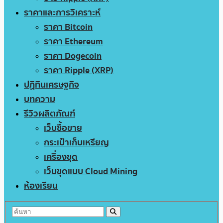
ราคาและการวิเคราะห์
ราคา Bitcoin
ราคา Ethereum
ราคา Dogecoin
ราคา Ripple (XRP)
ปฏิทินเศรษฐกิจ
บทความ
รีวิวผลิตภัณฑ์
เว็บซื้อขาย
กระเป๋าเก็บเหรียญ
เครื่องขุด
เว็บขุดแบบ Cloud Mining
ห้องเรียน