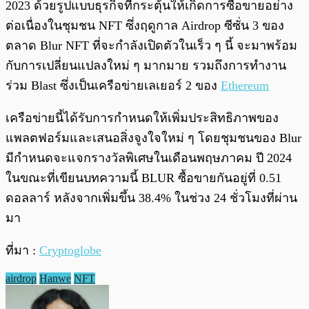
2023 ด้วยรูปแบบธุรกิจที่กระตุ้นให้เกิดการซื้อขายอย่าง
ต่อเนื่องในชุมชน NFT ซึ่งฤดูกาล Airdrop ซีซั่น 3 ของ
ตลาด Blur NFT ที่จะกำลังเปิดตัวในเร็ว ๆ นี้ จะมาพร้อม
กับการเปลี่ยนแปลงใหม่ ๆ มากมาย รวมถึงการทำงาน
ร่วม Blast ซึ่งเป็นเครือข่ายเลเยอร์ 2 ของ
Ethereum
เครือข่ายนี้ได้รับการกำหนดให้เพิ่มประสิทธิภาพของ
แพลตฟอร์มและเสนอสิ่งจูงใจใหม่ ๆ โดยชุมชนของ Blur
มีกำหนดจะแจกรางวัลพิเศษในเดือนพฤษภาคม ปี 2024
ในขณะที่เขียนบทความนี้ BLUR ซื้อขายกันอยู่ที่ 0.51
ดอลลาร์ หลังจากเพิ่มขึ้น 38.4% ในช่วง 24 ชั่วโมงที่ผ่าน
มา
ที่มา :
Cryptoglobe
airdrop
Hanwe
NFT