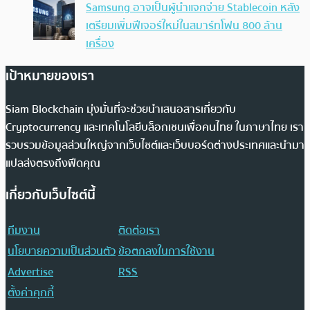
Samsung อาจเป็นผู้นำแจกจ่าย Stablecoin หลัง
เตรียมเพิ่มฟีเจอร์ใหม่ในสมาร์ทโฟน 800 ล้าน
เครื่อง
เป้าหมายของเรา
Siam Blockchain มุ่งมั่นที่จะช่วยนำเสนอสารเกี่ยวกับ
Cryptocurrency และเทคโนโลยีบล็อกเชนเพื่อคนไทย ในภาษาไทย เรา
รวบรวมข้อมูลส่วนใหญ่จากเว็บไซต์และเว็บบอร์ดต่างประเทศและนำมา
แปลส่งตรงถึงฟีดคุณ
เกี่ยวกับเว็บไซต์นี้
ทีมงาน
ติดต่อเรา
นโยบายความเป็นส่วนตัว
ข้อตกลงในการใช้งาน
Advertise
RSS
ตั้งค่าคุกกี้