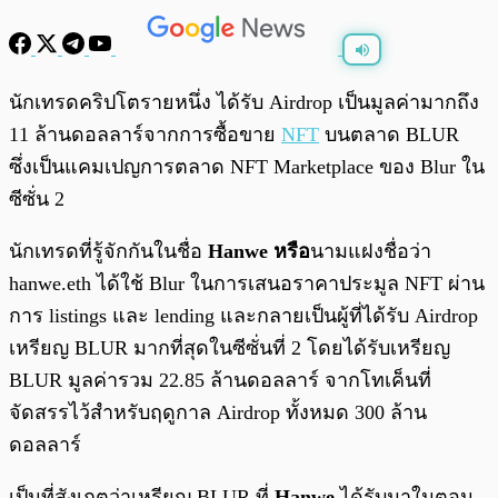
พร้อมเล่น
0:00
/
0:00
นักเทรดคริปโตรายหนึ่ง ได้รับ Airdrop เป็นมูลค่ามากถึง
11 ล้านดอลลาร์จากการซื้อขาย
NFT
บนตลาด BLUR
ซึ่งเป็นแคมเปญการตลาด NFT Marketplace ของ Blur ใน
ซีซั่น 2
นักเทรดที่รู้จักกันในชื่อ
Hanwe หรือ
นามแฝงชื่อว่า
hanwe.eth ได้ใช้ Blur ในการเสนอราคาประมูล NFT ผ่าน
การ listings และ lending และกลายเป็นผู้ที่ได้รับ Airdrop
เหรียญ BLUR มากที่สุดในซีซั่นที่ 2 โดยได้รับเหรียญ
BLUR มูลค่ารวม 22.85 ล้านดอลลาร์ จากโทเค็นที่
จัดสรรไว้สำหรับฤดูกาล Airdrop ทั้งหมด 300 ล้าน
ดอลลาร์
เป็นที่สังเกตว่าเหรียญ BLUR ที่
Hanwe
ได้รับมาในตอน