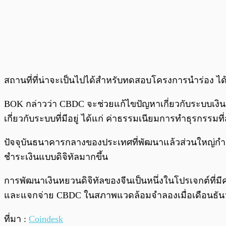
สถานที่ที่น่าจะเป็นไปได้สำหรับทดสอบโครงการนำร่อง ได้
BOK กล่าวว่า CBDC จะช่วยแก้ไขปัญหาเกี่ยวกับระบบเงิน
เกี่ยวกับระบบที่มีอยู่ ได้แก่ ค่าธรรมเนียมการทำธุรกรรมที
ปัจจุบันธนาคารกลางของประเทศที่พัฒนาแล้วส่วนใหญ่กำล
ชำระเงินแบบดิจิทัลมากขึ้น
การพัฒนาเงินหยวนดิจิทัลของจีนเป็นหนึ่งในโปรเจกต์ที่ม
และแจกจ่าย CBDC ในสภาพแวดล้อมจำลองเมื่อเดือนธัน
ที่มา :
Coindesk