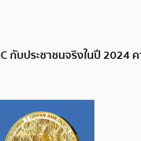
C กับประชาชนจริงในปี 2024 คา