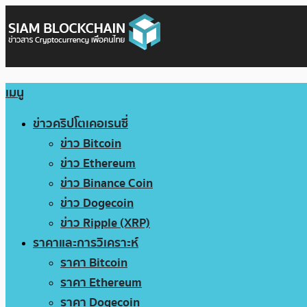
เมนู
ข่าวคริปโตเคอเรนซี่
ข่าว Bitcoin
ข่าว Ethereum
ข่าว Binance Coin
ข่าว Dogecoin
ข่าว Ripple (XRP)
ราคาและการวิเคราะห์
ราคา Bitcoin
ราคา Ethereum
ราคา Dogecoin