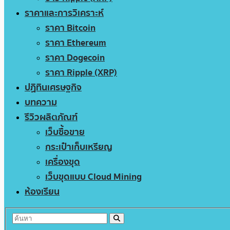
ราคาและการวิเคราะห์
ราคา Bitcoin
ราคา Ethereum
ราคา Dogecoin
ราคา Ripple (XRP)
ปฏิทินเศรษฐกิจ
บทความ
รีวิวผลิตภัณฑ์
เว็บซื้อขาย
กระเป๋าเก็บเหรียญ
เครื่องขุด
เว็บขุดแบบ Cloud Mining
ห้องเรียน