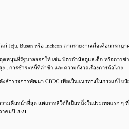
แก่ Jeju, Busan หรือ Incheon ตามรายงานเมื่อเดือนกรกฎา
อุดหนุนที่รัฐบาลออกให้ เช่น บัตรกำนัลดูแลเด็ก หรือการ
่สูง , การชำระหนี้ที่ล่าช้า และความกังวลเรื่องการฉ้อโกง
ังสำรวจการพัฒนา CBDC เพื่อเป็นแนวทางในการแก้ไขปัญหา
ีความคืบหน้าที่สุด แต่เกาหลีใต้ก็เป็นหนึ่งในประเทศแรก 
วาคมปี 2021