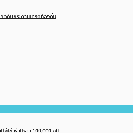
5 กดดันกระดานเทรดท้องถิ่น
ีผู้เข้าร่วมราว 100,000 คน