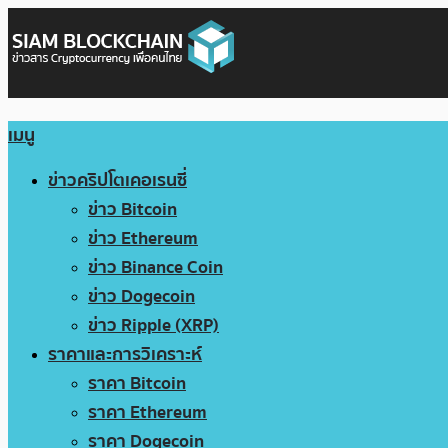
เมนู
ข่าวคริปโตเคอเรนซี่
ข่าว Bitcoin
ข่าว Ethereum
ข่าว Binance Coin
ข่าว Dogecoin
ข่าว Ripple (XRP)
ราคาและการวิเคราะห์
ราคา Bitcoin
ราคา Ethereum
ราคา Dogecoin