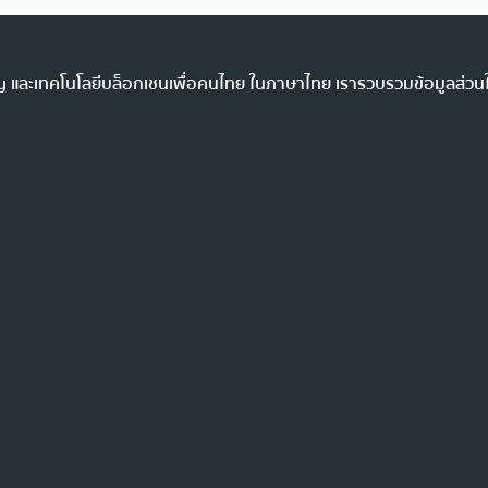
ency และเทคโนโลยีบล็อกเชนเพื่อคนไทย ในภาษาไทย เรารวบรวมข้อมูลส่