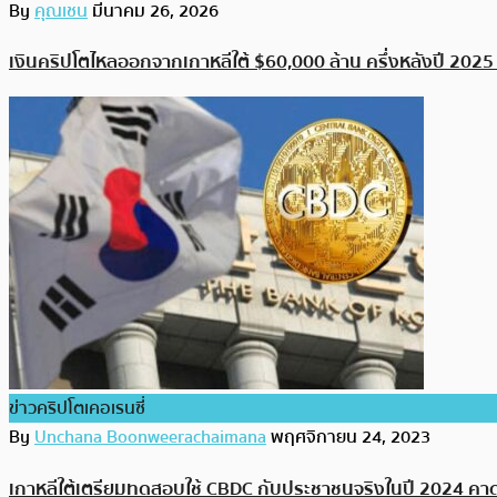
By
คุณเชน
มีนาคม 26, 2026
เงินคริปโตไหลออกจากเกาหลีใต้ $60,000 ล้าน ครึ่งหลังปี 202
ข่าวคริปโตเคอเรนซี่
By
Unchana Boonweerachaimana
พฤศจิกายน 24, 2023
เกาหลีใต้เตรียมทดสอบใช้ CBDC กับประชาชนจริงในปี 2024 คาดม