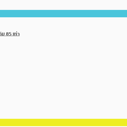
ิม 85 เท่า