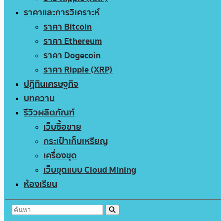
ราคาและการวิเคราะห์
ราคา Bitcoin
ราคา Ethereum
ราคา Dogecoin
ราคา Ripple (XRP)
ปฏิทินเศรษฐกิจ
บทความ
รีวิวผลิตภัณฑ์
เว็บซื้อขาย
กระเป๋าเก็บเหรียญ
เครื่องขุด
เว็บขุดแบบ Cloud Mining
ห้องเรียน