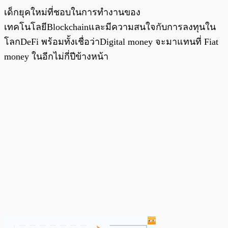
เด็กยุคใหม่ที่ชอบในการทำงานของ
เทคโนโลยีBlockchainและมีความสนใจกับการลงทุนใน
โลกDeFi พร้อมทั้งเชื่อว่าDigital money จะมาแทนที่ Fiat
money ในอีกไม่กี่ปีข้างหน้า