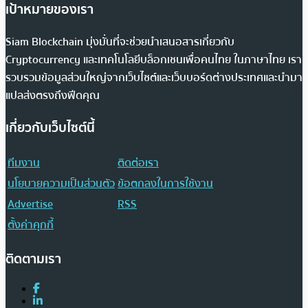
เป้าหมายของเรา
Siam Blockchain มุ่งมั่นที่จะช่วยนำเสนอสารเกี่ยวกับ
Cryptocurrency และเทคโนโลยีบล็อกเชนเพื่อคนไทย ในภาษาไทย เรา
รวบรวมข้อมูลส่วนใหญ่จากเว็บไซต์และเว็บบอร์ดต่างประเทศและนำมา
แปลส่งตรงถึงฟีดคุณ
เกี่ยวกับเว็บไซต์นี้
ทีมงาน
ติดต่อเรา
นโยบายความเป็นส่วนตัว
ข้อตกลงในการใช้งาน
Advertise
RSS
ตั้งค่าคุกกี้
ติดตามเรา