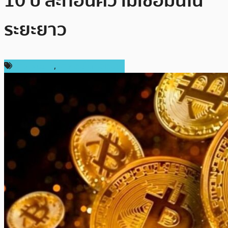
10 ปี สะท้อนความเชื่อมั่นใน
ระยะยาว
ข่าว Bitcoin
,
ข่าวคริปโตเคอเรนซี่