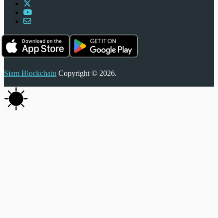
Siam Blockchain
Copyright © 2026.