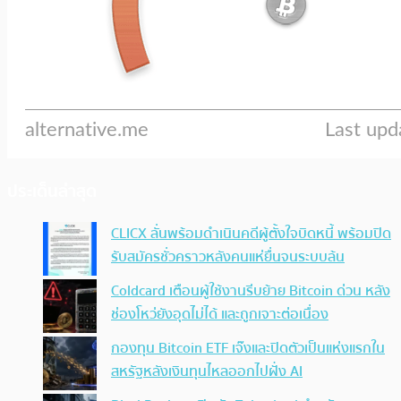
ประเด็นล่าสุด
CLICX ลั่นพร้อมดำเนินคดีผู้ตั้งใจบิดหนี้ พร้อมปิด
รับสมัครชั่วคราวหลังคนแห่ยื่นจนระบบล้น
Coldcard เตือนผู้ใช้งานรีบย้าย Bitcoin ด่วน หลัง
ช่องโหว่ยังอุดไม่ได้ และถูกเจาะต่อเนื่อง
กองทุน Bitcoin ETF เจ๊งและปิดตัวเป็นแห่งแรกใน
สหรัฐหลังเงินทุนไหลออกไปฝั่ง AI