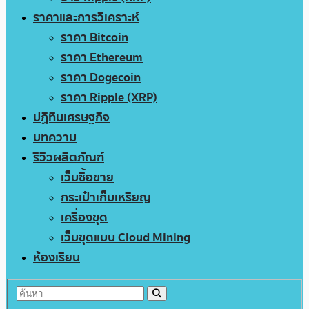
ราคาและการวิเคราะห์
ราคา Bitcoin
ราคา Ethereum
ราคา Dogecoin
ราคา Ripple (XRP)
ปฏิทินเศรษฐกิจ
บทความ
รีวิวผลิตภัณฑ์
เว็บซื้อขาย
กระเป๋าเก็บเหรียญ
เครื่องขุด
เว็บขุดแบบ Cloud Mining
ห้องเรียน