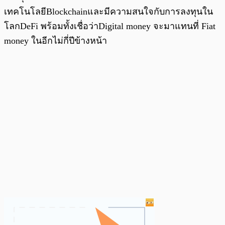
เทคโนโลยีBlockchainและมีความสนใจกับการลงทุนใน
โลกDeFi พร้อมทั้งเชื่อว่าDigital money จะมาแทนที่ Fiat
money ในอีกไม่กี่ปีข้างหน้า