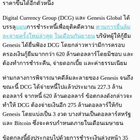
ราคาขึ้นได้อีกตัวหนึ่ง
Digital Currency Group (DCG) และ Genesis Global ได้
บรรลุ
แผน
การชำระหนี้เพื่อยุติคดีความ
ตามการยื่นล้ม
ละลายครั้งใหม่ล่าสุด
ในเดือนกันยายน
บริษัทผู้ให้กู้ยืม
Genesis ได้ยื่นฟ้อง DCG โดยกล่าวหาว่ามีการครอบ
ครองเงินกู้ยืมมากกว่า 620 ล้านดอลลาร์โดยมิชอบ และ
ต้องทำการชำระคืน, จ่ายดอกเบี้ย และค่าธรรมเนียม
ท่ามกลางการพิจารณาคดีล้มละลายของ Genesis จนถึง
ขณะนี้ DCG ได้จ่ายหนี้ไปแล้วประมาณ 227.3 ล้าน
ดอลลาร์ จากหนี้ 620 ล้านดอลลาร์ ข้อตกลงดังกล่าวจะ
ทำให้ DCG ต้องจ่ายเงินอีก 275 ล้านดอลลาร์ให้กับ
Genesis โดยแบ่งเป็น 3 งวด บางส่วนเป็นดอลลาร์สหรัฐ
และ Bitcoin ซึ่งจะครบกำหนดภายในเดือนเมษายน
ข้อตกลงนี้ยังประกอบไปด้วยการชำระเงินล่วงหน้า 35