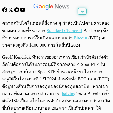
พร้อมเล่น
0:00
/
0:00
ตลาดคริปโตในตอนนี้สิ่งต่าง ๆ กำลังเป็นไปตามครรลอง
ของมัน ตามที่ธนาคาร
Standard Chartered
Bank ระบุ ซึ่ง
ย้ำการคาดการณ์ในเดือนเมษายนว่า
Bitcoin
(BTC) จะ
ราคาพุ่งสูงถึง $100,000 ภายในสิ้นปี 2024
Geoff Kendrick ทีมงานของธนาคารเขียนว่าปัจจัยเร่งตัว
ถัดไปคือการได้รับการอนุมัติจากหลาย ๆ Spot ETF ใน
สหรัฐฯ “เราคิดว่า Spot ETF จำนวนหนึ่งจะได้รับการ
อนุมัติในไตรมาสที่ 1 ปี 2024 สำหรับทั้ง BTC และ (ETH)
ซึ่งปูทางสำหรับการลงทุนของนักลงทุนสถาบัน” พวกเขา
กล่าว ทีมงานยังระบุอีกว่าการ ‘
halving
’ ของ Bitcoin ครั้ง
ต่อไป ซึ่งเป็นกลไกในการจำกัดอุปทานและคาดว่าจะเกิด
ขึ้นในปลายเดือนเมษายน 2024 จะเป็นตัวบ่มเพาะให้