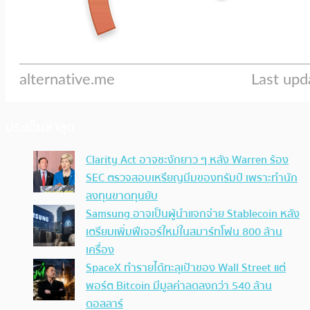
ประเด็นล่าสุด
Clarity Act อาจชะงักยาว ๆ หลัง Warren ร้อง
SEC ตรวจสอบเหรียญมีมของทรัมป์ เพราะทำนัก
ลงทุนขาดทุนยับ
Samsung อาจเป็นผู้นำแจกจ่าย Stablecoin หลัง
เตรียมเพิ่มฟีเจอร์ใหม่ในสมาร์ทโฟน 800 ล้าน
เครื่อง
SpaceX ทำรายได้ทะลุเป้าของ Wall Street แต่
พอร์ต Bitcoin มีมูลค่าลดลงกว่า 540 ล้าน
ดอลลาร์