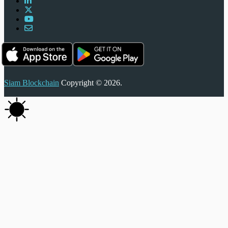
Siam Blockchain
Copyright © 2026.