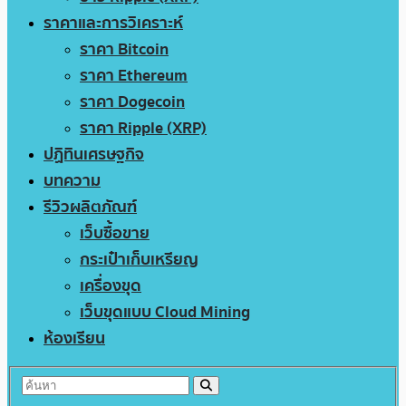
ราคาและการวิเคราะห์
ราคา Bitcoin
ราคา Ethereum
ราคา Dogecoin
ราคา Ripple (XRP)
ปฏิทินเศรษฐกิจ
บทความ
รีวิวผลิตภัณฑ์
เว็บซื้อขาย
กระเป๋าเก็บเหรียญ
เครื่องขุด
เว็บขุดแบบ Cloud Mining
ห้องเรียน