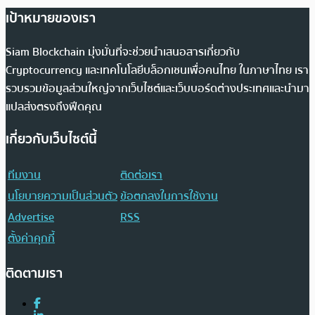
เป้าหมายของเรา
Siam Blockchain มุ่งมั่นที่จะช่วยนำเสนอสารเกี่ยวกับ
Cryptocurrency และเทคโนโลยีบล็อกเชนเพื่อคนไทย ในภาษาไทย เรา
รวบรวมข้อมูลส่วนใหญ่จากเว็บไซต์และเว็บบอร์ดต่างประเทศและนำมา
แปลส่งตรงถึงฟีดคุณ
เกี่ยวกับเว็บไซต์นี้
ทีมงาน
ติดต่อเรา
นโยบายความเป็นส่วนตัว
ข้อตกลงในการใช้งาน
Advertise
RSS
ตั้งค่าคุกกี้
ติดตามเรา