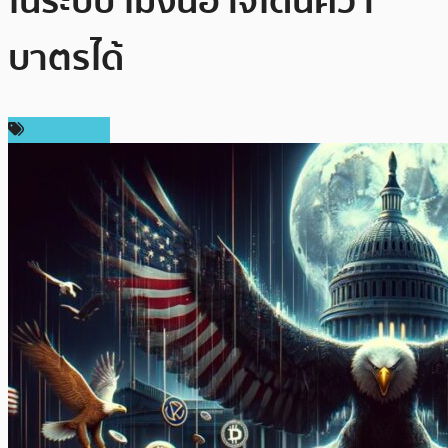
ในระบบ ไม่งั้นอาจโดนคว่ำ
บาตรได้
ต่างประเทศ