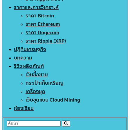
ราคาและการวิเคราะห์
ราคา Bitcoin
ราคา Ethereum
ราคา Dogecoin
ราคา Ripple (XRP)
ปฏิทินเศรษฐกิจ
บทความ
รีวิวผลิตภัณฑ์
เว็บซื้อขาย
กระเป๋าเก็บเหรียญ
เครื่องขุด
เว็บขุดแบบ Cloud Mining
ห้องเรียน