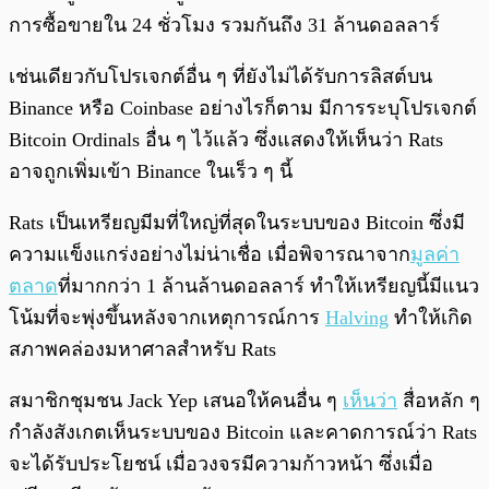
การซื้อขายใน 24 ชั่วโมง รวมกันถึง 31 ล้านดอลลาร์
เช่นเดียวกับโปรเจกต์อื่น ๆ ที่ยังไม่ได้รับการลิสต์บน
Binance หรือ Coinbase อย่างไรก็ตาม มีการระบุโปรเจกต์
Bitcoin Ordinals อื่น ๆ ไว้แล้ว ซึ่งแสดงให้เห็นว่า Rats
อาจถูกเพิ่มเข้า Binance ในเร็ว ๆ นี้
Rats เป็นเหรียญมีมที่ใหญ่ที่สุดในระบบของ Bitcoin ซึ่งมี
ความแข็งแกร่งอย่างไม่น่าเชื่อ เมื่อพิจารณาจาก
มูลค่า
ตลาด
ที่มากกว่า 1 ล้านล้านดอลลาร์ ทำให้เหรียญนี้มีแนว
โน้มที่จะพุ่งขึ้นหลังจากเหตุการณ์การ
Halving
ทำให้เกิด
สภาพคล่องมหาศาลสำหรับ Rats
สมาชิกชุมชน Jack Yep เสนอให้คนอื่น ๆ
เห็นว่า
สื่อหลัก ๆ
กำลังสังเกตเห็นระบบของ Bitcoin และคาดการณ์ว่า Rats
จะได้รับประโยชน์ เมื่อวงจรมีความก้าวหน้า ซึ่งเมื่อ