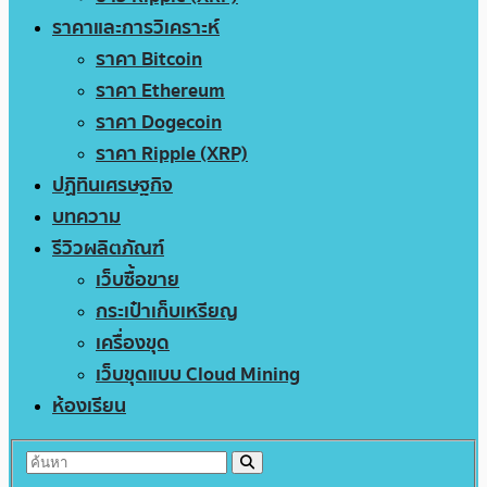
ราคาและการวิเคราะห์
ราคา Bitcoin
ราคา Ethereum
ราคา Dogecoin
ราคา Ripple (XRP)
ปฏิทินเศรษฐกิจ
บทความ
รีวิวผลิตภัณฑ์
เว็บซื้อขาย
กระเป๋าเก็บเหรียญ
เครื่องขุด
เว็บขุดแบบ Cloud Mining
ห้องเรียน