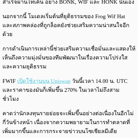
สำเร็จผ่านโทเค็น อย่าง BONK, WIF และ HONK นั่นเอง
นอกจากนี้ โมเดลเริ่มต้นที่ยุติธรรมของ Frog Wif Hat
และสภาพคล่องที่ถูกล็อคยังช่วยเสริมความน่าสนใจอีก
ด้วย
การดำเนินการเหล่านี้ช่วยเสริมความเชื่อมั่นและแสดงให้
เห็นถึงความมุ่งมั่นของทีมพัฒนาในเรื่องความโปร่งใส
และความยุติธรรม
FWIF
เปิดใช้งานบน Uniswap
วันนี้เวลา 14.00 น. UTC
และราคาของมันก็เพิ่มขึ้น 270% ในเวลาไม่ถึงสาม
ชั่วโมง
คาดว่านักลงทุนรายย่อยจะเพิ่มขึ้นอย่างต่อเนื่องในอีกไม่
กี่วันข้างหน้า เนื่องจากความพยายามในการทำตลาดที่
เพิ่มมากขึ้นและการกระจายข่าวบนโซเชียลมีเดีย