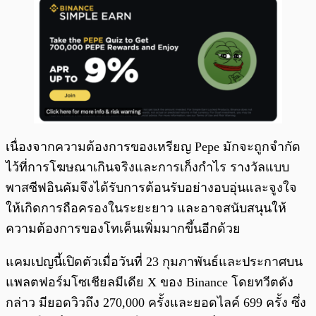
เนื่องจากความต้องการของเหรียญ Pepe มักจะถูกจำกัด
ไว้ที่การโฆษณาเกินจริงและการเก็งกำไร รางวัลแบบ
พาสซีฟอินคัมจึงได้รับการต้อนรับอย่างอบอุ่นและจูงใจ
ให้เกิดการถือครองในระยะยาว และอาจสนับสนุนให้
ความต้องการของโทเค็นเพิ่มมากขึ้นอีกด้วย
แคมเปญนี้เปิดตัวเมื่อวันที่ 23 กุมภาพันธ์และประกาศบน
แพลตฟอร์มโซเชียลมีเดีย X ของ Binance โดยทวีตดัง
กล่าว มียอดวิวถึง 270,000 ครั้งและยอดไลค์ 699 ครั้ง ซึ่ง