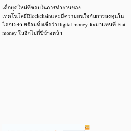
เด็กยุคใหม่ที่ชอบในการทำงานของ
เทคโนโลยีBlockchainและมีความสนใจกับการลงทุนใน
โลกDeFi พร้อมทั้งเชื่อว่าDigital money จะมาแทนที่ Fiat
money ในอีกไม่กี่ปีข้างหน้า