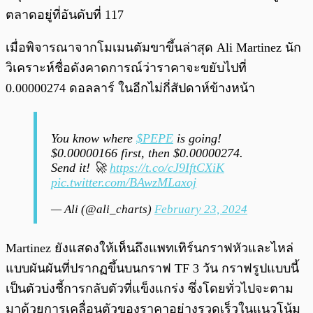
ตลาดอยู่ที่อันดับที่ 117
เมื่อพิจารณาจากโมเมนตัมขาขึ้นล่าสุด Ali Martinez นัก
วิเคราะห์ชื่อดังคาดการณ์ว่าราคาจะขยับไปที่
0.00000274 ดอลลาร์ ในอีกไม่กี่สัปดาห์ข้างหน้า
You know where
$PEPE
is going!
$0.00000166 first, then $0.00000274.
Send it! 🚀
https://t.co/cJ9IftCXiK
pic.twitter.com/BAwzMLaxoj
— Ali (@ali_charts)
February 23, 2024
Martinez ยังแสดงให้เห็นถึงแพทเทิร์นกราฟหัวและไหล่
แบบผันผันที่ปรากฏขึ้นบนกราฟ TF 3 วัน กราฟรูปแบบนี้
เป็นตัวบ่งชี้การกลับตัวที่แข็งแกร่ง ซึ่งโดยทั่วไปจะตาม
มาด้วยการเคลื่อนตัวของราคาอย่างรวดเร็วในแนวโน้ม