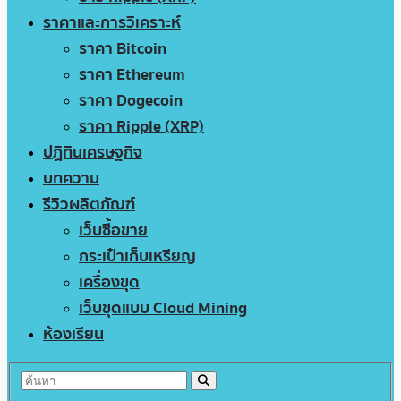
ราคาและการวิเคราะห์
ราคา Bitcoin
ราคา Ethereum
ราคา Dogecoin
ราคา Ripple (XRP)
ปฏิทินเศรษฐกิจ
บทความ
รีวิวผลิตภัณฑ์
เว็บซื้อขาย
กระเป๋าเก็บเหรียญ
เครื่องขุด
เว็บขุดแบบ Cloud Mining
ห้องเรียน