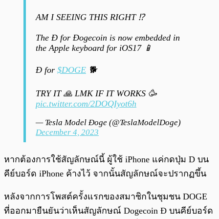
AM I SEEING THIS RIGHT ⁉️
The Ð for Ðogecoin is now embedded in
the Apple keyboard for iOS17 📱
Ð for
$DOGE
🐕
TRY IT 🙏 LMK IF IT WORKS 🥳
pic.twitter.com/2DOQIyot6h
— Tesla Model Ðoge (@TeslaModelDoge)
December 4, 2023
หากต้องการใช้สัญลักษณ์นี้ ผู้ใช้ iPhone แค่กดปุ่ม D บน
คีย์บอร์ด iPhone ค้างไว้ จากนั้นสัญลักษณ์จะปรากฏขึ้น
หลังจากการโพสต์ครั้งแรกของสมาชิกในชุมชน DOGE
ที่ออกมายืนยันว่าเห็นสัญลักษณ์ Dogecoin Ð บนคีย์บอร์ด