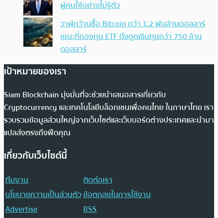
ผู้คนใช้อย่างไม่รู้ตัว
วาฬกว้านซื้อ Bitcoin กว่า 1.2 พันล้านดอลลาร์
ขณะที่กองทุน ETF ดึงดูดเงินทุนกว่า 750 ล้าน
ดอลลาร์
เป้าหมายของเรา
Siam Blockchain มุ่งมั่นที่จะช่วยนำเสนอสารเกี่ยวกับ
Cryptocurrency และเทคโนโลยีบล็อกเชนเพื่อคนไทย ในภาษาไทย เรา
รวบรวมข้อมูลส่วนใหญ่จากเว็บไซต์และเว็บบอร์ดต่างประเทศและนำมา
แปลส่งตรงถึงฟีดคุณ
เกี่ยวกับเว็บไซต์นี้
ทีมงาน
ติดต่อเรา
นโยบายความเป็นส่วนตัว
ข้อตกลงในการใช้งาน
Advertise
RSS