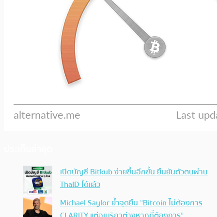
ประเด็นล่าสุด
เปิดบัญชี Bitkub ง่ายขึ้นอีกขั้น ยืนยันตัวตนผ่าน
ThaID ได้แล้ว
Michael Saylor ย้ำจุดยืน “Bitcoin ไม่ต้องการ
CLARITY แต่อเมริกาต่างหากที่ต้องการ”