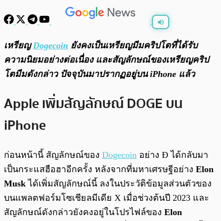
พร้อมเล่น
0:00
/
0:00
เหรียญ
Dogecoin
ยังคงเป็นเหรียญมีมคริปโตที่ได้รับ
ความนิยมอย่างต่อเนื่อง และสัญลักษณ์ของเหรียญคริป
โตมีมดังกล่าว ปัจจุบันมาปรากฏอยู่บน iPhone แล้ว
Apple เพิ่มสัญลักษณ์ DOGE บน
iPhone
ก่อนหน้านี้ สัญลักษณ์ของ
Dogecoin
อย่าง Ð ได้กลับมา
เป็นกระแสฮือฮาอีกครั้ง หลังจากที่มหาเศรษฐีอย่าง
Elon
Musk
ได้เพิ่มสัญลักษณ์นี้ ลงในประวัติข้อมูลส่วนตัวของ
บนแพลตฟอร์มโซเชียลมีเดีย X เมื่อช่วงต้นปี 2023 และ
สัญลักษณ์ดังกล่าวยังคงอยู่ในโปรไฟล์ของ
Elon