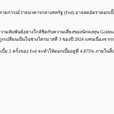
าดการณ์ว่าธนาคารกลางสหรัฐ (Fed) อาจลดอัตราดอกเบี้ยถึง 
มีความสัมพันธ์อย่างใกล้ชิดกับความเสี่ยงของนักลงทุน Gol
ูกเปลี่ยนเป็นในช่วงไตรมาสที่ 3 ของปี 2024 แทนเนื่องจากภ
ย 2 ครั้งของ Fed จะทำให้ดอกเบี้ยอยู่ที่ 4.875% ภายในสิ้