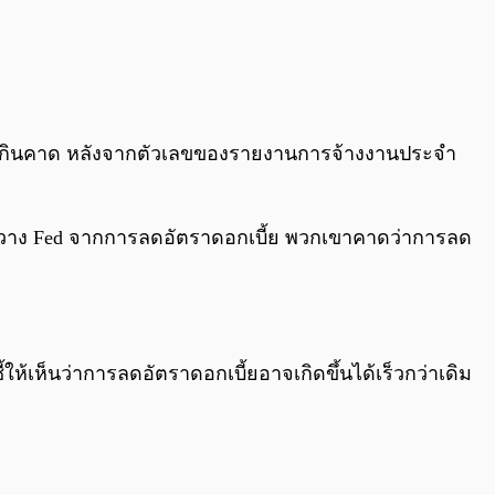
แกร่งเกินคาด หลังจากตัวเลขของรายงานการจ้างงานประจำ
ขวาง Fed จากการลดอัตราดอกเบี้ย พวกเขาคาดว่าการลด
้ให้เห็นว่าการลดอัตราดอกเบี้ยอาจเกิดขึ้นได้เร็วกว่าเดิม