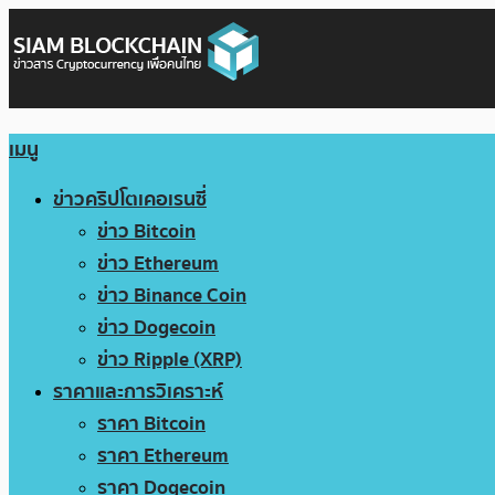
เมนู
ข่าวคริปโตเคอเรนซี่
ข่าว Bitcoin
ข่าว Ethereum
ข่าว Binance Coin
ข่าว Dogecoin
ข่าว Ripple (XRP)
ราคาและการวิเคราะห์
ราคา Bitcoin
ราคา Ethereum
ราคา Dogecoin