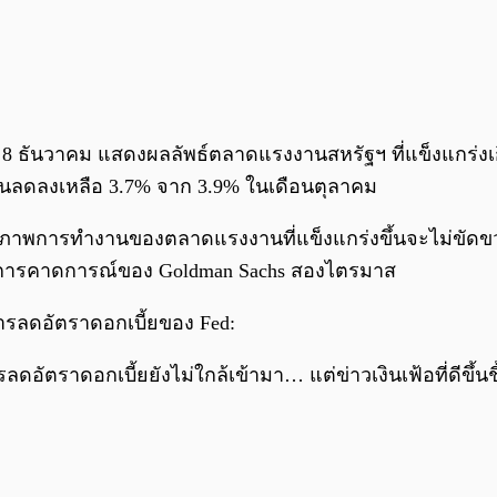
อวันที่ 8 ธันวาคม แสดงผลลัพธ์ตลาดแรงงานสหรัฐฯ ที่แข็ง
นลดลงเหลือ 3.7% จาก 3.9% ในเดือนตุลาคม
ธิภาพการทำงานของตลาดแรงงานที่แข็งแกร่งขึ้นจะไม่ขัด
กว่าการคาดการณ์ของ Goldman Sachs สองไตรมาส
ารลดอัตราดอกเบี้ยของ Fed:
อัตราดอกเบี้ยยังไม่ใกล้เข้ามา… แต่ข่าวเงินเฟ้อที่ดีขึ้นชี