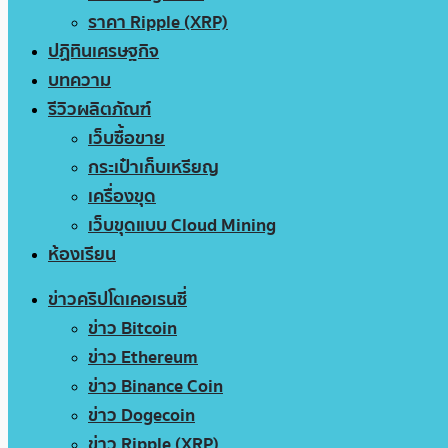
ราคา Ripple (XRP)
ปฏิทินเศรษฐกิจ
บทความ
รีวิวผลิตภัณฑ์
เว็บซื้อขาย
กระเป๋าเก็บเหรียญ
เครื่องขุด
เว็บขุดแบบ Cloud Mining
ห้องเรียน
ข่าวคริปโตเคอเรนซี่
ข่าว Bitcoin
ข่าว Ethereum
ข่าว Binance Coin
ข่าว Dogecoin
ข่าว Ripple (XRP)