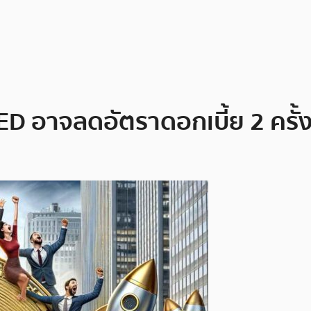
อาจลดอัตราดอกเบี้ย 2 ครั้งใน