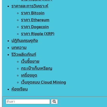
ราคาและการวิเคราะห์
ราคา Bitcoin
ราคา Ethereum
ราคา Dogecoin
ราคา Ripple (XRP)
ปฏิทินเศรษฐกิจ
บทความ
รีวิวผลิตภัณฑ์
เว็บซื้อขาย
กระเป๋าเก็บเหรียญ
เครื่องขุด
เว็บขุดแบบ Cloud Mining
ห้องเรียน