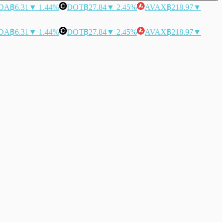
DA
฿6.31
▼ 1.44%
DOT
฿27.84
▼ 2.45%
AVAX
฿218.97
▼
DA
฿6.31
▼ 1.44%
DOT
฿27.84
▼ 2.45%
AVAX
฿218.97
▼