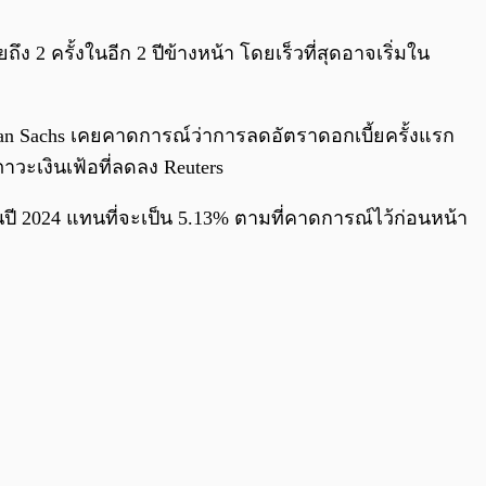
0:00
/
0:00
2 ครั้งในอีก 2 ปีข้างหน้า โดยเร็วที่สุดอาจเริ่มใน
dman Sachs เคยคาดการณ์ว่าการลดอัตราดอกเบี้ยครั้งแรก
าวะเงินเฟ้อที่ลดลง Reuters
นปี 2024 แทนที่จะเป็น 5.13% ตามที่คาดการณ์ไว้ก่อนหน้า