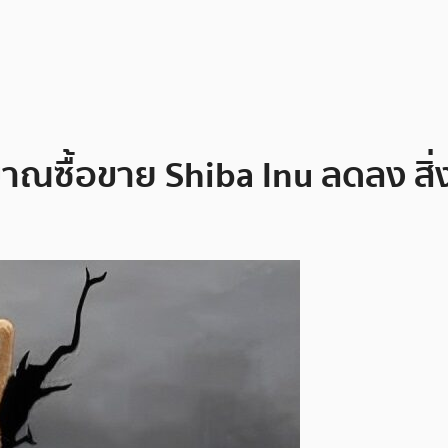
าณซื้อขาย Shiba Inu ลดลง สิ่ง