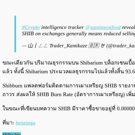
#Crypto
intelligence tracker
@santimentfeed
reveal
SHIB on exchanges generally means reduced selling p
— 山丨ㄥㄥ Trader_Kamikaze 🇧🇷 🤘 (@trader_ka
ขณะเดียวกัน ปริมาณธุรกรรมบน Shibarium บล็อกเชนเบื้องหลั
แล้ว ทั้งนี้ Shibarium ประมวลผลธุรกรรมไปแล้วทั้งสิ้น 93.6
Shibburn แพลตฟอร์มติดตามการเผาเหรียญ SHIB รายงานว่
ถาวร ส่งผลให้ SHIB Burn Rate (อัตราการเผาเหรียญ) เพิ่ม
ในขณะที่เขียนบทความ SHIB มีราคาซื้อขายอยู่ที่ 0.00000
ที่มา:
benzinga
Shiba Inu