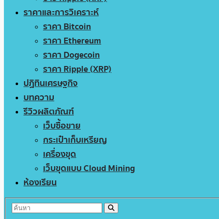
ราคาและการวิเคราะห์
ราคา Bitcoin
ราคา Ethereum
ราคา Dogecoin
ราคา Ripple (XRP)
ปฏิทินเศรษฐกิจ
บทความ
รีวิวผลิตภัณฑ์
เว็บซื้อขาย
กระเป๋าเก็บเหรียญ
เครื่องขุด
เว็บขุดแบบ Cloud Mining
ห้องเรียน