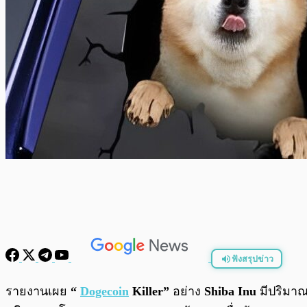
ฟังสรุปข่าว
พร้อมเล่น
รายงานเผย
“
Dogecoin
Killer”
อย่าง
Shiba Inu
มีปริมาณ