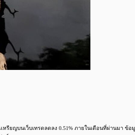
เหรียญบนเว็บเทรดลดลง 0.51% ภายในเดือนที่ผ่านมา ข้อมูล