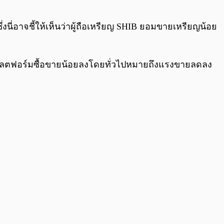
งนี่อาจชี้ให้เห็นว่าผู้ถือเหรียญ SHIB ยอมขายเหรียญน้อย
นแพลตฟอร์มซื้อขายน้อยลงโดยทั่วไปหมายถึงแรงขายลดลง