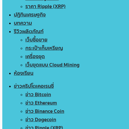
ราคา Ripple (XRP)
ปฏิทินเศรษฐกิจ
บทความ
รีวิวผลิตภัณฑ์
เว็บซื้อขาย
กระเป๋าเก็บเหรียญ
เครื่องขุด
เว็บขุดแบบ Cloud Mining
ห้องเรียน
ข่าวคริปโตเคอเรนซี่
ข่าว Bitcoin
ข่าว Ethereum
ข่าว Binance Coin
ข่าว Dogecoin
ข่าว Ripple (XRP)