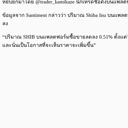
หยิบยกมาโดย @trader_kamikaze นักเทรดชื่อดังบนแพลต
ข้อมูลจาก Santiment กล่าวว่า ปริมาณ Shiba Inu บนแพลตฟอ
ลง
“ปริมาณ SHIB บนแพลตฟอร์มซื้อขายลดลง 0.51% ตั้งแต่ว
และนั่นเป็นโอกาสที่จะเห็นราคาจะเพิ่มขึ้น”