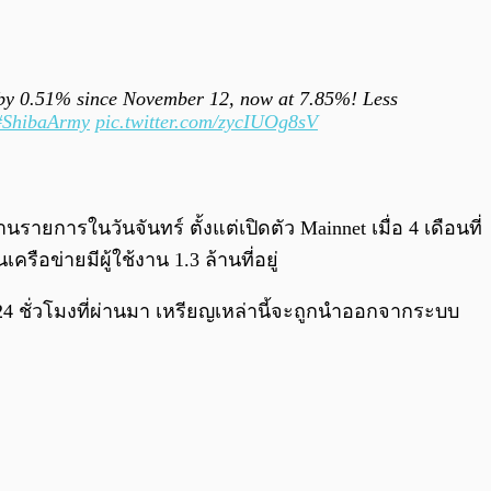
 by 0.51% since November 12, now at 7.85%! Less
#ShibaArmy
pic.twitter.com/zycIUOg8sV
ยการในวันจันทร์ ตั้งแต่เปิดตัว Mainnet เมื่อ 4 เดือนที่
ือข่ายมีผู้ใช้งาน 1.3 ล้านที่อยู่
 ชั่วโมงที่ผ่านมา เหรียญเหล่านี้จะถูกนำออกจากระบบ