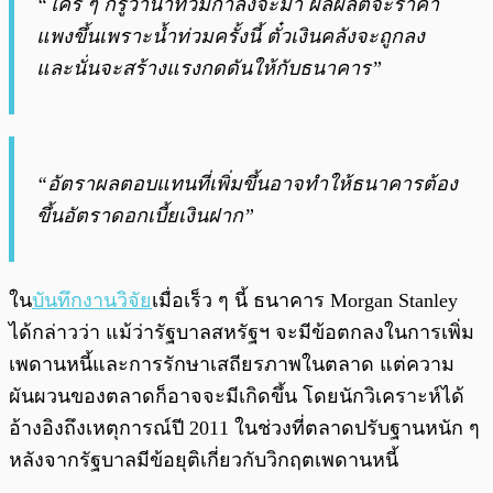
“ใคร ๆ ก็รู้ว่าน้ำท่วมกำลังจะมา ผลผลิตจะราคา
แพงขึ้นเพราะน้ำท่วมครั้งนี้ ตั๋วเงินคลังจะถูกลง
และนั่นจะสร้างแรงกดดันให้กับธนาคาร”
“อัตราผลตอบแทนที่เพิ่มขึ้นอาจทำให้ธนาคารต้อง
ขึ้นอัตราดอกเบี้ยเงินฝาก”
ใน
บันทึกงานวิจัย
เมื่อเร็ว ๆ นี้ ธนาคาร Morgan Stanley
ได้กล่าวว่า แม้ว่ารัฐบาลสหรัฐฯ จะมีข้อตกลงในการเพิ่ม
เพดานหนี้และการรักษาเสถียรภาพในตลาด แต่ความ
ผันผวนของตลาดก็อาจจะมีเกิดขึ้น โดยนักวิเคราะห์ได้
อ้างอิงถึงเหตุการณ์ปี 2011 ในช่วงที่ตลาดปรับฐานหนัก ๆ
หลังจากรัฐบาลมีข้อยุติเกี่ยวกับวิกฤตเพดานหนี้