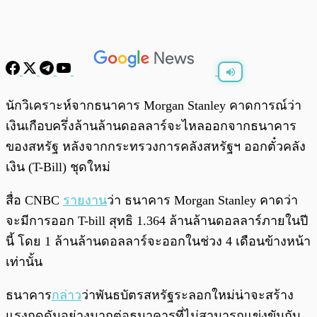
พร้อมเล่น
0:00
/
0:00
นักวิเคราะห์จากธนาคาร Morgan Stanley คาดการณ์ว่า
เงินเกือบครึ่งล้านล้านดอลลาร์จะไหลออกจากธนาคาร
ของสหรัฐ หลังจากกระทรวงการคลังสหรัฐฯ ออกตั๋วคลัง
เงิน (T-Bill) ชุดใหม่
สื่อ CNBC
รายงาน
ว่า ธนาคาร Morgan Stanley คาดว่า
จะมีการออก T-bill สุทธิ 1.364 ล้านล้านดอลลาร์ภายในปี
นี้ โดย 1 ล้านล้านดอลลาร์จะออกในช่วง 4 เดือนข้างหน้า
เท่านั้น
ธนาคาร
กล่าว
ว่าพันธบัตรสหรัฐระลอกใหม่น่าจะสร้าง
แรงกดดันอย่างมากต่อธนาคารที่ไม่สามารถแข่งขันกับ