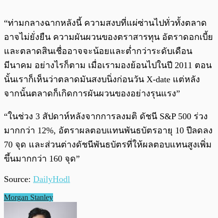
“ท่ามกลางฉากหลังนี้ ความสงบที่แผ่ซ่านไปทั่วทั้งตลาด
อาจไม่ยั่งยืน ความผันผวนของตราสารทุน อัตราดอกเบี้ย
และตลาดสินเชื่ออาจจะน้อยและต่ำกว่าระดับเดือน
มีนาคม อย่างไรก็ตาม เมื่อเรามองย้อนไปในปี 2011 ตอน
นั้นเราก็เห็นว่าตลาดมันสงบนิ่งก่อนวัน X-date แต่หลัง
จากนั้นตลาดก็เกิดการผันผวนของอย่างรุนแรง”
“ในช่วง 3 สัปดาห์หลังจากการลงมติ ดัชนี S&P 500 ร่วง
มากกว่า 12%, อัตราผลตอบแทนพันธบัตรอายุ 10 ปีลดลง
70 จุด และส่วนต่างดัชนีพันธบัตรที่ให้ผลตอบแทนสูงเพิ่ม
ขึ้นมากกว่า 160 จุด”
Source:
DailyHodl
Morgan Stanley