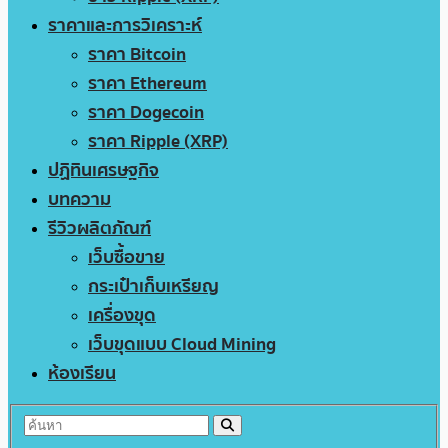
ราคาและการวิเคราะห์
ราคา Bitcoin
ราคา Ethereum
ราคา Dogecoin
ราคา Ripple (XRP)
ปฏิทินเศรษฐกิจ
บทความ
รีวิวผลิตภัณฑ์
เว็บซื้อขาย
กระเป๋าเก็บเหรียญ
เครื่องขุด
เว็บขุดแบบ Cloud Mining
ห้องเรียน