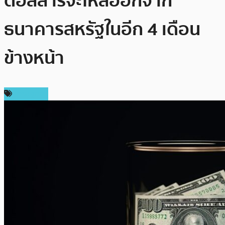
ดอลลาร์จะไหลออกจาก
ธนาคารสหรัฐในอีก 4 เดือน
ข้างหน้า
เศรษฐกิจ