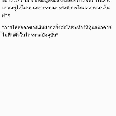
อย่างไรก็ตาม จากข้อมูลของ Graseck การฟื้นตัวในครั้ง
อาจอยู่ได้ไม่นานหากธนาคารยังมีการไหลออกของเงิน
ฝาก
“การไหลออกของเงินฝากครั้งต่อไปจะทำให้หุ้นธนาคาร
ไม่ฟื้นตัวในไตรมาสปัจจุบัน”