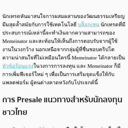
นักเทรดหันมาสนใจการผสมผสานของวัฒนธรรมเหรียญ
มีมสุดล้ำสมัยกับการใช้เทคโนโลยี
บล็อกเชน
นักเทรดที่มี
ประสบการณ์เหล่านี้จะทำเงินจากความสามารถของ
Memeinator และสะท้อนให้เห็นถึงการตอบรับจากผู้ใช้
งานในวงกว้าง นอกเหนือจากกลุ่มผู้ที่ชื่นชอบคริปโต
ความน่าสนใจที่ไม่เหมือนใครนี้ Memeinator ได้กลายเป็น
หัวข้อร้อนแรง
ในวงการการลงทุน และ Memeinator ก็มี
การเพิ่มฟีเจอร์ใหม่ ๆ เพื่อเป็นการเสริมจุดแข็งให้กับ
แพลตฟอร์ม ผู้คนต่างคาดหวังกับโปรเจกต์นี้
การ Presale แนวทางสำหรับนักลงทุน
ชาว
ไทย