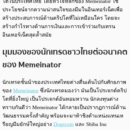
โตในประเทศไทย โดยหัวใจหลักของ Memeinator ใช้
ประโยชน์จากความน่าสนใจของมีมในอินเทอร์เน็ตเพื่อ
สร้างประสบการณ์ด้านคริปโตที่ไม่เหมือนใคร โดยจะ
สร้างกำไรทางด้านการเงินและการเข้าร่วมกับเทรน
อินเทอร์เน็ตสุดล้ำสมัย
มุมมองของนักเทรดชาว
ไทย
ต่ออนาคต
ของ Memeinator
นักเทรดชั้นนำของประเทศไทยต่างตื่นเต้นไปกับศักยภาพ
ของ
Memeinator
ซึ่งนักเทรดมองว่า มันเป็นโปรเจกต์คริป
โตที่ยิ่งใหญ่ เป็นโปรเจกต์อันหอมหวาน นักลงทุนต่าง
ทราบกันดีว่า Memeinator ได้กลายเป็นปรากฏการณ์ด้าน
วัฒนธรรมครั้งสำคัญ พร้อมจะมาท้าชิงตำแหน่งแทนเห
รียญมีมยักษ์ใหญ่อย่าง
Dogecoin
และ Shiba Inu