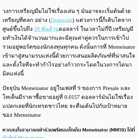
วงการเหรียญมีมไม่ใช่เรื่องเล่น ๆ มันอาจจะเริ่มต้นด้วย
เหรียญที่ตลก อย่าง (
Dogecoin
) แต่วงการนี้ก็เติบโตจาก
ศูนย์ขึ้นไปถึง
20 พันล้าน
ดอลลาร์ ในเวลาไม่กี่ปี เหรียญมี
มทำเงินได้จำนวนมากและมีคุณค่าคู่ควรในการเข้าไป
รวมอยู่พอร์ตของนักลงทุนทุกคน ดังนั้นการที่ Memeinator
เข้ามาสู่สนามรบแห่งนี้ด้วยการเสนอผลิตภัณฑ์ที่น่าสนใจ
และตั้งใจที่จะทำกำไรอย่างก้าวกระโดดในวงการไดนา
มิคแห่งนี้
ปัจจุบัน Memeinator อยู่ในเฟสที่ 9 ของการ Presale และ
โทเค็นมีราคาซื้อขายอยู่ที่ 0.0157 ดอลลาร์มันไม่ใช่เรื่อง
แปลกเลยที่นักเทรดชาวไทย จะตื่นเต้นไปกับเป้าหมาย
ของ Memeinator
หากสนใจสามารถเข้าร่วมพรีเซลลโทเค็น Memeinator (MMTR) ได้ที่
เว็บไซต์ Memeinator