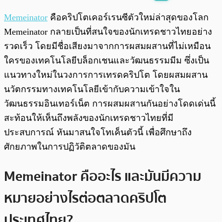
พร้อมเล่น
0:00
/
0:00
Memeinator
คือคริปโตเคอร์เรนซีตัวใหม่ล่าสุดของโลก
Memeinator กลายเป็นที่สนใจของนักเทรดชาวไทยอย่าง
รวดเร็ว โดยมีชื่อเสียงมาจากการผสมผสานที่ไม่เหมือน
ใครของเทคโนโลยีบล็อกเชนและวัฒนธรรมมีม ซึ่งเป็น
แนวทางใหม่ในวงการการเทรดคริปโต โดยผสมผสาน
นวัตกรรมทางเทคโนโลยีเข้ากับความเข้าใจใน
วัฒนธรรมอินเทอร์เน็ต การผสมผสานกันอย่างโดดเด่นนี้
สะท้อนให้เห็นถึงพลังของนักเทรดชาวไทยที่มี
ประสบการณ์ หันมาสนใจโทเค็นตัวนี้ เพื่อศึกษาถึง
ศักยภาพในการปฏิวัติตลาดของมัน
Memeinator คืออะไร และมันมีความ
หมายอย่างไรต่อตลาดคริปโต
ประเทศ
ไทย
?