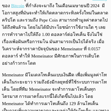
ของ
Bitcoin
ที่กำลังจะมาถึง ในเดือนเมษายนปี 2024 มี
โอกาสสูงที่มันจะทำให้เกิดตลาดกระทิงครั้งใหม่ในตลาด
คริปโต และรวมถึง Pepe Coin สามารถทำมูลค่าตลาดไป
ได้ถึงพันล้าน โดยไม่ได้มีประโยชน์การใช้งานใด ๆ เลย
การทำราคาไปให้ถึง 1.00 ดอลลาร์ต่อโทเค็น จึงไม่ใช่
เรื่องเพ้อฝันหรือการมโน มันสามารถเป็นไปได้จริง เมื่อ
วิเคราะห์จากราคาปัจจุบันของ Memeinator ที่ 0.0157
ดอลลาร์ ทำให้ Memeinator มีศักยภาพในการเติบโต
อย่างก้าวกระโดด
Memeinator มีโมเดลโทเค็นแบบเงินฝืด เพื่อเพิ่มมูลค่าโท
เค็นในระยะยาว รวมถึงยังมีกลยุทธ์ที่ใช้ระบบการเผาโท
เค็น โดยที่ทีม Memeinator จะทำการเผาโทเค็นทุก
ไตรมาส การเผาครั้งแรกนี้ได้เกิดขึ้นไปแล้ว โดย
Memeinator ได้ทำการเผาโทเค็นถึง 129 ล้านโทเค็น
เป็นการเพิ่มความหายากและมูลค่าให้กับโทเค็น แนวทาง