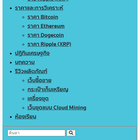
ราคาและการวิเคราะห์
ราคา Bitcoin
ราคา Ethereum
ราคา Dogecoin
ราคา Ripple (XRP)
ปฏิทินเศรษฐกิจ
บทความ
รีวิวผลิตภัณฑ์
เว็บซื้อขาย
กระเป๋าเก็บเหรียญ
เครื่องขุด
เว็บขุดแบบ Cloud Mining
ห้องเรียน