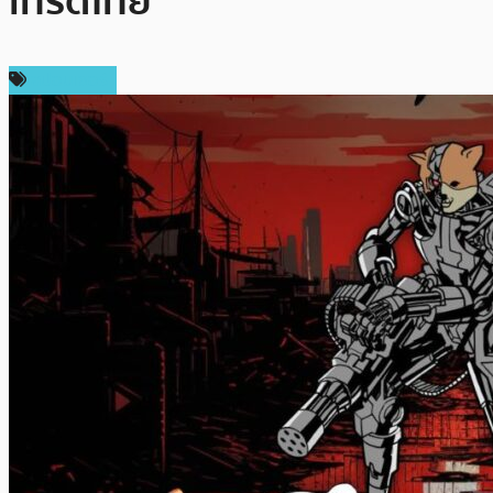
เทรดไทย
สปอนเซอร์