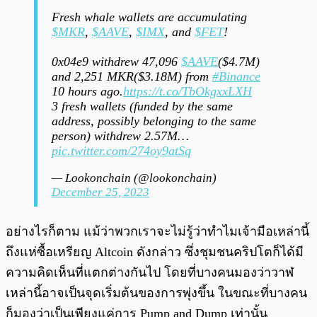
Fresh whale wallets are accumulating
$MKR
,
$AAVE
,
$IMX
, and
$FET
!
0x04e9 withdrew 47,096
$AAVE
($4.7M)
and 2,251 MKR($3.18M) from
#Binance
10 hours ago.
https://t.co/TbOkgxxLXH
3 fresh wallets (funded by the same
address, possibly belonging to the same
person) withdrew 2.57M…
pic.twitter.com/274oy9atSq
— Lookonchain (@lookonchain)
December 25, 2023
อย่างไรก็ตาม แม้ว่าพวกเราจะไม่รู้ว่าทำไมเจ้ามือเหล่านี้
ถึงแห่ซื้อเหรียญ Altcoin ดังกล่าว ซึ่งชุมชนคริปโตก็ได้มี
ความคิดเห็นที่แตกต่างกันไป โดยที่บางคนมองว่าวาฬ
เหล่านี้อาจเป็นจุดเริ่มต้นของการพุ่งขึ้น ในขณะที่บางคน
ก็มองว่าเป็นเพียงแค่การ Pump and Dump เท่านั้น