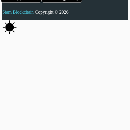
Siam Blockchain
Copyright © 2026.