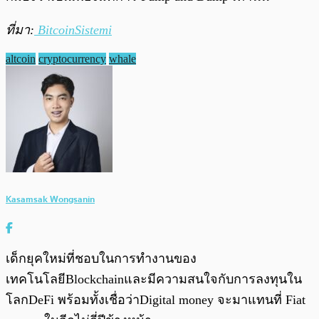
ที่มา:
BitcoinSistemi
altcoin
cryptocurrency
whale
Kasamsak Wongsanin
เด็กยุคใหม่ที่ชอบในการทำงานของ
เทคโนโลยีBlockchainและมีความสนใจกับการลงทุนใน
โลกDeFi พร้อมทั้งเชื่อว่าDigital money จะมาแทนที่ Fiat