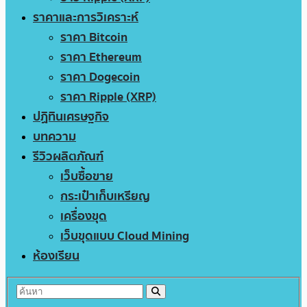
ราคาและการวิเคราะห์
ราคา Bitcoin
ราคา Ethereum
ราคา Dogecoin
ราคา Ripple (XRP)
ปฏิทินเศรษฐกิจ
บทความ
รีวิวผลิตภัณฑ์
เว็บซื้อขาย
กระเป๋าเก็บเหรียญ
เครื่องขุด
เว็บขุดแบบ Cloud Mining
ห้องเรียน