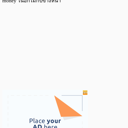
money ในอีกไม่กี่ปีข้างหน้า