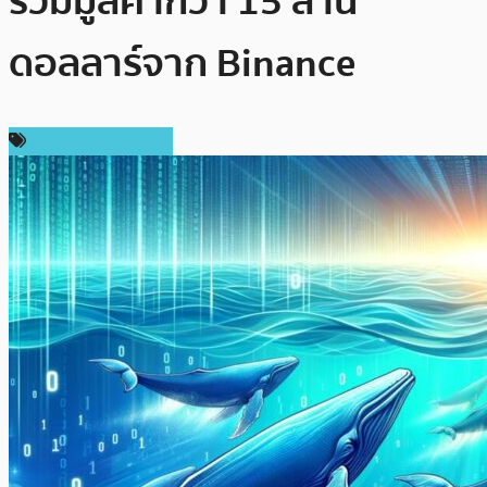
รวมมูลค่ากว่า 15 ล้าน
ดอลลาร์จาก Binance
ข่าวคริปโตเคอเรนซี่