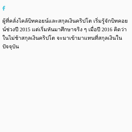
ผู้ที่คลั่งไคล้บิทคอยน์และสกุลเงินคริปโต เริ่มรู้จักบิทคอย
น์ช่วงปี 2015 แต่เริ่มหันมาศึกษาจริง ๆ เมื่อปี 2016 คิดว่า
ในไม่ช้าสกุลเงินคริปโต จะมาเข้ามาแทนที่สกุลเงินใน
ปัจจุบัน