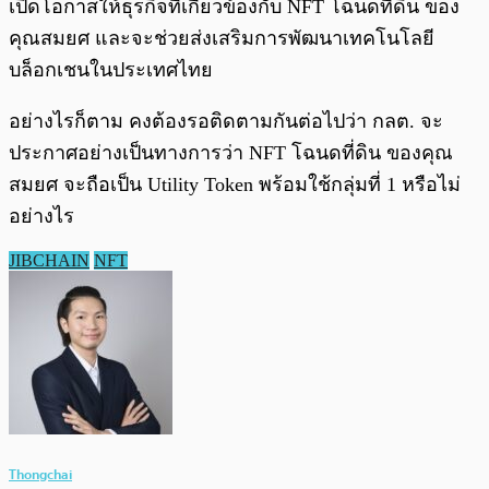
เปิดโอกาสให้ธุรกิจที่เกี่ยวข้องกับ NFT โฉนดที่ดิน ของ
คุณสมยศ และจะช่วยส่งเสริมการพัฒนาเทคโนโลยี
บล็อกเชนในประเทศไทย
อย่างไรก็ตาม คงต้องรอติดตามกันต่อไปว่า กลต. จะ
ประกาศอย่างเป็นทางการว่า NFT โฉนดที่ดิน ของคุณ
สมยศ จะถือเป็น Utility Token พร้อมใช้กลุ่มที่ 1 หรือไม่
อย่างไร
JIBCHAIN
NFT
Thongchai