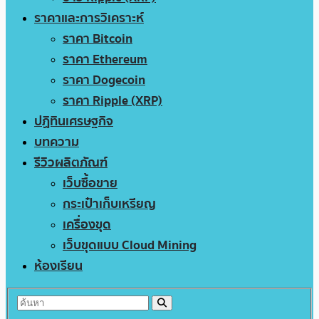
ราคาและการวิเคราะห์
ราคา Bitcoin
ราคา Ethereum
ราคา Dogecoin
ราคา Ripple (XRP)
ปฏิทินเศรษฐกิจ
บทความ
รีวิวผลิตภัณฑ์
เว็บซื้อขาย
กระเป๋าเก็บเหรียญ
เครื่องขุด
เว็บขุดแบบ Cloud Mining
ห้องเรียน