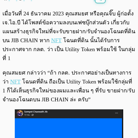
พร้อมเล่น
0:00
/
0:00
เมื่อวันที่ 24 ธันวาคม 2023 คุณสมยศ หรือคุณจิ๊บ ผู้ก่อตั้ง
เจ.ไอ.บี ได้โพสต์ข้อความลงบนเฟซบุ๊กส่วนตัว เกี่ยวกับ
แผนสร้างธุรกิจใหม่ที่จะรับขายฝาก/รับจํานองโฉนดที่ดิน
บน JIB CHAIN หาก
NFT
โฉนดที่ดิน นั้นได้รับการ
ประกาศจาก กลต. ว่า เป็น Utility Token พร้อมใช้ ในกลุ่ม
ที่ 1
คุณสมยศ กล่าวว่า “ถ้า กลต. ประกาศอย่างเป็นทางการ
ว่า
NFT
โฉนดที่ดิน ถือเป็น Utility Token พร้อมใช้กลุ่มที่
1 ก็ได้เห็นธุรกิจใหม่ของผมและเพื่อน ๆ ที่รับ ขายฝาก/รับ
จํานองโฉนดบน JIB CHAIN ล่ะ ครับ”