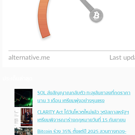
ประเด็นล่าสุด
SOL ส่งสัญญาณกลับตัว ทะลุเส้นขาลงที่กดราคา
นาน 3 เดือน เตรียมพุ่งอย่างรุนแรง
CLARITY Act ได้วันโหวตใหม่แล้ว วุฒิสภาสหรัฐฯ
เตรียมพิจารณาร่างกฎหมายวันที่ 15 กันยายน
Bitcoin ร่วง 35% ตั้งแต่ปี 2025 สวนทางทอง-