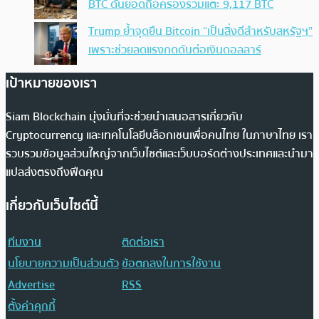
BTC ดันยอดถือครองรวมแตะ 9,117 BTC
Trump ย้ำจุดยืน Bitcoin “เป็นสิ่งดีสำหรับสหรัฐฯ”
เพราะช่วยลดแรงกดดันต่อเงินดอลลาร์
เป้าหมายของเรา
Siam Blockchain มุ่งมั่นที่จะช่วยนำเสนอสารเกี่ยวกับ
Cryptocurrency และเทคโนโลยีบล็อกเชนเพื่อคนไทย ในภาษาไทย เรา
รวบรวมข้อมูลส่วนใหญ่จากเว็บไซต์และเว็บบอร์ดต่างประเทศและนำมา
แปลส่งตรงถึงฟีดคุณ
เกี่ยวกับเว็บไซต์นี้
ทีมงาน
ติดต่อเรา
นโยบายความเป็นส่วนตัว
ข้อตกลงในการใช้งาน
Advertise
RSS
ตั้งค่าคุกกี้