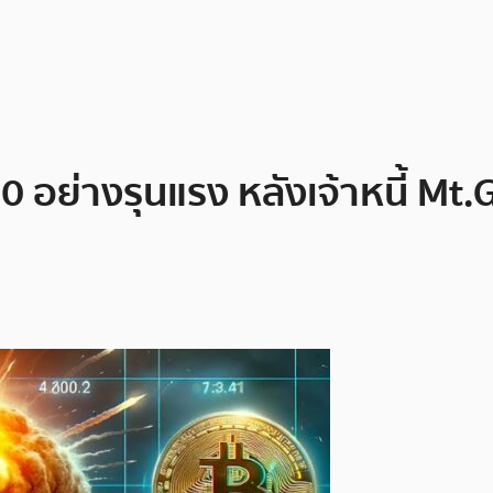
 อย่างรุนแรง หลังเจ้าหนี้ Mt.G