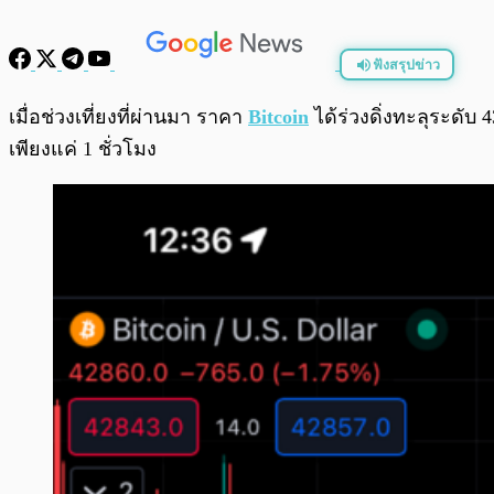
ฟังสรุปข่าว
พร้อมเล่น
เมื่อช่วงเที่ยงที่ผ่านมา ราคา
Bitcoin
ได้ร่วงดิ่งทะลุระดั
เพียงแค่ 1 ชั่วโมง