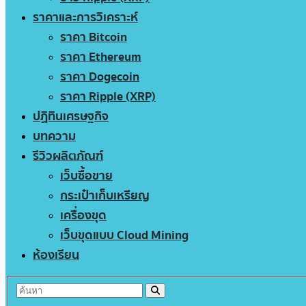
ราคาและการวิเคราะห์
ราคา Bitcoin
ราคา Ethereum
ราคา Dogecoin
ราคา Ripple (XRP)
ปฏิทินเศรษฐกิจ
บทความ
รีวิวผลิตภัณฑ์
เว็บซื้อขาย
กระเป๋าเก็บเหรียญ
เครื่องขุด
เว็บขุดแบบ Cloud Mining
ห้องเรียน